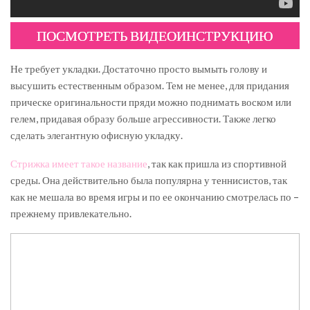
ПОСМОТРЕТЬ ВИДЕОИНСТРУКЦИЮ
Не требует укладки. Достаточно просто вымыть голову и
высушить естественным образом. Тем не менее, для придания
прическе оригинальности пряди можно поднимать воском или
гелем, придавая образу больше агрессивности. Также легко
сделать элегантную офисную укладку.
Стрижка имеет такое название
, так как пришла из спортивной
среды. Она действительно была популярна у теннисистов, так
как не мешала во время игры и по ее окончанию смотрелась по –
прежнему привлекательно.