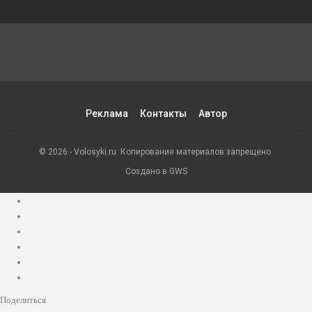
Реклама
Контакты
Автор
© 2026 - Volosyki.ru. Копирование материалов запрещено.
Создано в GWS
Поделиться