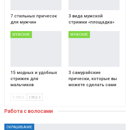
7 стильных причесок
3 вида мужской
для мужчин
стрижки «площадка»
МУЖСКИЕ
МУЖСКИЕ
15 модных и удобных
3 самурайские
стрижек для
прически, которые вы
мальчиков
можете сделать сами
ПРЕД
СЛЕД
Работа с волосами
ОКРАШИВАНИЕ