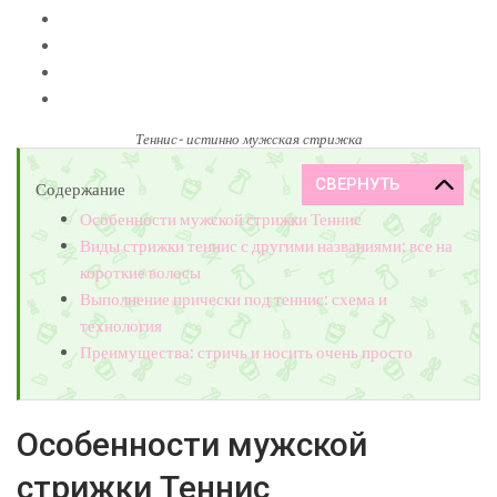
Теннис- истинно мужская стрижка
Содержание
Особенности мужской стрижки Теннис
Виды стрижки теннис с другими названиями: все на
короткие волосы
Выполнение прически под теннис: схема и
технология
Преимущества: стричь и носить очень просто
Особенности мужской
стрижки Теннис