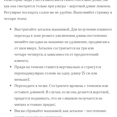
как она смотрится только при ультра – короткой длине локонов.
Регулярно посещать салон же не удобно. Выполняйте стрижку в
четыре этапа:
Выстригайте затылок машинкой. Для получения плавного
перехода к зоне резкого увеличения длины постепенно
меняйте насадки на машинке на удлинение, продвигаясь
от шеи вверх. Затылок состригается на три или
четыре четверти, в зависимости от предпочтений
клиента;
Пряди на темени ставятся вертикально и стригутся
перпендикулярно голове на одну длину (5 см или
меньше);
Переходите к челке. Состригите вровень с теменем или
оставьте длинной. В случае, если она делается короткой,
придется поднимать, что не слишком получается на
мягких и тонких прядях;
Виски сбривайте машинкой, как затылок – постепенно
меняя насадки на удлинение.