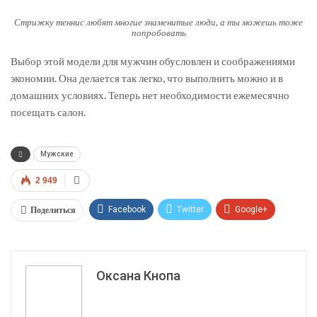
Стрижку теннис любят многие знаменитые люди, а ты можешь тоже
попробовать
Выбор этой модели для мужчин обусловлен и соображениями
экономии. Она делается так легко, что выполнить можно и в
домашних условиях. Теперь нет необходимости ежемесячно
посещать салон.
Мужские
2 949
Поделиться
Facebook
Twitter
Google+
ReddIt
WhatsApp
Pinterest
Эл. адрес
Оксана Кнопа