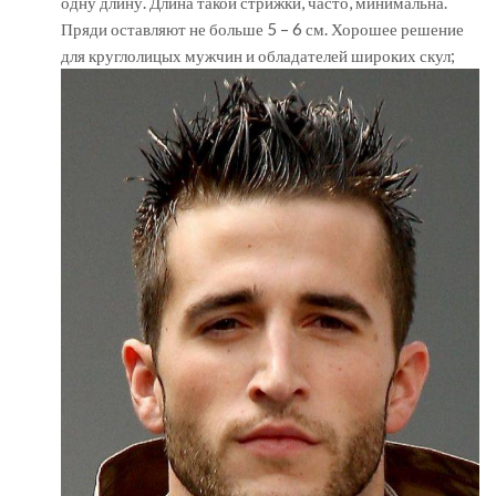
одну длину. Длина такой стрижки, часто, минимальна.
Пряди оставляют не больше 5 – 6 см. Хорошее решение
для круглолицых мужчин и обладателей широких скул;