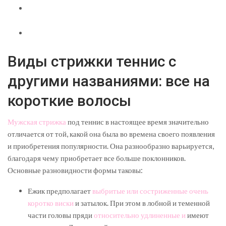
Виды стрижки теннис с
другими названиями: все на
короткие волосы
Мужская стрижка
под теннис в настоящее время значительно
отличается от той, какой она была во времена своего появления
и приобретения популярности. Она разнообразно варьируется,
благодаря чему приобретает все больше поклонников.
Основные разновидности формы таковы:
Ежик предполагает
выбритые или состриженные очень
коротко виски
и затылок. При этом в лобной и теменной
части головы пряди
относительно удлиненные и
имеют