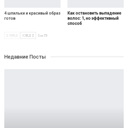
4 шпильки и красивый образ
Как остановить выпадение
готов
волос: 1, но эффективный
способ
ПРЕД
СЛЕД
1 из 73
Недавние Посты