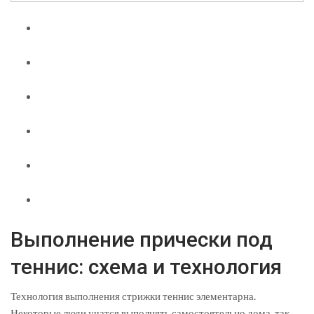
Выполнение прически под
теннис: схема и технология
Технология выполнения стрижки теннис элементарна.
Некоторые люди учатся выполнять самостоятельно дома, так