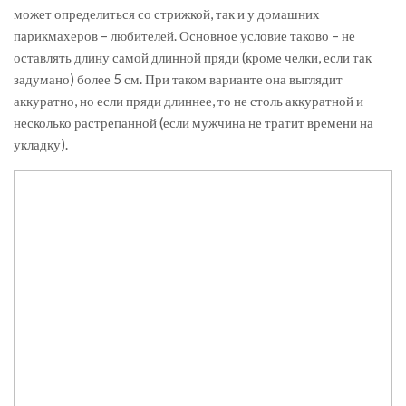
может определиться со стрижкой, так и у домашних
парикмахеров – любителей. Основное условие таково – не
оставлять длину самой длинной пряди (кроме челки, если так
задумано) более 5 см. При таком варианте она выглядит
аккуратно, но если пряди длиннее, то не столь аккуратной и
несколько растрепанной (если мужчина не тратит времени на
укладку).