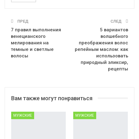
ПРЕД
СЛЕД
7 правил выполнения
5 вариантов
венецианского
волшебного
мелирования на
преображения волос
темные и светлые
репейным маслом: как
волосы
использовать
природный эликсир,
рецепты
Вам также могут понравиться
МУЖСКИЕ
МУЖСКИЕ