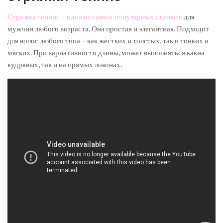
Стрижка теннис – одна из самых популярных стрижек
для
мужчин любого возраста. Она простая и элегантная. Подходит
для волос любого типа – как жестких и толстых, так и тонких и
мягких. При вариативности длины, может выполняться какна
кудрявых, так и на прямых локонах.