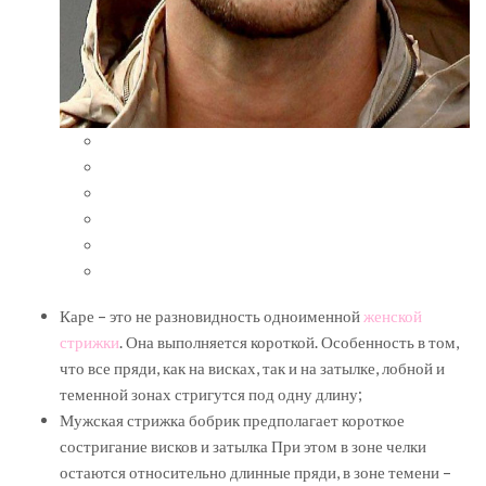
Каре – это не разновидность одноименной
женской
стрижки
. Она выполняется короткой. Особенность в том,
что все пряди, как на висках, так и на затылке, лобной и
теменной зонах стригутся под одну длину;
Мужская стрижка бобрик предполагает короткое
состригание висков и затылка При этом в зоне челки
остаются относительно длинные пряди, в зоне темени –