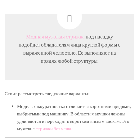
Модная мужская стрижка
под насадку
подойдет обладателям лица круглой формы с
выраженной челюстью. Ее выполняют на
прядях любой структуры.
Стоит рассмотреть следующие варианты:
Модель «аккуратность» отличается короткими прядями,
выбритыми под машинку. В области макушки локоны
удлиняются и переходят к коротким вискам вискам. Это
мужские
стрижки без челки
.