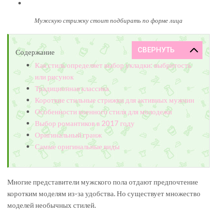
Мужскую стрижку стоит подбирать по форме лица
Содержание
Как стиль определяет выбор укладки: выбритость
или рисунок
Традиционная классика
Короткие стильные стрижки для активных мужчин
Особенности военного стиля для молодежи
Выбор романтиков в 2017 году
Оригинальный гранж
Самые оригинальные виды
Многие представители мужского пола отдают предпочтение
коротким моделям из-за удобства. Но существует множество
моделей необычных стилей.