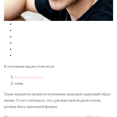
К основным видам относятся:
полубокс и бокс
;
ежик.
Такие варианты нравятся мужчинам, ведущим здоровый образ
жизни. Стоит учитывать, что для короткой модели голова
должна быть идеальной формы.
Модели милитари предполагают асимметрию с эффектом