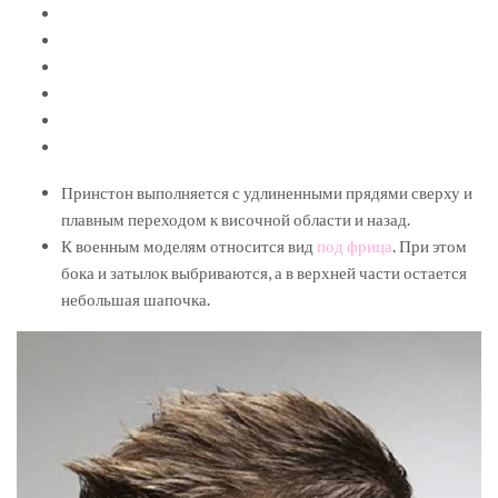
Принстон выполняется с удлиненными прядями сверху и
плавным переходом к височной области и назад.
К военным моделям относится вид
под фрица
. При этом
бока и затылок выбриваются, а в верхней части остается
небольшая шапочка.