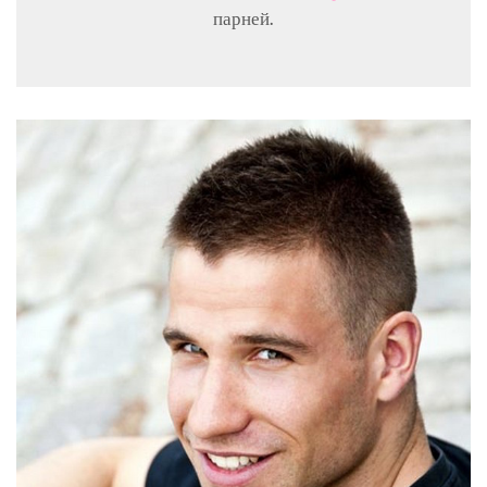
парней.