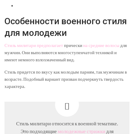
Особенности военного стиля
для молодежи
Стиль милитари предполагает
прически
на средние волосы
для
мужчин. Они выполняются многоступенчатой техникой и
имеют немного взлохмаченный вид.
Стиль придется по вкусу как молодым парням, так мужчинам в
возрасте. Подобный вариант призван подчеркнуть твердость
характера.
Стиль милитари относится к военной тематике.
Это подходящие
молодежные стрижки
для