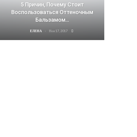
5 Причин, Почему Стоит
Воспользоваться Оттеночным
Бальзамом…
Ноя 17, 2017
ЕЛЕНА