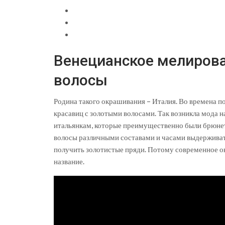
Венецианское мелирова
волосы
Родина такого окрашивания – Италия. Во времена п
красавиц с золотыми волосами. Так возникла мода 
итальянкам, которые преимущественно были брюнет
волосы различными составами и часами выдерживать
получить золотистые пряди. Потому современное о
название.