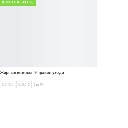
ВОССТАНОВЛЕНИЕ
Жирные волосы: 9 правил ухода
ПРЕД
СЛЕД
1 из 99