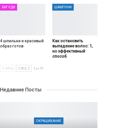
БИГУДИ
ШАМПУНИ
4 шпильки и красивый
Как остановить
образ готов
выпадение волос: 1,
но эффективный
способ
ПРЕД
СЛЕД
1 из 73
Недавние Посты
ОКРАШИВАНИЕ