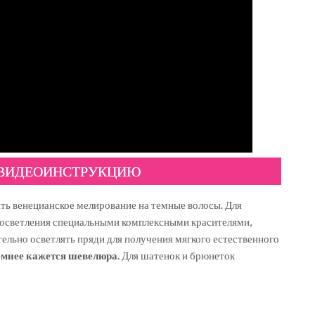
 ВИДЕОИНСТРУКЦИЮ
ть венецианское мелирование на темные волосы. Для
 осветления специальными комплексными красителями,
льно осветлять пряди для получения мягкого естественного
емнее кажется шевелюра
. Для шатенок и брюнеток