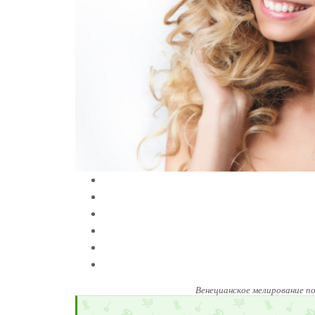
Венецианское мелирование п