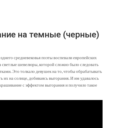
ние на темные (черные)
озднего средневековья поэты воспевали европейских
на светлые шевелюры, которой сложно было следовать
ками. Это толкало девушек на то, чтобы обрабатывать
 их на солнце, добиваясь выгорания. И им удавалось
крашивание с эффектом выгорания и получило такое