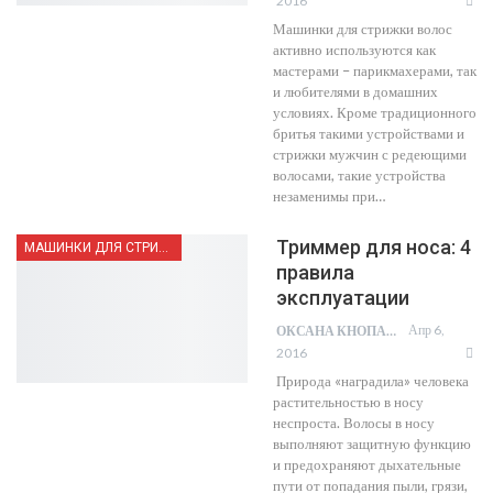
2016
Машинки для стрижки волос
активно используются как
мастерами – парикмахерами, так
и любителями в домашних
условиях. Кроме традиционного
бритья такими устройствами и
стрижки мужчин с редеющими
волосами, такие устройства
незаменимы при…
Триммер для носа: 4
МАШИНКИ ДЛЯ СТРИЖКИ
правила
эксплуатации
Апр 6,
ОКСАНА КНОПА
2016
Природа «наградила» человека
растительностью в носу
неспроста. Волосы в носу
выполняют защитную функцию
и предохраняют дыхательные
пути от попадания пыли, грязи,