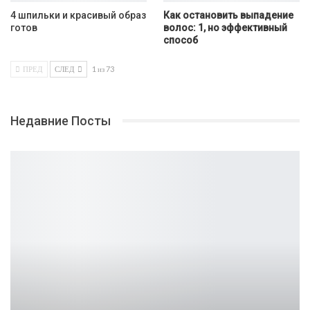
4 шпильки и красивый образ
Как остановить выпадение
готов
волос: 1, но эффективный
способ
ПРЕД
СЛЕД
1 из 73
Недавние Посты