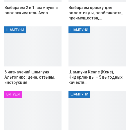
Выбираем 2 в 1: шампунь и
Выбираем краску для
ополаскиватель Avon
волос: виды, особенности,
преимущества,…
ШАМПУНИ
ШАМПУНИ
6 назначений шампуня
Шампуни Keune (Кене),
Альгопикс: цена, отзывы,
Нидерланды – 5 выгодных
инструкция
качеств…
БИГУДИ
ШАМПУНИ