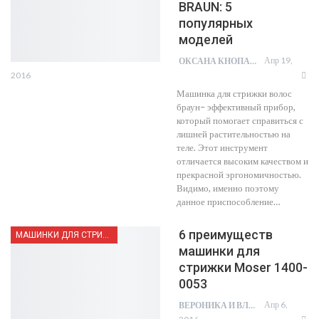
BRAUN: 5
популярных
моделей
Апр 19,
ОКСАНА КНОПА
2016
Машинка для стрижки волос
браун– эффективный прибор,
который помогает справиться с
лишней растительностью на
теле. Этот инструмент
отличается высоким качеством и
прекрасной эргономичностью.
Видимо, именно поэтому
данное приспособление…
6 преимуществ
МАШИНКИ ДЛЯ СТРИЖКИ
машинки для
стрижки Moser 1400-
0053
Апр 6,
ВЕРОНИКА И ВЛАД