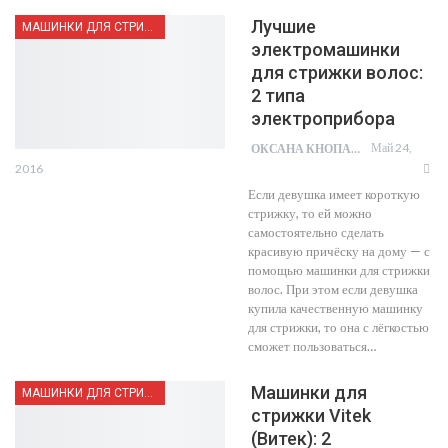
Лучшие
МАШИНКИ ДЛЯ СТРИЖКИ
электромашинки
для стрижки волос:
2 типа
электроприбора
Май 24,
ОКСАНА КНОПА
2016
Если девушка имеет короткую
стрижку, то ей можно
самостоятельно сделать
красивую причёску на дому — с
помощью машинки для стрижки
волос. При этом если девушка
купила качественную машинку
для стрижки, то она с лёгкостью
сможет пользоваться…
Машинки для
МАШИНКИ ДЛЯ СТРИЖКИ
стрижки Vitek
(Витек): 2