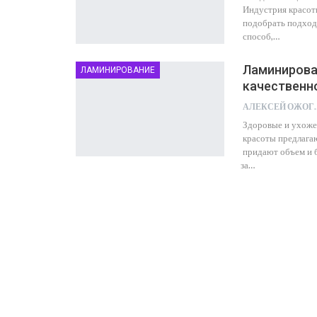
Индустрия красоты
подобрать подходя
способ,…
Ламинирова
ЛАМИНИРОВАНИЕ
качественно
АЛЕКСЕ
Здоровые и ухоже
красоты предлага
придают объем и 
за…