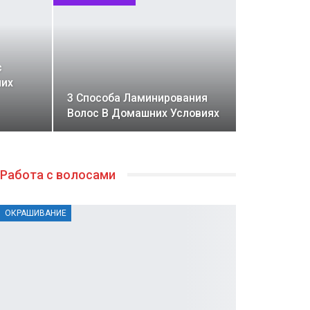
с
них
3 Способа Ламинирования
Волос В Домашних Условиях
Работа с волосами
ОКРАШИВАНИЕ