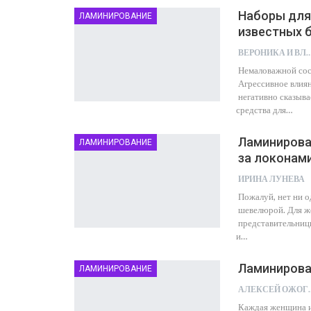
Наборы для 
ЛАМИНИРОВАНИЕ
известных 
ВЕРОНИКА И 
Немаловажной сос
Агрессивное влия
негативно сказыва
средства для…
Ламинирован
ЛАМИНИРОВАНИЕ
за локонам
ИРИНА ЛУНЕВА
Пожалуй, нет ни о
шевелюрой. Для ж
представительницы
и…
Ламинирован
ЛАМИНИРОВАНИЕ
АЛЕКСЕ
Каждая женщина и