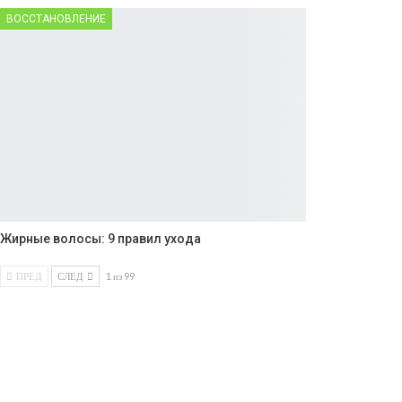
ВОССТАНОВЛЕНИЕ
Жирные волосы: 9 правил ухода
ПРЕД
СЛЕД
1 из 99