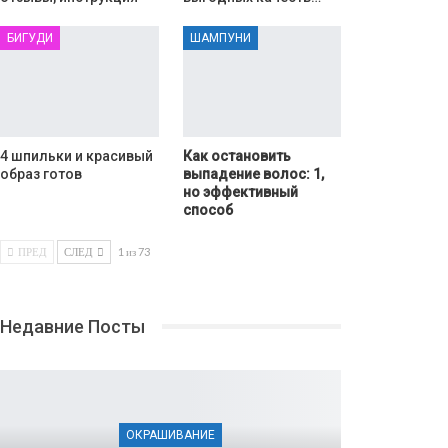
БИГУДИ
ШАМПУНИ
4 шпильки и красивый
Как остановить
образ готов
выпадение волос: 1,
но эффективный
способ
ПРЕД
СЛЕД
1 из 73
Недавние Посты
ОКРАШИВАНИЕ