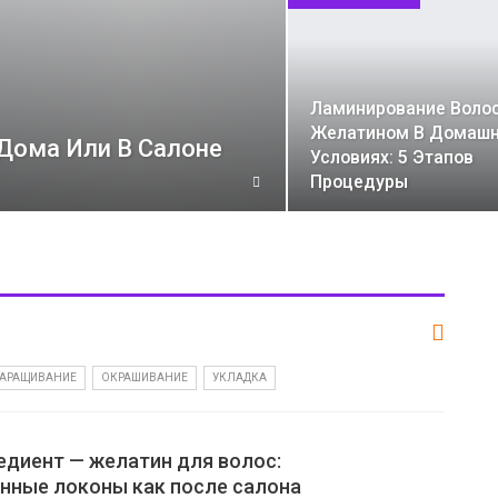
Ламинирование Воло
Желатином В Домаш
Дома Или В Салоне
Условиях: 5 Этапов
Процедуры
АРАЩИВАНИЕ
ОКРАШИВАНИЕ
УКЛАДКА
едиент — желатин для волос:
нные локоны как после салона