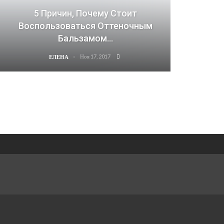
5 Причин, Почему Стоит
Воспользоваться Оттеночным
Бальзамом…
Ноя 17, 2017
ЕЛЕНА