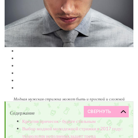
Модная мужская стрижка может быть и простой и сложной
Содержание
Креатив причесок - будьте стильным
Выбор модной молодежной стрижки в 2017 году:
технология исполнения задает тренд