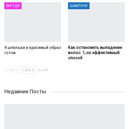
БИГУДИ
ШАМПУНИ
4 шпильки и красивый образ
Как остановить выпадение
готов
волос: 1, но эффективный
способ
ПРЕД
СЛЕД
1 из 73
Недавние Посты