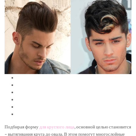
Подбирая форму
для круглого лица
, основной целью становится
– вытягивания круга до овала. В этом помогут многослойные