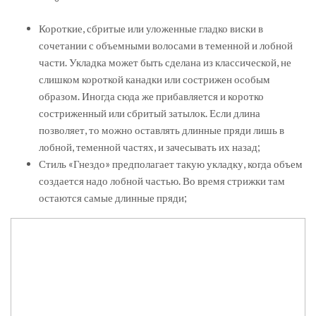
Короткие, сбритые или уложенные гладко виски в
сочетании с объемными волосами в теменной и лобной
части. Укладка может быть сделана из классической, не
слишком короткой канадки или сострижен особым
образом. Иногда сюда же прибавляется и коротко
состриженный или сбритый затылок. Если длина
позволяет, то можно оставлять длинные пряди лишь в
лобной, теменной частях, и зачесывать их назад;
Стиль «Гнездо» предполагает такую укладку, когда объем
создается надо лобной частью. Во время стрижки там
остаются самые длинные пряди;