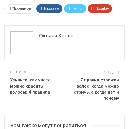
Поделиться
Facebook
Twitter
Google+
ReddIt
WhatsApp
Pinterest
Эл. адрес
Оксана Кнопа
ПРЕД
СЛЕД
Узнайте, как часто
7 правил стрижки
можно красить
волос: когда можно
волосы: 4 правила
стричь, а когда нет и
почему
Вам также могут понравиться