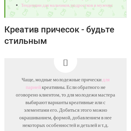
Тенденции для мальчиков, подростков и мужчин
Креатив причесок - будьте
стильным
Чаще, модные молодежные прически
для
парней
креативны. Если обратного не
оговорено клиентом, то для молодежи мастера
выбирают варианты креативные или с
элементами его. Добиться этого можно
окрашиванием, формой, добавлением в нее
некоторых особенностей и деталей и т.д.