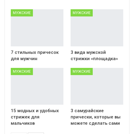
МУЖСКИЕ
МУЖСКИЕ
7 стильных причесок
3 вида мужской
для мужчин
стрижки «площадка»
МУЖСКИЕ
МУЖСКИЕ
15 модных и удобных
3 самурайские
стрижек для
прически, которые вы
мальчиков
можете сделать сами