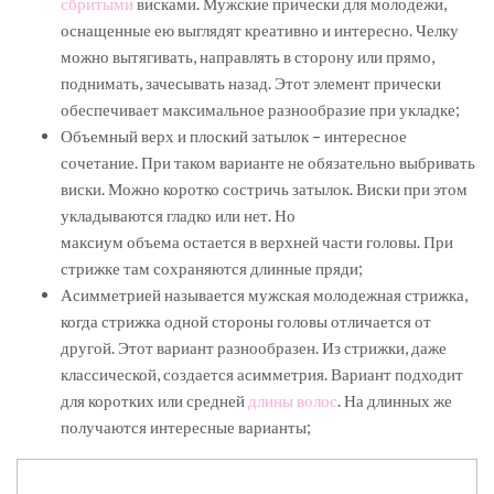
сбритыми
висками. Мужские прически для молодежи,
оснащенные ею выглядят креативно и интересно. Челку
можно вытягивать, направлять в сторону или прямо,
поднимать, зачесывать назад. Этот элемент прически
обеспечивает максимальное разнообразие при укладке;
Объемный верх и плоский затылок – интересное
сочетание. При таком варианте не обязательно выбривать
виски. Можно коротко состричь затылок. Виски при этом
укладываются гладко или нет. Но
максиум объема остается в верхней части головы. При
стрижке там сохраняются длинные пряди;
Асимметрией называется мужская молодежная стрижка,
когда стрижка одной стороны головы отличается от
другой. Этот вариант разнообразен. Из стрижки, даже
классической, создается асимметрия. Вариант подходит
для коротких или средней
длины волос
. На длинных же
получаются интересные варианты;