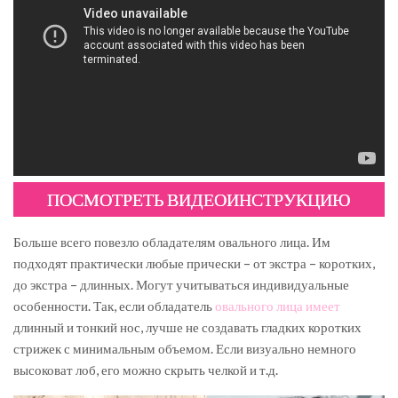
ПОСМОТРЕТЬ ВИДЕОИНСТРУКЦИЮ
Больше всего повезло обладателям овального лица. Им
подходят практически любые прически – от экстра – коротких,
до экстра – длинных. Могут учитываться индивидуальные
особенности. Так, если обладатель
овального лица имеет
длинный и тонкий нос, лучше не создавать гладких коротких
стрижек с минимальным объемом. Если визуально немного
высоковат лоб, его можно скрыть челкой и т.д.