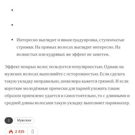
Интересно выглядит и явная градуировка, ступенчатые
стрижки. На прямых волосах выглядит интересно. На
волнистых или кудрявых же эффект не заметен.
Эффект мокрых волос пользуется популярностью. Однако на
мужских волосах выполняйте с осторожностью. Если сделать
такую укладку неправильно, шевелюра кажется грязной. И если
короткие молодёжные прически для парней уложить таким
образом приемлемо удается и самостоятельно, то с длинными и
средней длины волосами такую укладку выполняет парикмахер.
Мужские
2 435