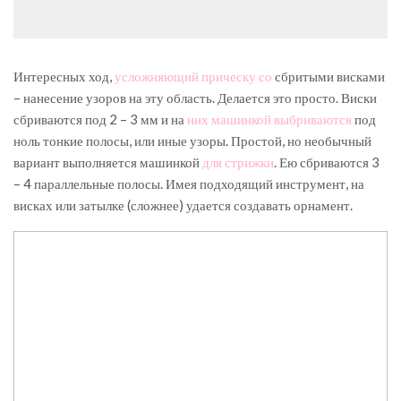
Интересных ход,
усложняющий прическу со
сбритыми висками
– нанесение узоров на эту область. Делается это просто. Виски
сбриваются под 2 – 3 мм и на
них машинкой выбриваются
под
ноль тонкие полосы, или иные узоры. Простой, но необычный
вариант выполняется машинкой
для стрижки
. Ею сбриваются 3
– 4 параллельные полосы. Имея подходящий инструмент, на
висках или затылке (сложнее) удается создавать орнамент.