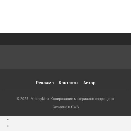
Реклама
Контакты
Автор
© 2026 - Volosyki.ru. Копирование материалов запрещено.
Создано в GWS