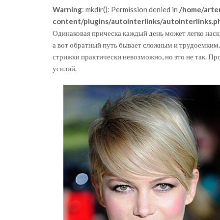
Warning
: mkdir(): Permission denied in
/home/arte
content/plugins/autointerlinks/autointerlinks.p
Одинаковая прическа каждый день может легко нас
а вот обратный путь бывает сложным и трудоемким.
стрижки практически невозможно, но это не так. Пр
усилий.