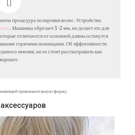
анена процедура полировки волос. Устройство
длине
. Машинка обрезает 1-2 мм, но делает это для
 которые отличаются от основной длины останутся
нивание горячими ножницами. Об эффективности
диного мнения, но ее стоит рассматривать как
вариант.
храняющей привлекательную форму.
 аксессуаров