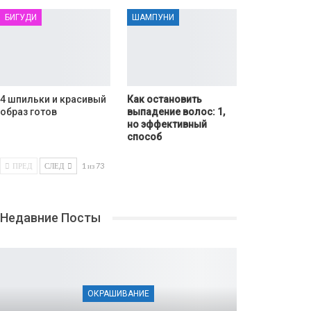
БИГУДИ
ШАМПУНИ
4 шпильки и красивый
Как остановить
образ готов
выпадение волос: 1,
но эффективный
способ
ПРЕД
СЛЕД
1 из 73
Недавние Посты
ОКРАШИВАНИЕ