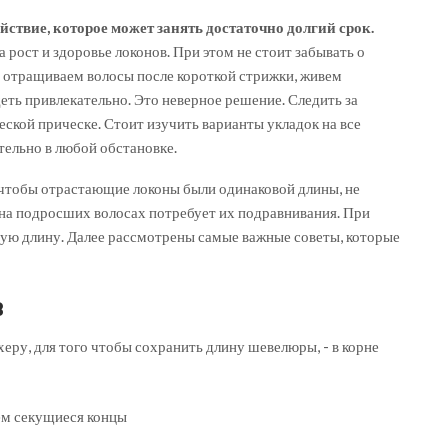
ствие, которое может занять достаточно долгий срок.
 рост и здоровье локонов. При этом не стоит забывать о
ы отращиваем волосы после короткой стрижки, живем
ть привлекательно. Это неверное решение. Следить за
кой прическе. Стоит изучить варианты укладок на все
тельно в любой обстановке.
 чтобы отрастающие локоны были одинаковой длины, не
на подросших волосах потребует их подравнивания. При
ную длину. Далее рассмотрены самые важные советы, которые
в
еру, для того чтобы сохранить длину шевелюры, - в корне