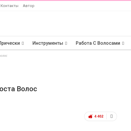
Контакты
Автор
Прически
Инструменты
Работа С Волосами
волос
оста Волос
4 402