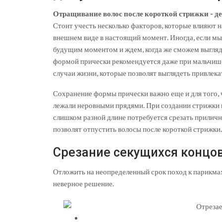
Отращивание волос после короткой стрижки - дей
Стоит учесть несколько факторов, которые влияют на
внешнем виде в настоящий момент. Иногда, если м
будущим моментом и ждем, когда же сможем выгляде
формой прически рекомендуется даже при мальчишес
случаи жизни, которые позволят выглядеть привлека
Сохранение формы прически важно еще и для того,
лежали неровными прядями. При создании стрижки 
слишком разной длине потребуется срезать прилич
позволят отпустить волосы после короткой стрижки.
Срезание секущихся концо
Отложить на неопределенный срок поход к парикмах
неверное решение.