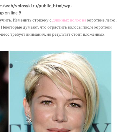
m/web/volosyki.ru/public_html/wp-
hp
on line
9
кучить. Изменить стрижку с
длинных волос на
короткие легко,
 Некоторые думают, что отрастить волосы после короткой
оцесс требует внимания, но результат стоит вложенных