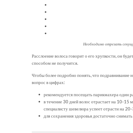
Необходимо отрезать секущи
Расслоение волоса говорит о его хрупкости, он буд
способом не получится.
Чтобы более подробно понять, что подравнивание не
вопрос в цифрах:
рекомендуется посещать парикмахера один ра
в течение 30 дней волос отрастает на 10-15 м
специалисту шевелюра успеет отрасти на 20-
для сохранения здоровья достаточно снимать 