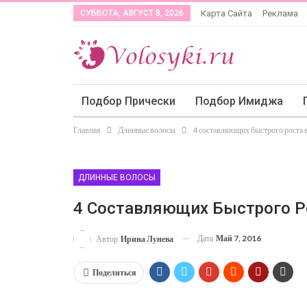
СУББОТА, АВГУСТ 8, 2026
Карта Сайта
Реклама
Подбор Прически
Подбор Имиджа
Главная
Длинные волосы
4 составляющих быстрого роста 
ДЛИННЫЕ ВОЛОСЫ
4 Составляющих Быстрого Р
Дата
Май 7, 2016
Автор
Ирина Лунева
Поделиться