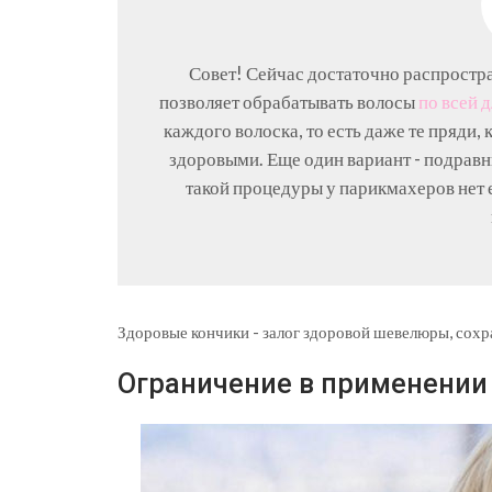
Совет! Сейчас достаточно распростр
позволяет обрабатывать волосы
по всей 
каждого волоска, то есть даже те пряди,
здоровыми. Еще один вариант - подрав
такой процедуры у парикмахеров нет е
Здоровые кончики - залог здоровой шевелюры, со
Ограничение в применении