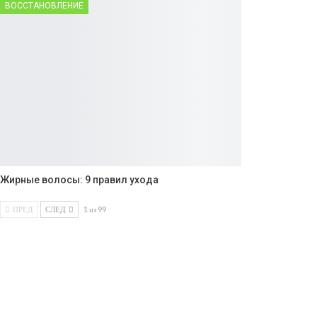
ВОССТАНОВЛЕНИЕ
Жирные волосы: 9 правил ухода
ПРЕД
СЛЕД
1 из 99