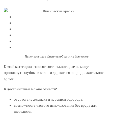
Использование физической краски для волос
К этой категории относят составы, которые не могут
проникнуть глубоко в волос и держаться непродолжительное
время.
К достоинствам можно отнести:
отсутствие аммиака и перекиси водорода;
возможность частого использования без вреда для
шевелюры;