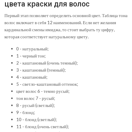
цвета краски для волос
Первый этап позволяет определить основной цвет. Таблица тона
волос включает в себя 12 наименований. Если нет желания
кардинальной смены имиджа, то стоит выбрать ту цифру,
которая соответствует натуральному цвету.
0 - натуральный;
1 - черный тон;
2 - каштановый (очень темный);
3 - каштановый (темный);
4 - каштановый;
5 - светло-каштановый оттенок;
цвет волос 6 - темно русый;
тон волос 7 - русый;
8 - русый (светлый);
9 - блонд;
10 - блонд (светлый);
11 - блонд (очень светлый);