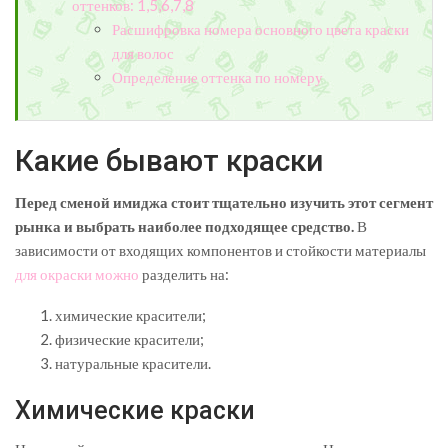
оттенков: 1,5,6,7,8
Расшифровка номера основного цвета краски
для волос
Определение оттенка по номеру
Какие бывают краски
Перед сменой имиджа стоит тщательно изучить этот сегмент
рынка и выбрать наиболее подходящее средство.
В
зависимости от входящих компонентов и стойкости материалы
для окраски можно
разделить на:
химические красители;
физические красители;
натуральные красители.
Химические краски