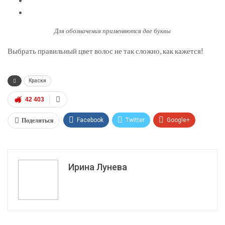
Для обозначения применяются две буквы
Выбрать правильный цвет волос не так сложно, как кажется!
Краски
42 403
Поделиться
Facebook
Twitter
Google+
ReddIt
WhatsApp
Pinterest
Эл. адрес
Ирина Лунева