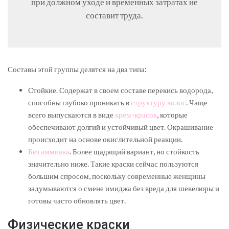
при должном уходе и временных затратах не
составит труда.
Составы этой группы делятся на два типа:
Стойкие. Содержат в своем составе перекись водорода,
способны глубоко проникать в
структуру волос
. Чаще
всего выпускаются в виде
крем-красок
, которые
обеспечивают долгий и устойчивый цвет. Окрашивание
происходит на основе окислительной реакции.
Без аммиака
. Более щадящий вариант, но стойкость
значительно ниже. Такие краски сейчас пользуются
большим спросом, поскольку современные женщины
задумываются о смене имиджа без вреда для шевелюры и
готовы часто обновлять цвет.
Физические краски