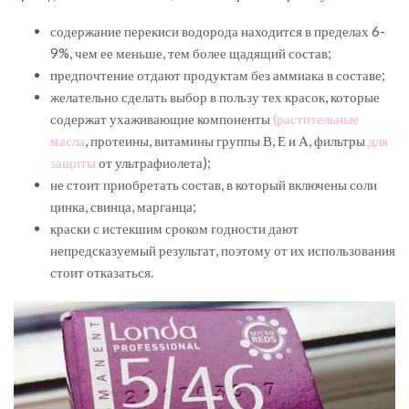
содержание перекиси водорода находится в пределах 6-
9%, чем ее меньше, тем более щадящий состав;
предпочтение отдают продуктам без аммиака в составе;
желательно сделать выбор в пользу тех красок, которые
содержат ухаживающие компоненты
(растительные
масла
, протеины, витамины группы В, Е и А, фильтры
для
защиты
от ультрафиолета);
не стоит приобретать состав, в который включены соли
цинка, свинца, марганца;
краски с истекшим сроком годности дают
непредсказуемый результат, поэтому от их использования
стоит отказаться.