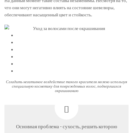
На данный момент такие составы незаменимы. Несмотря на то,
что они могут негативно влиять на состояние шевелюры,
обеспечивают насыщенный цвет и стойкость.
Сгладить негативное воздействие такого красителя можно используя
специальную косметику для поврежденных волос, подвергшихся
окрашиванию
Основная проблема - сухость, решить которою