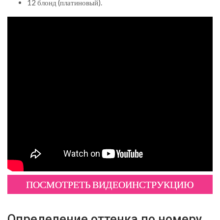
12 блонд (платиновый).
ПОСМОТРЕТЬ ВИДЕОИНСТРУКЦИЮ
Определение оттенка по номеру