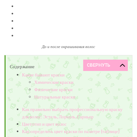
До и после окрашивания волос
Содержание
Какие бывают краски
Химические краски
Физические краски
Натуральные краски
Как правильно выбрать профессиональную краску
для волос: Эстель, Лореаль, Гарньер
Цветотип и цвет волос
Как определить цвет краски по палитре (таблице)