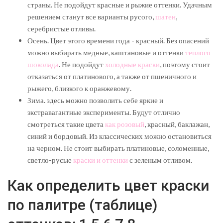
страны. Не подойдут красные и рыжие оттенки. Удачным
решением станут все варианты русого,
шатен
,
серебристые отливы.
Осень. Цвет этого времени года - красный. Без опасений
можно выбирать медные, каштановые и оттенки
теплого
шоколада
. Не подойдут
холодные краски
, поэтому стоит
отказаться от платинового, а также от пшеничного и
рыжего, близкого к оранжевому.
Зима. здесь можно позволить себе яркие и
экстравагантные эксперименты. Будут отлично
смотреться такие цвета
как розовый
, красный, баклажан,
синий и бордовый. Из классических можно остановиться
на черном. Не стоит выбирать платиновые, соломенные,
светло-русые
краски и оттенки
с зеленым отливом.
Как определить цвет краски
по палитре (таблице)