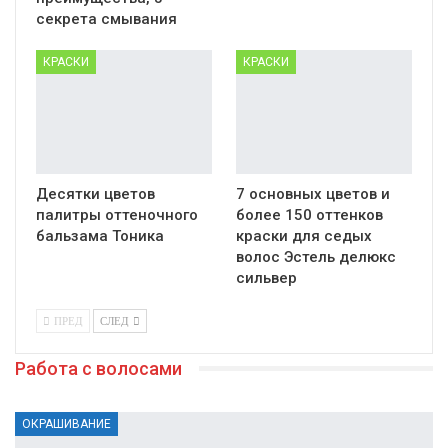
секрета смывания
КРАСКИ
КРАСКИ
Десятки цветов
7 основных цветов и
палитры оттеночного
более 150 оттенков
бальзама Тоника
краски для седых
волос Эстель делюкс
сильвер
ПРЕД
СЛЕД
Работа с волосами
ОКРАШИВАНИЕ