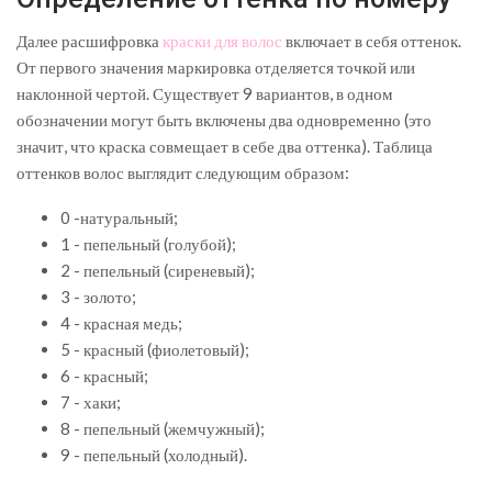
Далее расшифровка
краски для волос
включает в себя оттенок.
От первого значения маркировка отделяется точкой или
наклонной чертой. Существует 9 вариантов, в одном
обозначении могут быть включены два одновременно (это
значит, что краска совмещает в себе два оттенка). Таблица
оттенков волос выглядит следующим образом:
0 -натуральный;
1 - пепельный (голубой);
2 - пепельный (сиреневый);
3 - золото;
4 - красная медь;
5 - красный (фиолетовый);
6 - красный;
7 - хаки;
8 - пепельный (жемчужный);
9 - пепельный (холодный).