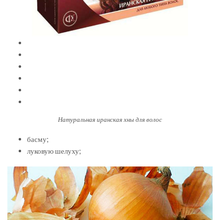
Натуральная иранская хны для волос
басму;
луковую шелуху;