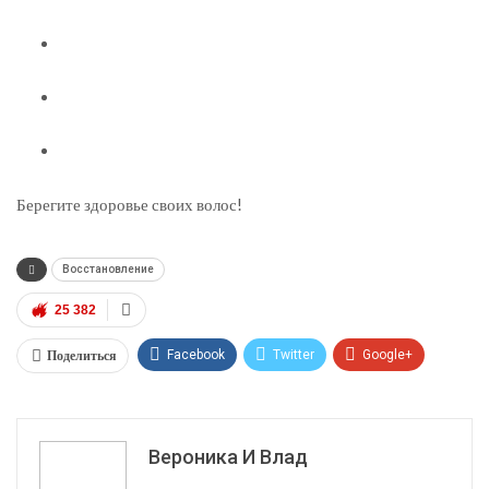
Берегите здоровье своих волос!
Восстановление
25 382
Поделиться
Facebook
Twitter
Google+
ReddIt
WhatsApp
Pinterest
Эл. адрес
Вероника И Влад