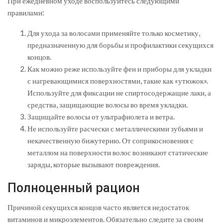
При ежедневном уходе воспользуйтесь следующими
правилами:
Для ухода за волосами применяйте только косметику,
предназначенную для борьбы и профилактики секущихся
концов.
Как можно реже используйте фен и приборы для укладки
с нагревающимися поверхностями, такие как «утюжок».
Используйте для фиксации не спиртосодержащие лаки, а
средства, защищающие волосы во время укладки.
Защищайте волосы от ультрафиолета и ветра.
Не используйте расчески с металлическими зубьями и
некачественную бижутерию. От соприкосновения с
металлом на поверхности волос возникают статические
заряды, которые вызывают повреждения.
Полноценный рацион
Причиной секущихся концов часто является недостаток
витаминов и микроэлементов. Обязательно следите за своим