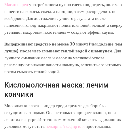
Масло перед
употреблением нужно слегка подогреть, поле чего
нанести на волосы: сначала на корни, затем распределить по
всей длине. Для достижения лучшего результата после
нанесения голову накрывают полиэтиленовой пленкой, а сверху
утепляют махровым полотенцем — создают эффект сауны.
Выдерживают средство не менее 30 минут (чем дольше, тем
лучше), после чего смывают теплой водой с шампунем
. Для
лучшего смывания масла и масок на масляной основе
рекомендуют вначале нанести шампунь, вспенить его и только
потом смывать теплой водой.
Кисломолочная маска: лечим
кончики
Молочная кислота — лидер среди средств для борьбы с
секущимися концами. Она не только защищает волосы, но и
лечит их изнутри. Источником молочной кислоты в домашних
условиях могут стать
нежирный кефир или
простокваша.