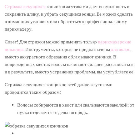
Стрижка секущихся
кончиков жгутиками дает возможность и
сохранить длину, и убрать секущиеся концы. Ее можно сделать
в домашних условиях или обратиться к профессиональному
парикмахеру.
Совет! Для стрижки можно применять только
парикмахерские
ножницы
. Инструменты, которые не предназначены
для волос
,
вместо аккуратного обрезания обламывают кончики. В
поврежденных местах волосы начинают сильнее расслаиваться,
и в результате, вместо устранения проблемы, вы усугубляете ее.
Стрижка секущихся концов по всей длине жгутиками
проводится таким образом:
Волосы собираются в хвост или скалываются заколкой; от
пучка отделяется отдельная прядь.