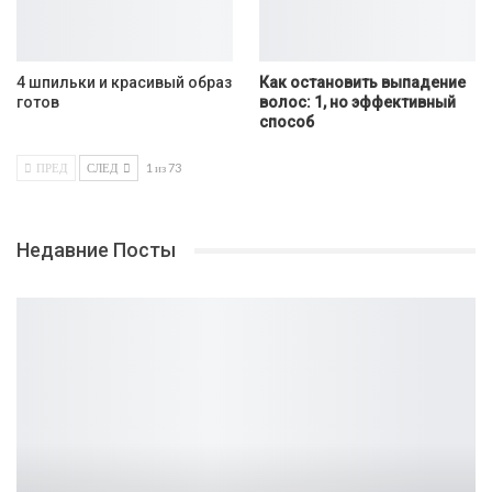
4 шпильки и красивый образ
Как остановить выпадение
готов
волос: 1, но эффективный
способ
ПРЕД
СЛЕД
1 из 73
Недавние Посты