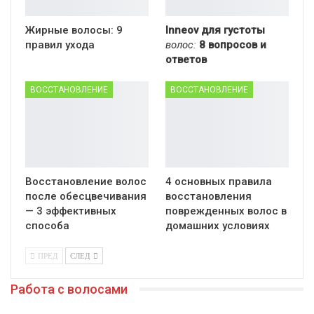
Жирные волосы: 9
Inneov для густоты
правил ухода
волос:
8 вопросов и
ответов
ВОССТАНОВЛЕНИЕ
ВОССТАНОВЛЕНИЕ
Восстановление волос
4 основных правила
после обесцвечивания
восстановления
— 3 эффективных
поврежденных волос в
способа
домашних условиях
ПРЕД
СЛЕД
Работа с волосами