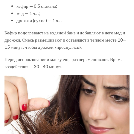
кефир — 0,5 стакана;
мед — 1 ч.л.;
дрожжи (сухие) — 1 ч.л.
Кефир подогревают на водяной бане и добавляют в него мед и
дрожжи. Смесь размешивают и оставляют в теплом месте 10—
15 минут, чтобы дрожжи «проснулись».
Перед использованием маску еще раз перемешивают. Время
воздействия — 30—40 минут.