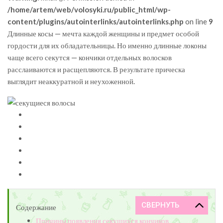
/home/artem/web/volosyki.ru/public_html/wp-
content/plugins/autointerlinks/autointerlinks.php
on line
9
Длинные косы — мечта каждой женщины и предмет особой
гордости для их обладательницы. Но именно длинные локоны
чаще всего секутся — кончики отдельных волосков
расслаиваются и расщепляются. В результате прическа
выглядит неаккуратной и неухоженной.
Содержание
Причины появления секущихся кончиков