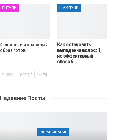
БИГУДИ
ШАМПУНИ
4 шпильки и красивый
Как остановить
образ готов
выпадение волос: 1,
но эффективный
способ
ПРЕД
СЛЕД
1 из 73
Недавние Посты
ОКРАШИВАНИЕ