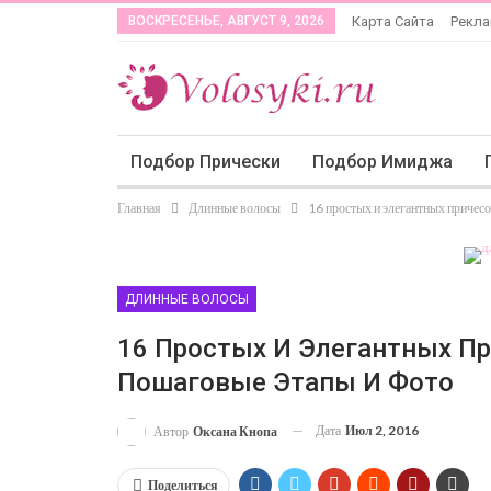
ВОСКРЕСЕНЬЕ, АВГУСТ 9, 2026
Карта Сайта
Рекл
Подбор Прически
Подбор Имиджа
Главная
Длинные волосы
16 простых и элегантных причесо
ДЛИННЫЕ ВОЛОСЫ
16 Простых И Элегантных Пр
Пошаговые Этапы И Фото
Дата
Июл 2, 2016
Автор
Оксана Кнопа
Поделиться