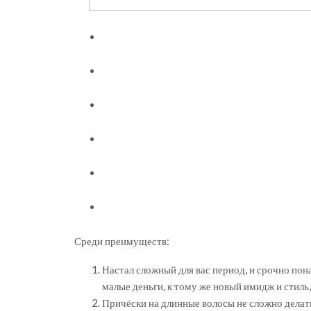
Среди преимуществ:
Настал сложный для вас период, и срочно пон
малые деньги, к тому же новый имидж и стиль,
Причёски на длинные волосы не сложно делать