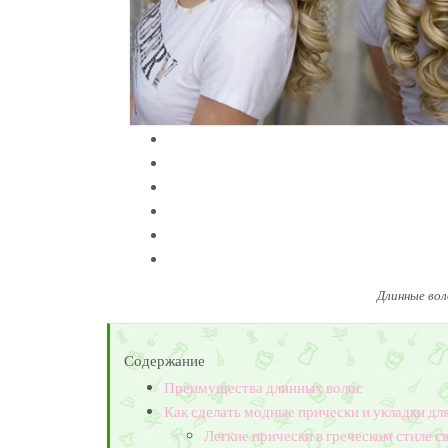
Длинные вол
Содержание
Преимущества длинных волос
Как сделать модные прически и укладки д
Легкие прически в греческом стиле 