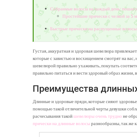
Собранные волосы на каждый день: пошаг
Простейшие прически с челкой за 5 
Быстрые прически на распущенные волосы
Густая, аккуратная и здоровая шевелюра привлекае
которые с завистью и восхищением смотрят на вас, 
шевелюрой правильно ухаживать, покупать соответ
правильно питаться и вести здоровый образ жизни, в
Преимущества длинных
Длинные и здоровые пряди, которые сияют здоровь
помощью такой отличительной черты девушки собл
расчесывания такой
шевелюры очень трудно
не обр
прически на длинные волосы
разнообразны, так же к