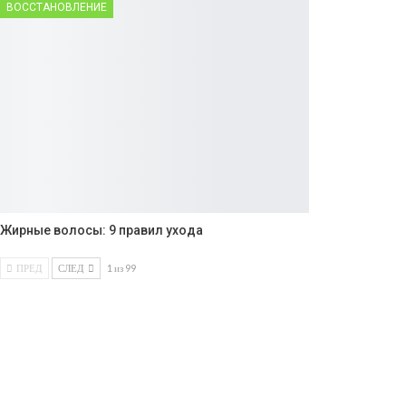
ВОССТАНОВЛЕНИЕ
Жирные волосы: 9 правил ухода
ПРЕД
СЛЕД
1 из 99