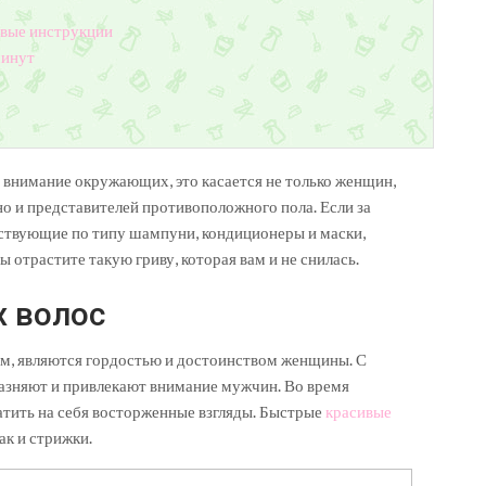
овые инструкции
минут
т внимание окружающих, это касается не только женщин,
но и представителей противоположного пола. Если за
ствующие по типу шампуни, кондиционеры и маски,
ы отрастите такую гриву, которая вам и не снилась.
 волос
ем, являются гордостью и достоинством женщины. С
азняют и привлекают внимание мужчин. Во время
атить на себя восторженные взгляды. Быстрые
красивые
ак и стрижки.