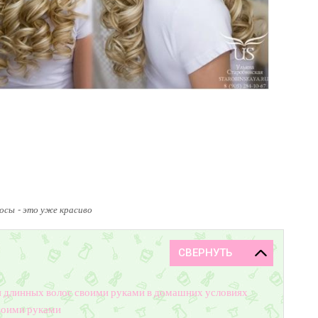
осы - это уже красиво
ля длинных волос своими руками в домашних условиях
своими руками