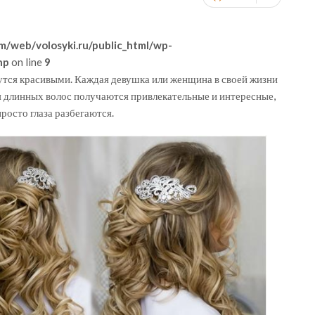
m/web/volosyki.ru/public_html/wp-
hp
on line
9
тся красивыми. Каждая девушка или женщина в своей жизни
я длинных волос получаются привлекательные и интересные,
росто глаза разбегаются.