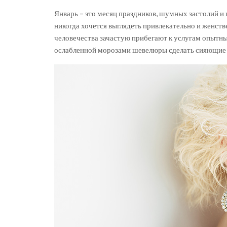
Январь – это месяц праздников, шумных застолий и п
никогда хочется выглядеть привлекательно и женст
человечества зачастую прибегают к услугам опытны
ослабленной морозами шевелюры сделать сияющие 