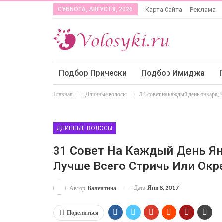
СУББОТА, АВГУСТ 8, 2026
Карта Сайта
Реклама
Подбор Прически
Подбор Имиджа
Главная
Длинные волосы
31 совет на каждый день января,
ДЛИННЫЕ ВОЛОСЫ
31 Совет На Каждый День Ян
Лучше Всего Стричь Или Ок
Дата
Янв 8, 2017
Автор
Валентина
Поделиться