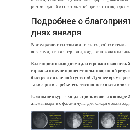
рекомендаций и советов, чтоб привести в порядок во
Подробнее о благоприя
днях января
В этом разделе вы ознакомитесь подробно с теми д
волосами, а также периоды, когда от похода к парик
Благоприятными
днями для стрижки
являются: 3-
стрижка по луне принесет только хороший результ
быстро и с отличной густотой. Лучшее время для о
такие дни вы добьетесь именно того цвета или от
Если вы не в курсе,
когда стричь волосы в январе 
днем января, и с фазами луны для каждого знака зод