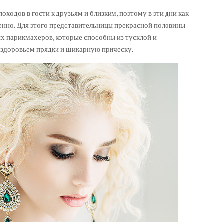
оходов в гости к друзьям и близким, поэтому в эти дни как
венно. Для этого представительницы прекрасной половины
х парикмахеров, которые способны из тусклой и
здоровьем прядки и шикарную прическу.