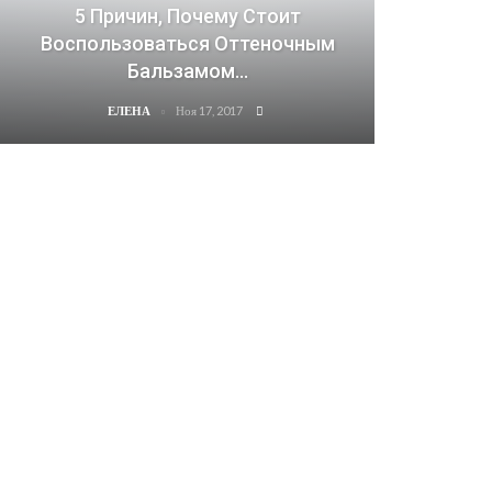
5 Причин, Почему Стоит
Воспользоваться Оттеночным
Бальзамом…
Ноя 17, 2017
ЕЛЕНА