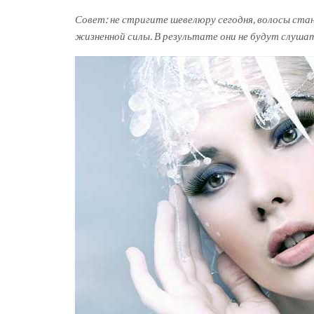
Совет: не стригите шевелюру сегодня, волосы ст
жизненной силы. В результате они не будут слушат