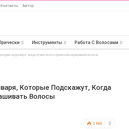
Контакты
Автор
Прически
Инструменты
Работа С Волосами
 которые подскажут, когда лучше всего стричь или окрашивать волосы
варя, Которые Подскажут, Когда
рашивать Волосы
1 500