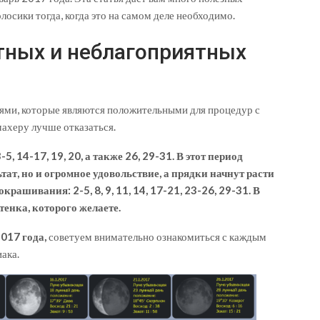
лосики тогда, когда это на самом деле необходимо.
тных и неблагоприятных
нями, которые являются положительными для процедур с
махеру лучше отказаться.
5, 14-17, 19, 20, а также 26, 29-31. В этот период
ат, но и огромное удовольствие, а прядки начнут расти
крашивания: 2-5, 8, 9, 11, 14, 17-21, 23-26, 29-31. В
тенка, которого желаете.
2017 года,
советуем внимательно ознакомиться с каждым
иака.