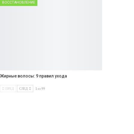
ВОССТАНОВЛЕНИЕ
Жирные волосы: 9 правил ухода
ПРЕД
СЛЕД
1 из 99