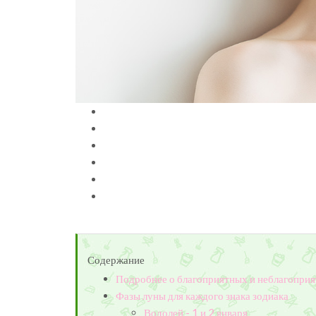
Содержание
Подробнее о благоприятных и неблагоприя
Фазы луны для каждого знака зодиака
Водолей - 1 и 2 января