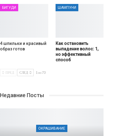
БИГУДИ
ШАМПУНИ
4 шпильки и красивый
Как остановить
образ готов
выпадение волос: 1,
но эффективный
способ
ПРЕД
СЛЕД
1 из 73
Недавние Посты
ОКРАШИВАНИЕ