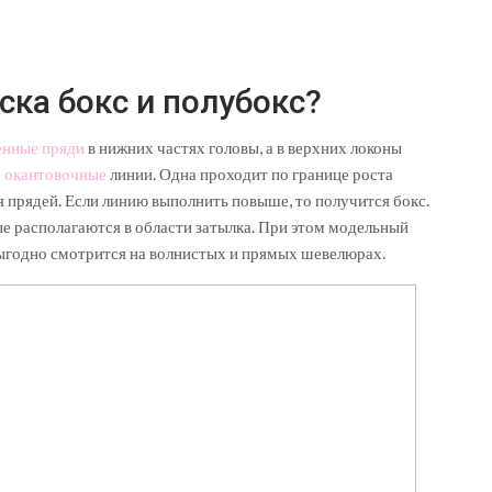
ка бокс и полубокс?
енные пряди
в нижних частях головы, а в верхних локоны
е окантовочные
линии. Одна проходит по границе роста
ия прядей. Если линию выполнить повыше, то получится бокс.
е располагаются в области затылка. При этом модельный
 выгодно смотрится на волнистых и прямых шевелюрах.