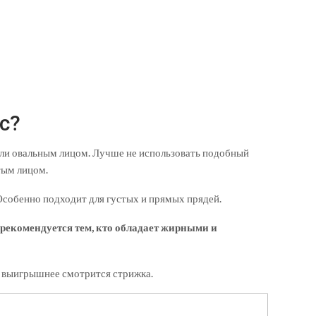
с?
ли овальным лицом. Лучше не использовать подобный
тым лицом.
 Особенно подходит для густых и прямых прядей.
а рекомендуется тем, кто обладает жирными и
ем выигрышнее смотрится стрижка.