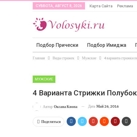
СУББОТА, АВГУСТ 8, 2026
Карта Сайта
Реклама
Подбор Прически
Подбор Имиджа
Главная
Виды стрижек
Мужские
4 варианта стрижки 
МУЖСКИЕ
4 Варианта Стрижки Полубок
Дата
Май 26, 2016
Автор
Оксана Кнопа
Поделиться