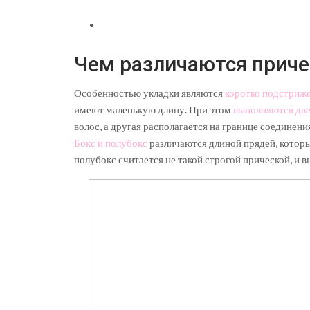
Чем различаются причес
Особенностью укладки являются
коротко подстриж
имеют маленькую длину. При этом
выполняются дв
волос, а другая располагается на границе соединен
Бокс и полубокс
различаются длиной прядей, которы
полубокс считается не такой строгой прической, и