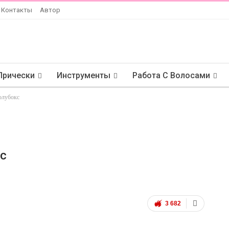
Контакты
Автор
Прически
Инструменты
Работа С Волосами
полубокс
с
3 682