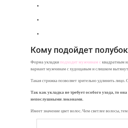
Кому подойдет полубок
Форма укладки
подходит мужчинам с
квадратным и
вариант мужчинам с худощавым и слишком вытяну
Такая стрижка позволяет зрительно удлинить лицо.
Так как укладка не требует особого ухода, то он
непослушными локонами.
Имеет значение цвет волос. Чем светлее волосы, т