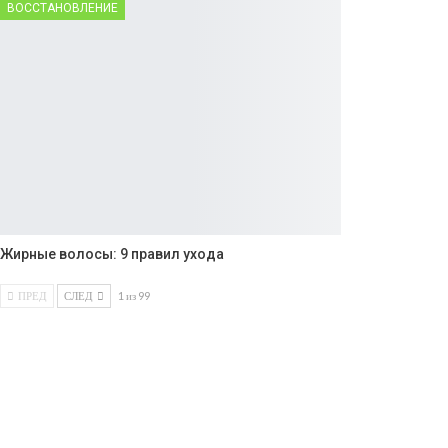
ВОССТАНОВЛЕНИЕ
Жирные волосы: 9 правил ухода
ПРЕД
СЛЕД
1 из 99