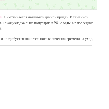
ам
. Он отличается маленькой длиной прядей. В теменной
м. Такая укладка была популярна в 90- е годы, а в последние
.
и не требуется значительного количества времени на уход.