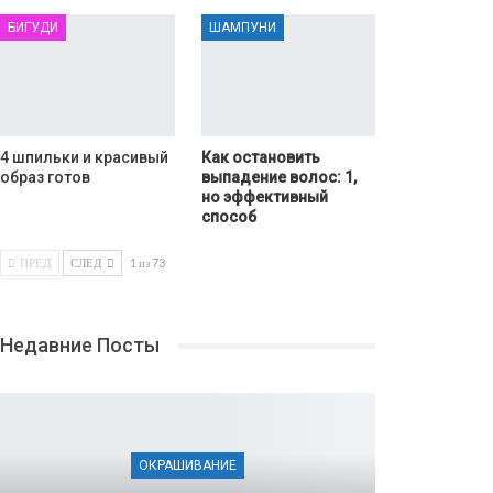
БИГУДИ
ШАМПУНИ
4 шпильки и красивый
Как остановить
образ готов
выпадение волос: 1,
но эффективный
способ
ПРЕД
СЛЕД
1 из 73
Недавние Посты
ОКРАШИВАНИЕ