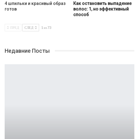
4 шпильки и красивый образ
Как остановить выпадение
готов
волос: 1, но эффективный
способ
ПРЕД
СЛЕД
1 из 73
Недавние Посты