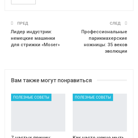
ПРЕД
СЛЕД
Лидер индустрии:
Профессиональные
немецкие машинки
парикмахерские
для стрижки «Moser»
ножницы: 35 веков
эволюции
Вам также могут понравиться
ПОЛЕЗНЫЕ СОВЕТЫ
ПОЛЕЗНЫЕ СОВЕТЫ
7 частых причин:
Как часто нужно мыть