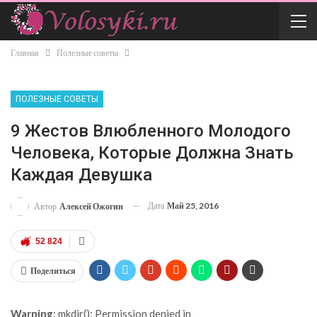
Главная
Полезные советы
ПОЛЕЗНЫЕ СОВЕТЫ
9 Жестов Влюбленного Молодого
Человека, Которые Должна Знать
Каждая Девушка
Дата
Май 25, 2016
Автор
Алексей Ожогин
52 824
Поделиться
Warning
: mkdir(): Permission denied in