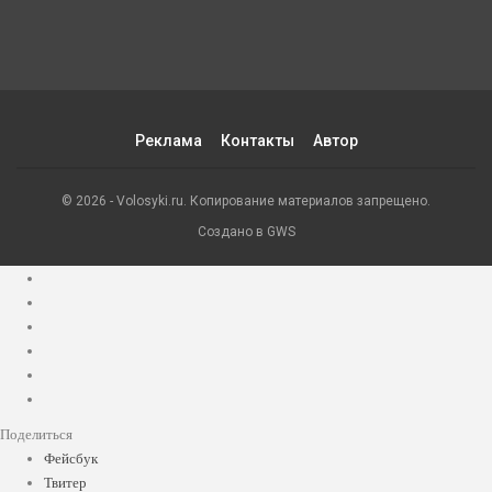
Реклама
Контакты
Автор
© 2026 - Volosyki.ru. Копирование материалов запрещено.
Создано в GWS
Поделиться
Фейсбук
Твитер