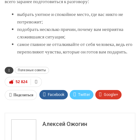
всего заранее подготовиться к разговору:
выбрать уютное и спокойное место, где вас никто не
потревожит;
подобрать несколько причин, почему вам неприятна
сложившаяся ситуация;
самое главное не отталкивайте от себя человека, ведь его
переполняют чувства, которые он готов вам подарить.
Полезные советы
52 824
Поделиться
Facebook
Twitter
Google+
ReddIt
WhatsApp
Pinterest
Эл. адрес
Алексей Ожогин