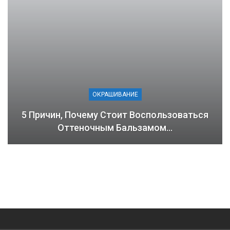
ОКРАШИВАНИЕ
5 Причин, Почему Стоит Воспользоваться
Оттеночным Бальзамом…