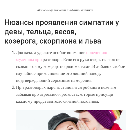
Мужчину может выдать мимика
Нюансы проявления симпатии у
девы, тельца, весов,
козерога, скорпиона и льва
Для начала уделите особое внимание
поведению
мужчины при
разговоре. Если его руки открыты и он не
скован, то ему комфортно рядом с вами. В добавок, любое
случайное прикосновение это лишний повод,
подтверждающий серьезные намерения.
При разговорах парень становится робким и нежным,
забывая про агрессию и резкость, которые присущи
каждому представителю сильной половины.