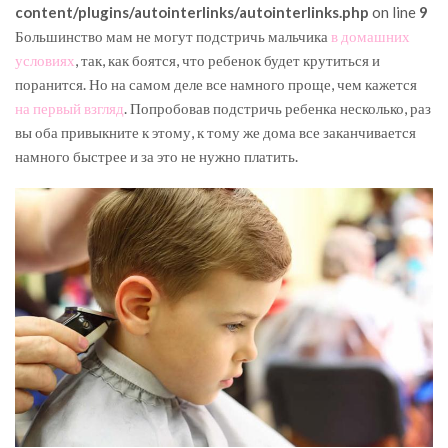
content/plugins/autointerlinks/autointerlinks.php
on line
9
Большинство мам не могут подстричь мальчика
в домашних
условиях
, так, как боятся, что ребенок будет крутиться и
поранится. Но на самом деле все намного проще, чем кажется
на первый взгляд
. Попробовав подстричь ребенка несколько, раз
вы оба привыкните к этому, к тому же дома все заканчивается
намного быстрее и за это не нужно платить.