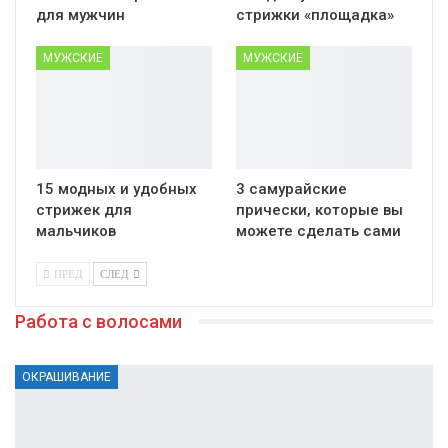
для мужчин
стрижки «площадка»
МУЖСКИЕ
МУЖСКИЕ
15 модных и удобных
3 самурайские
стрижек для
прически, которые вы
мальчиков
можете сделать сами
ПРЕД
СЛЕД
Работа с волосами
ОКРАШИВАНИЕ