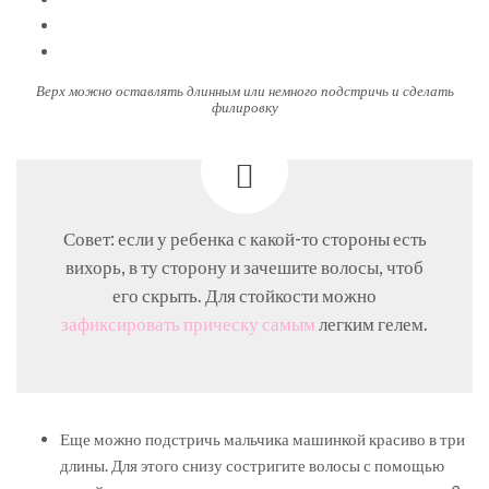
Верх можно оставлять длинным или немного подстричь и сделать
филировку
Совет: если у ребенка с какой-то стороны есть
вихорь, в ту сторону и зачешите волосы, чтоб
его скрыть. Для стойкости можно
зафиксировать прическу самым
легким гелем.
Еще можно подстричь мальчика машинкой красиво в три
длины. Для этого снизу состригите волосы с помощью