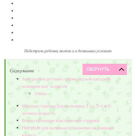
Подстричь ребенка можно и в домашних условиях
Содержание
Аккуратная детская стрижка одной насадкой
машинки шаг за шагом
Этапы
Модные стрижки для мальчиков 1-го, 2-х и 3-
летнего возраста
Всегда стильные классические стрижки
Hairstyle для маленького мальчика на длинные
волосы