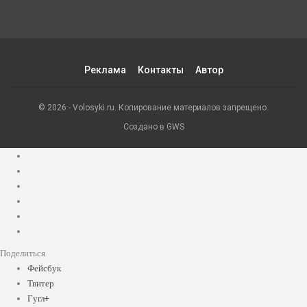
Реклама
Контакты
Автор
© 2026 - Volosyki.ru. Копирование материалов запрещено.
Создано в GWS
Поделиться
Фейсбук
Твитер
Гугл+