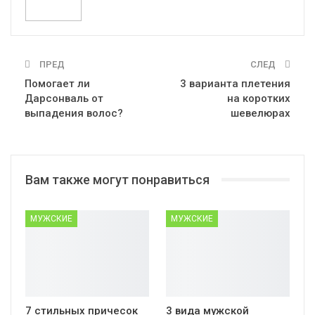
ПРЕД
СЛЕД
Помогает ли
3 варианта плетения
Дарсонваль от
на коротких
выпадения волос?
шевелюрах
Вам также могут понравиться
МУЖСКИЕ
МУЖСКИЕ
7 стильных причесок
3 вида мужской