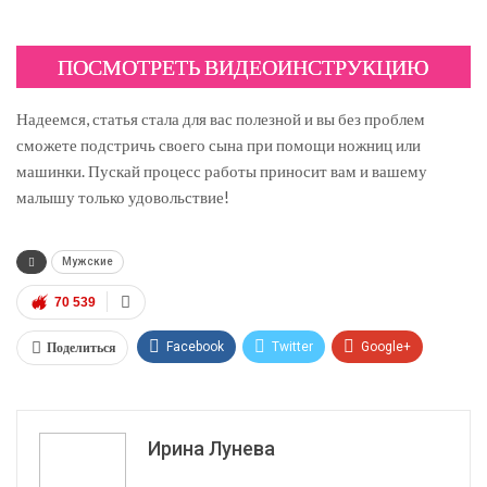
ПОСМОТРЕТЬ ВИДЕОИНСТРУКЦИЮ
Надеемся, статья стала для вас полезной и вы без проблем
сможете подстричь своего сына при помощи ножниц или
машинки. Пускай процесс работы приносит вам и вашему
малышу только удовольствие!
Мужские
70 539
Поделиться
Facebook
Twitter
Google+
ReddIt
WhatsApp
Pinterest
Эл. адрес
Ирина Лунева