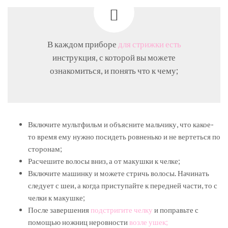
В каждом приборе
для стрижки есть
инструкция, с которой вы можете
ознакомиться, и понять что к чему;
Включите мультфильм и объясните мальчику, что какое-
то время ему нужно посидеть ровненько и не вертеться по
сторонам;
Расчешите волосы вниз, а от макушки к челке;
Включите машинку и можете стричь волосы. Начинать
следует с шеи, а когда приступайте к передней части, то с
челки к макушке;
После завершения
подстригите челку
и поправьте с
помощью ножниц неровности
возле ушек;