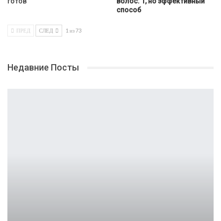
готов
волос: 1, но эффективный
способ
ПРЕД
СЛЕД
1 из 73
Недавние Посты