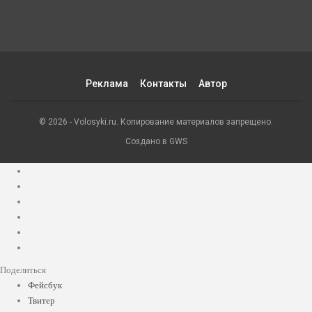
Реклама
Контакты
Автор
© 2026 - Volosyki.ru. Копирование материалов запрещено.
Создано в GWS
Поделиться
Фейсбук
Твитер