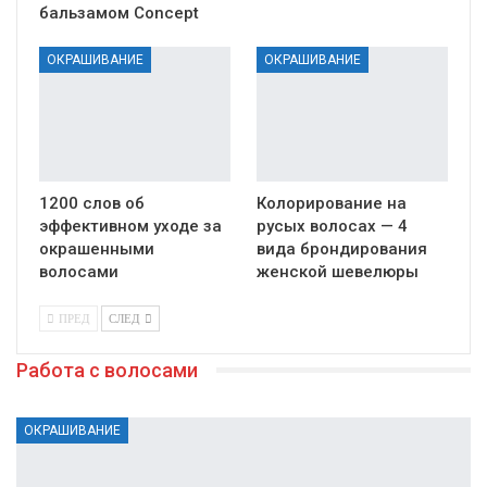
бальзамом Concept
ОКРАШИВАНИЕ
ОКРАШИВАНИЕ
1200 слов об
Колорирование на
эффективном уходе за
русых волосах — 4
окрашенными
вида брондирования
волосами
женской шевелюры
ПРЕД
СЛЕД
Работа с волосами
ОКРАШИВАНИЕ