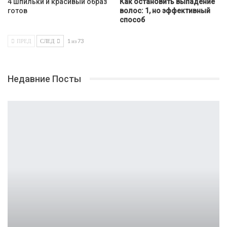
4 шпильки и красивый образ
Как остановить выпадение
готов
волос: 1, но эффективный
способ
ПРЕД
СЛЕД
1 из 73
Недавние Посты