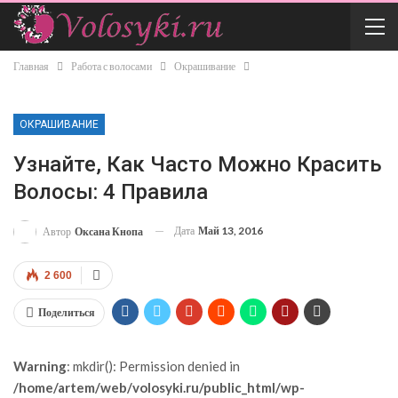
Главная
Работа с волосами
Окрашивание
ОКРАШИВАНИЕ
Узнайте, Как Часто Можно Красить
Волосы: 4 Правила
Дата
Май 13, 2016
Автор
Оксана Кнопа
2 600
Поделиться
Warning
: mkdir(): Permission denied in
/home/artem/web/volosyki.ru/public_html/wp-