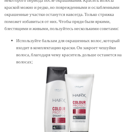
некоторого периода после окрашивания. Красить волосы
краской можно и редко, но поврежденными и ослабленными
окрашенные участки останутся навсегда. Только стрижка
поможет избавиться от них. Чтобы пряди были яркими,
блестящими и живыми, пользуйтесь несколькими советами:
Используйте бальзам для окрашенных волос, который
входит в комплектацию краски. Он закроет чешуйки
волоса, благодаря чему краситель дольше останется на
волосах;