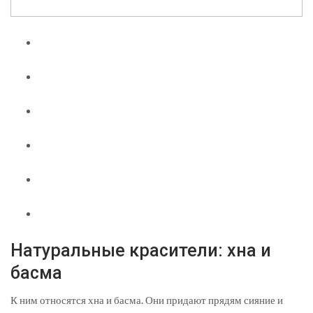
Натуральные красители: хна и
басма
К ним относятся хна и басма. Они придают прядям сияние и