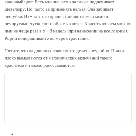
красивый цвет. Есть мнение, что хна также подлечивает
шевелюру. Но часто ее применять нельзя. Она забивает
чешуйки. Из – за этого пряди становятся жесткими и
неупругими, тускнеют и обламываются. Красить волосы можно
ими не чаще раза в 6 – 8 недель (при нанесении на все локоны).
Корни подкрашивайте по мере отрастания.
Учтите, что на длинных локонах это делать неудобно. Пряди
плохо вымываются от механических включений такого
красителя и тяжело расчесываются.