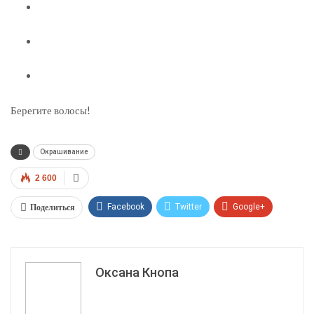
Берегите волосы!
Окрашивание
2 600
Поделиться
Facebook
Twitter
Google+
ReddIt
WhatsApp
Pinterest
Эл. адрес
Оксана Кнопа