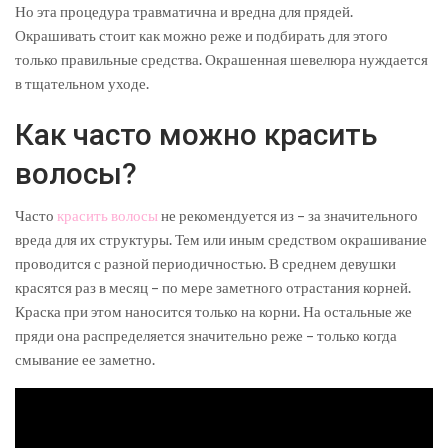
Но эта процедура травматична и вредна для прядей.
Окрашивать стоит как можно реже и подбирать для этого
только правильные средства. Окрашенная шевелюра нуждается
в тщательном уходе.
Как часто можно красить
волосы?
Часто
красить волосы
не рекомендуется из – за значительного
вреда для их структуры. Тем или иным средством окрашивание
проводится с разной периодичностью. В среднем девушки
красятся раз в месяц – по мере заметного отрастания корней.
Краска при этом наносится только на корни. На остальные же
пряди она распределяется значительно реже – только когда
смывание ее заметно.