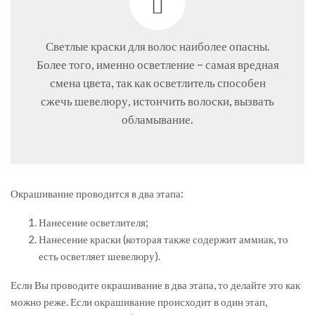
Светлые краски для волос наиболее опасны.
Более того, именно осветление – самая вредная
смена цвета, так как осветлитель способен
сжечь шевелюру, истончить волоски, вызвать
обламывание.
Окрашивание проводится в два этапа:
Нанесение осветлителя;
Нанесение краски (которая также содержит аммиак, то
есть осветляет шевелюру).
Если Вы проводите окрашивание в два этапа, то делайте это как
можно реже. Если окрашивание происходит в один этап,