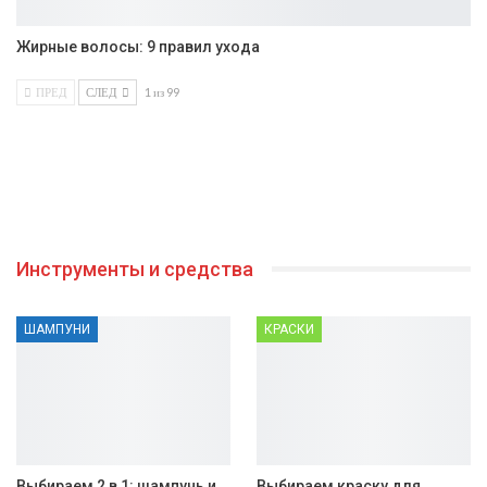
Жирные волосы: 9 правил ухода
ПРЕД
СЛЕД
1 из 99
Инструменты и средства
ШАМПУНИ
КРАСКИ
Выбираем 2 в 1: шампунь и
Выбираем краску для