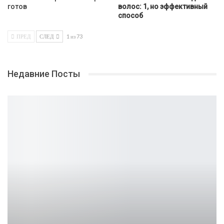
готов
волос: 1, но эффективный
способ
ПРЕД
СЛЕД
1 из 73
Недавние Посты