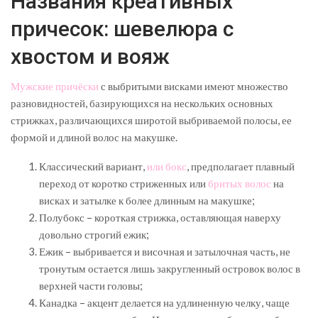
Названия креативных
причесок: шевелюра с
хвостом и вояж
Мужские причёски
с выбритыми висками имеют множество
разновидностей, базирующихся на нескольких основных
стрижках, различающихся широтой выбриваемой полосы, ее
формой и длиной волос на макушке.
Классический вариант,
или бокс
, предполагает плавный
переход от коротко стриженных или
бритых волос
на
висках и затылке к более длинным на макушке;
Полубокс – короткая стрижка, оставляющая наверху
довольно строгий ежик;
Ежик – выбривается и височная и затылочная часть, не
тронутым остается лишь закругленный островок волос в
верхней части головы;
Канадка – акцент делается на удлиненную челку, чаще