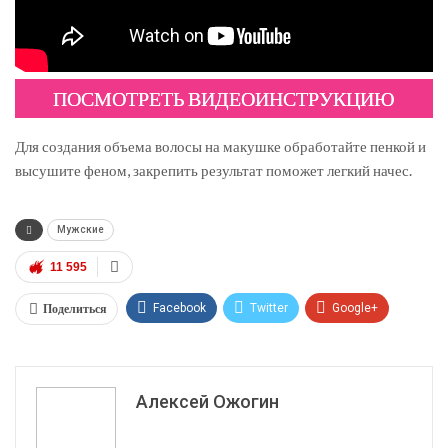
ПОСМОТРЕТЬ ВИДЕОИНСТРУКЦИЮ
Для создания объема волосы на макушке обработайте пенкой и
высушите феном, закрепить результат поможет легкий начес.
Мужские
11 595
Поделиться
Facebook
Twitter
Google+
ReddIt
WhatsApp
Pinterest
Эл. адрес
Алексей Ожогин