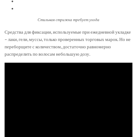
Стильная стрижка требует ухода
Средства для фиксации, используемые при ежедневной укладке
– лаки, гели, муссы, только проверенных торговых марок. Но не
переборщите с количеством, достаточно равномерно
распределить по волосам небольшую дозу.