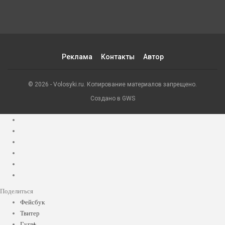
Реклама
Контакты
Автор
© 2026 - Volosyki.ru. Копирование материалов запрещено.
Создано в GWS
Поделиться
Фейсбук
Твитер
Гугл+