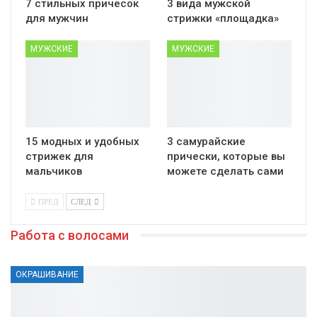
7 стильных причесок
3 вида мужской
для мужчин
стрижки «площадка»
МУЖСКИЕ
МУЖСКИЕ
15 модных и удобных
3 самурайские
стрижек для
прически, которые вы
мальчиков
можете сделать сами
ПРЕД
СЛЕД
Работа с волосами
ОКРАШИВАНИЕ