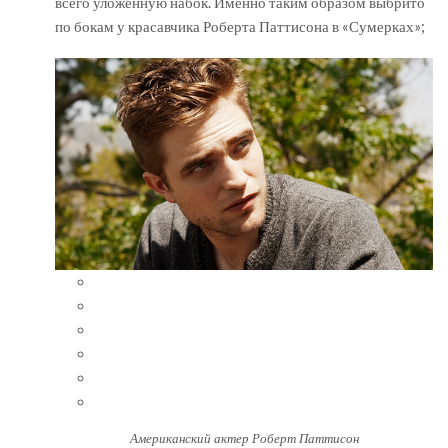
всего уложенную набок. Именно таким образом выбрито
по бокам у красавчика Роберта Паттисона в «Сумерках»;
Американский актер Роберт Паттисон