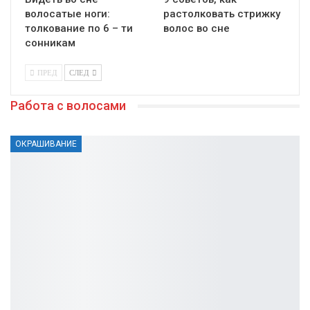
волосатые ноги:
растолковать стрижку
толкование по 6 – ти
волос во сне
сонникам
ПРЕД
СЛЕД
Работа с волосами
ОКРАШИВАНИЕ