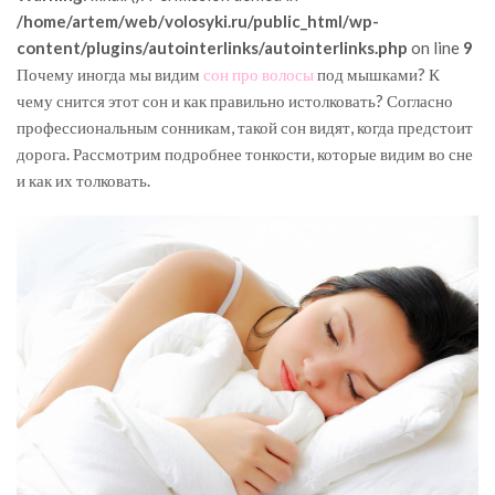
/home/artem/web/volosyki.ru/public_html/wp-
content/plugins/autointerlinks/autointerlinks.php
on line
9
Почему иногда мы видим
сон про волосы
под мышками? К
чему снится этот сон и как правильно истолковать? Согласно
профессиональным сонникам, такой сон видят, когда предстоит
дорога. Рассмотрим подробнее тонкости, которые видим во сне
и как их толковать.