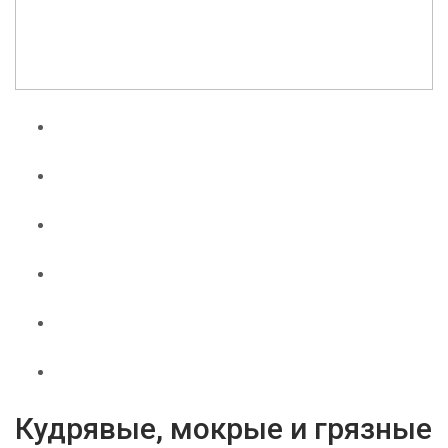
Кудрявые, мокрые и грязные