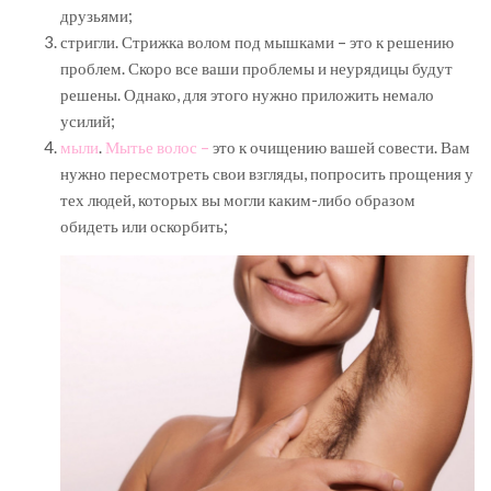
друзьями;
стригли. Стрижка волом под мышками – это к решению
проблем. Скоро все ваши проблемы и неурядицы будут
решены. Однако, для этого нужно приложить немало
усилий;
мыли
.
Мытье волос –
это к очищению вашей совести. Вам
нужно пересмотреть свои взгляды, попросить прощения у
тех людей, которых вы могли каким-либо образом
обидеть или оскорбить;