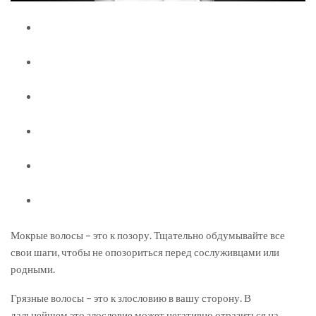
Мокрые волосы – это к позору. Тщательно обдумывайте все
свои шаги, чтобы не опозориться перед сослуживцами или
родными.
Грязные волосы – это к злословию в вашу сторону. В
дальнейшем это злословие может негативно отразиться на