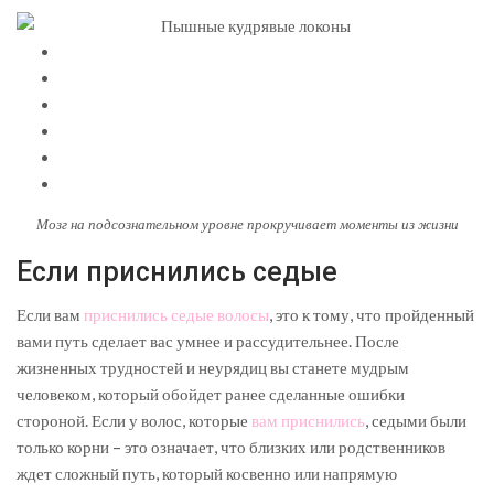
Мозг на подсознательном уровне прокручивает моменты из жизни
Если приснились седые
Если вам
приснились седые волосы
, это к тому, что пройденный
вами путь сделает вас умнее и рассудительнее. После
жизненных трудностей и неурядиц вы станете мудрым
человеком, который обойдет ранее сделанные ошибки
стороной. Если у волос, которые
вам приснились
, седыми были
только корни – это означает, что близких или родственников
ждет сложный путь, который косвенно или напрямую