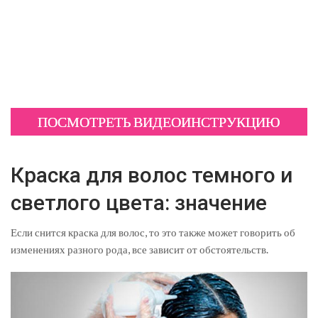
ПОСМОТРЕТЬ ВИДЕОИНСТРУКЦИЮ
Краска для волос темного и
светлого цвета: значение
Если снится краска для волос, то это также может говорить об
изменениях разного рода, все зависит от обстоятельств.