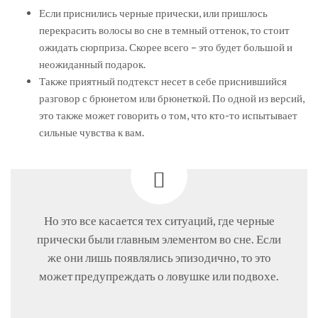
Если приснились черные прически, или пришлось
перекрасить волосы во сне в темный оттенок, то стоит
ожидать сюрприза. Скорее всего – это будет большой и
неожиданный подарок.
Также приятный подтекст несет в себе приснившийся
разговор с брюнетом или брюнеткой. По одной из версий,
это также может говорить о том, что кто-то испытывает
сильные чувства к вам.
Но это все касается тех ситуаций, где черные
прически были главным элементом во сне. Если
же они лишь появлялись эпизодично, то это
может предупреждать о ловушке или подвохе.