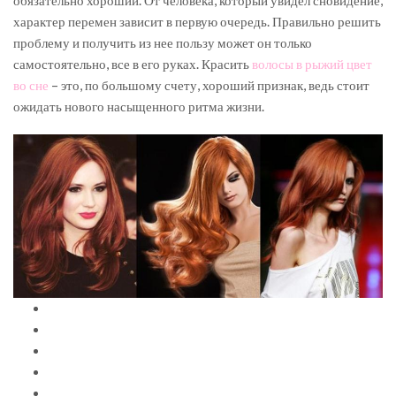
обязательно хороший. От человека, который увидел сновидение,
характер перемен зависит в первую очередь. Правильно решить
проблему и получить из нее пользу может он только
самостоятельно, все в его руках. Красить
волосы в рыжий цвет
во сне
– это, по большому счету, хороший признак, ведь стоит
ожидать нового насыщенного ритма жизни.