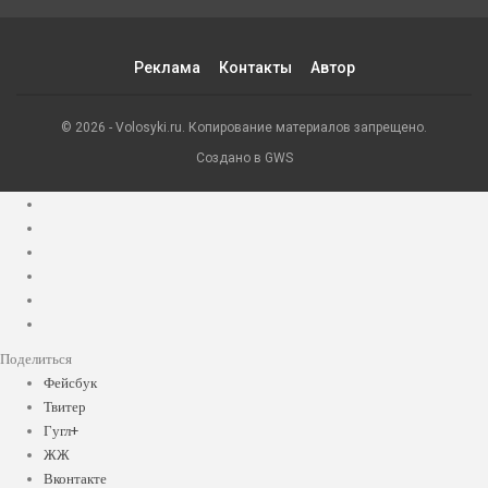
Реклама
Контакты
Автор
© 2026 - Volosyki.ru. Копирование материалов запрещено.
Создано в GWS
Поделиться
Фейсбук
Твитер
Гугл+
ЖЖ
Вконтакте