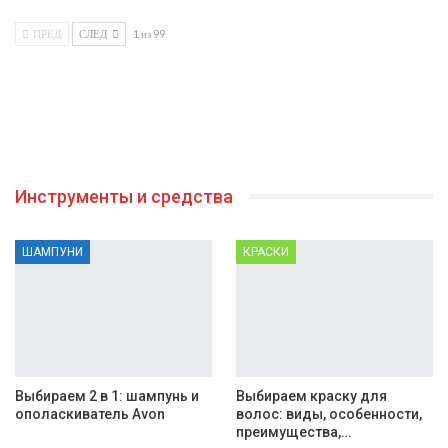
ПРЕД
СЛЕД
1 из 99
Инструменты и средства
ШАМПУНИ
КРАСКИ
Выбираем 2 в 1: шампунь и
Выбираем краску для
ополаскиватель Avon
волос: виды, особенности,
преимущества,…