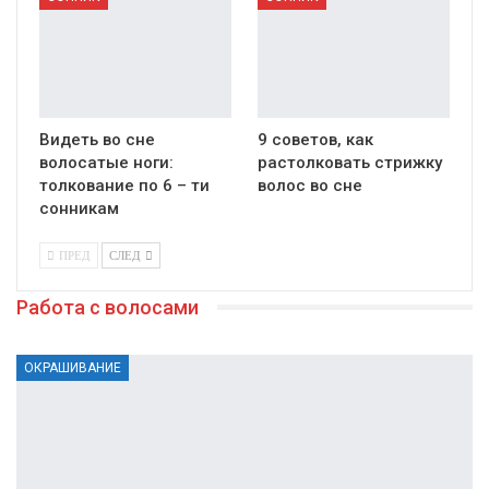
Видеть во сне
9 советов, как
волосатые ноги:
растолковать стрижку
толкование по 6 – ти
волос во сне
сонникам
ПРЕД
СЛЕД
Работа с волосами
ОКРАШИВАНИЕ