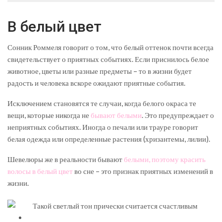
В белый цвет
Сонник Роммеля говорит о том, что белый оттенок почти всегда
свидетельствует о приятных событиях. Если приснилось белое
животное, цветы или разные предметы – то в жизни будет
радость и человека вскоре ожидают приятные события.
Исключением становятся те случаи, когда белого окраса те
вещи, которые никогда не
бывают белыми
. Это предупреждает о
неприятных событиях. Иногда о печали или трауре говорит
белая одежда или определенные растения (хризантемы, лилии).
Шевелюры же в реальности бывают
белыми, поэтому красить
волосы в белый цвет
во сне – это признак приятных изменений в
жизни.