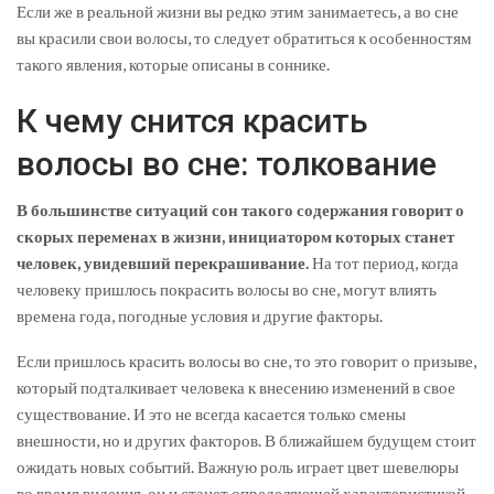
Если же в реальной жизни вы редко этим занимаетесь, а во сне
вы красили свои волосы, то следует обратиться к особенностям
такого явления, которые описаны в соннике.
К чему снится красить
волосы во сне: толкование
В большинстве ситуаций сон такого содержания говорит о
скорых переменах в жизни, инициатором которых станет
человек, увидевший перекрашивание.
На тот период, когда
человеку пришлось покрасить волосы во сне, могут влиять
времена года, погодные условия и другие факторы.
Если пришлось красить волосы во сне, то это говорит о призыве,
который подталкивает человека к внесению изменений в свое
существование. И это не всегда касается только смены
внешности, но и других факторов. В ближайшем будущем стоит
ожидать новых событий. Важную роль играет цвет шевелюры
во время видения, он и станет определяющей характеристикой