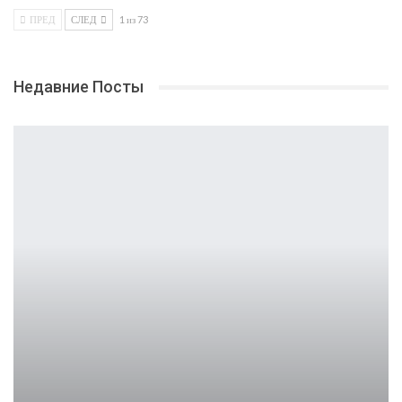
ПРЕД
СЛЕД
1 из 73
Недавние Посты