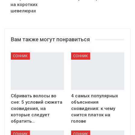
на коротких
шевелюрах
Вам также могут понравиться
СОННИК
СОННИК
Сбривать волосы во
4 самых популярных
сне: 5 условий сюжета
объяснения
сновидения, на
сновидения: к чему
которые следует
снится платок на
обратить…
голове
СОННИК
СОННИК