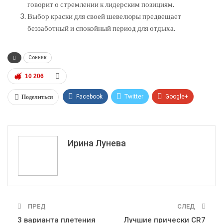
говорит о стремлении к лидерским позициям.
Выбор краски для своей шевелюры предвещает
беззаботный и спокойный период для отдыха.
Сонник
10 206
Поделиться
Facebook
Twitter
Google+
ReddIt
WhatsApp
Pinterest
Эл. адрес
Ирина Лунева
ПРЕД
СЛЕД
3 варианта плетения
Лучшие прически CR7