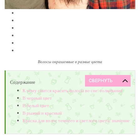
Волосы окрашенные в разные цвета
Содержание
К чему снится красить волосы во сне: толкование
В черный цвет
В белый цвет
В рыжий и красный
Краска для волос темного и светлого цвета: значение