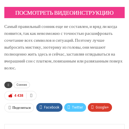
ПОСМОТРЕТЬ ВИДЕОИНСТРУКЦИЮ
Самый правильный сонник еще не составлен, и вряд ли когда
появится, так как невозможно с точностью расшифровать
сочетание всех символов и ситуаций. Поэтому лучше
выбросить мистику, эзотерику из головы, они мешают
полноценно жить здесь и сейчас, заставляя оглядываться на
вчерашний сон с платком, повязанным или развязанным поверх
волос.
Сонник
4 438
Поделиться
Facebook
Twitter
Google+
ReddIt
WhatsApp
Pinterest