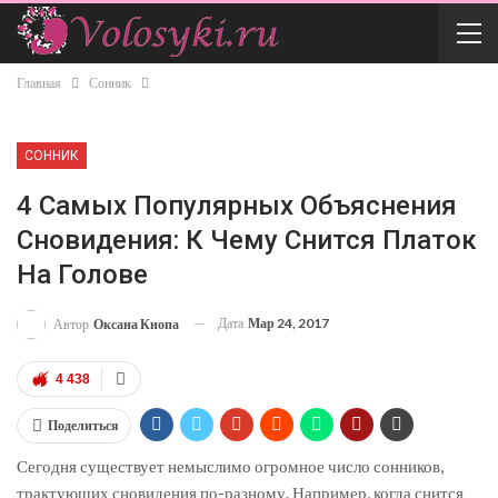
Главная
Сонник
СОННИК
4 Самых Популярных Объяснения
Сновидения: К Чему Снится Платок
На Голове
Дата
Мар 24, 2017
Автор
Оксана Кнопа
4 438
Поделиться
Сегодня существует немыслимо огромное число сонников,
трактующих сновидения по-разному. Например, когда снится