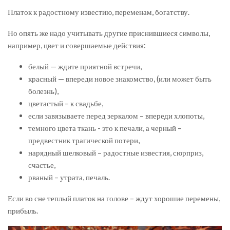
Платок к радостному известию, переменам, богатству.
Но опять же надо учитывать другие приснившиеся символы,
например, цвет и совершаемые действия:
белый — ждите приятной встречи,
красный — впереди новое знакомство, (или может быть
болезнь),
цветастый – к свадьбе,
если завязываете перед зеркалом – впереди хлопоты,
темного цвета ткань - это к печали, а черный –
предвестник трагической потери,
нарядный шелковый – радостные известия, сюрприз,
счастье,
рваный – утрата, печаль.
Если во сне теплый платок на голове – ждут хорошие перемены,
прибыль.