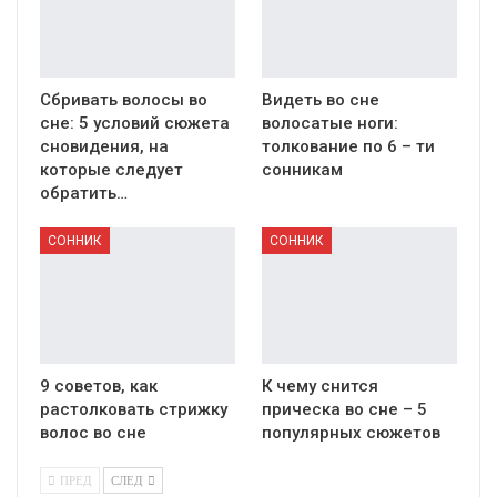
Сбривать волосы во
Видеть во сне
сне: 5 условий сюжета
волосатые ноги:
сновидения, на
толкование по 6 – ти
которые следует
сонникам
обратить…
СОННИК
СОННИК
9 советов, как
К чему снится
растолковать стрижку
прическа во сне – 5
волос во сне
популярных сюжетов
ПРЕД
СЛЕД