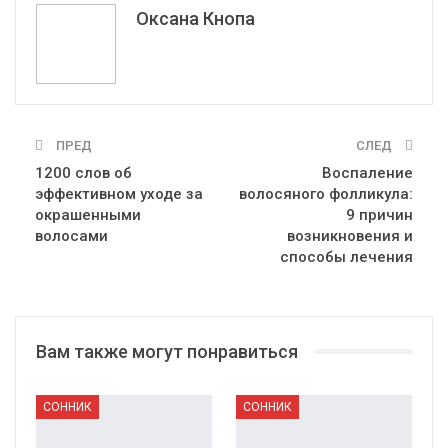
Эл. адрес
Оксана Кнопа
ПРЕД
СЛЕД
1200 слов об
Воспаление
эффективном уходе за
волосяного фолликула:
окрашенными
9 причин
волосами
возникновения и
способы лечения
Вам также могут понравиться
СОННИК
СОННИК