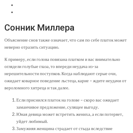
Сонник Миллера
Объяснение снов также означает, что сам по себе платок может
неверно отразить ситуацию.
К примеру, если голова повязана платком и вас внимательно
оглядели голубые глаза, то впереди неудача из-за
нерешительности поступков. Когда наблюдают серые очи,
ожидает коварное поведение льстеца, карие – ждите неудачи от
вероломного хитреца и так далее.
Если приснился платок на голове – скоро вас ожидает
заманчивое предложение, сулящее выгоду.
Юная девица может встретить жениха, а если потеряет,
уйдет любимый.
Замужняя женщина страдает от стыда вследствие