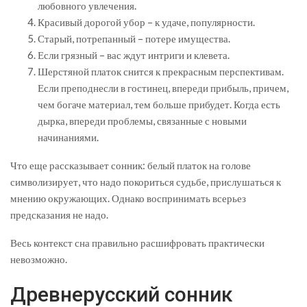
любовного увлечения.
Красивый дорогой убор – к удаче, популярности.
Старый, потрепанный – потере имущества.
Если грязный – вас ждут интриги и клевета.
Шерстяной платок снится к прекрасным перспективам.
Если преподнесли в гостинец, впереди прибыль, причем,
чем богаче материал, тем больше прибудет. Когда есть
дырка, впереди проблемы, связанные с новыми
начинаниями.
Что еще рассказывает сонник: белый платок на голове
символизирует, что надо покориться судьбе, прислушаться к
мнению окружающих. Однако воспринимать всерьез
предсказания не надо.
Весь контекст сна правильно расшифровать практически
невозможно.
Древнерусский сонник