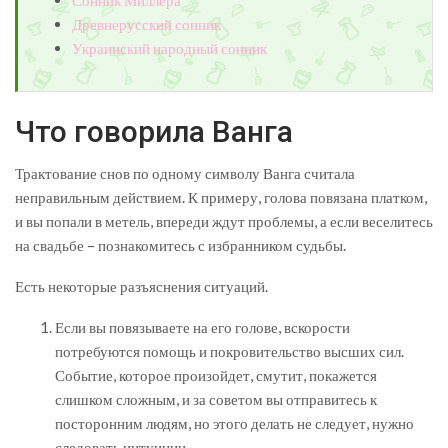
Сонник Миллера
Древнерусский сонник
Украинский народный сонник
Что говорила Ванга
Трактование снов по одному символу Ванга считала
неправильным действием. К примеру, голова повязана платком,
и вы попали в метель, впереди ждут проблемы, а если веселитесь
на свадьбе – познакомитесь с избранником судьбы.
Есть некоторые разъяснения ситуаций.
Если вы повязываете на его голове, вскорости
потребуются помощь и покровительство высших сил.
Событие, которое произойдет, смутит, покажется
слишком сложным, и за советом вы отправитесь к
посторонним людям, но этого делать не следует, нужно
следовать интуиции.