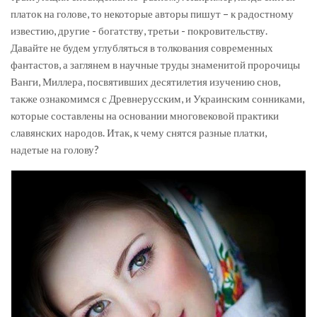
платок на голове, то некоторые авторы пишут – к радостному
известию, другие - богатству, третьи - покровительству.
Давайте не будем углубляться в толкования современных
фантастов, а заглянем в научные труды знаменитой пророчицы
Ванги, Миллера, посвятивших десятилетия изучению снов,
также ознакомимся с Древнерусским, и Украинским сонниками,
которые составлены на основании многовековой практики
славянских народов. Итак, к чему снятся разные платки,
надетые на голову?