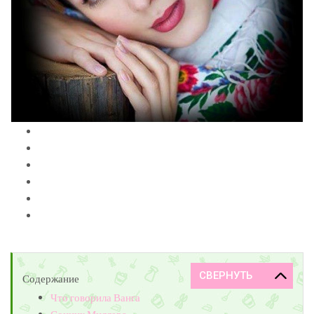
Содержание
Что говорила Ванга