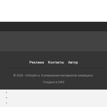
Реклама
Контакты
Автор
© 2026 - Volosyki.ru. Копирование материалов запрещено.
Создано в GWS