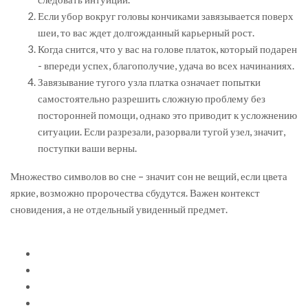
Если убор вокруг головы кончиками завязывается поверх
шеи, то вас ждет долгожданный карьерный рост.
Когда снится, что у вас на голове платок, который подарен
- впереди успех, благополучие, удача во всех начинаниях.
Завязывание тугого узла платка означает попытки
самостоятельно разрешить сложную проблему без
посторонней помощи, однако это приводит к усложнению
ситуации. Если разрезали, разорвали тугой узел, значит,
поступки ваши верны.
Множество символов во сне – значит сон не вещий, если цвета
яркие, возможно пророчества сбудутся. Важен контекст
сновидения, а не отдельный увиденный предмет.