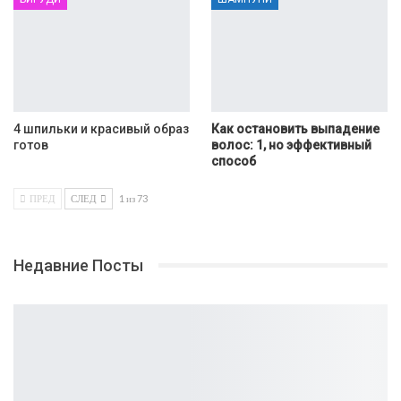
4 шпильки и красивый образ
Как остановить выпадение
готов
волос: 1, но эффективный
способ
ПРЕД
СЛЕД
1 из 73
Недавние Посты