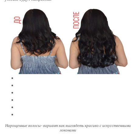
Нарощенные волосы- вариант как выглядеть красиво с искусственными
локонами