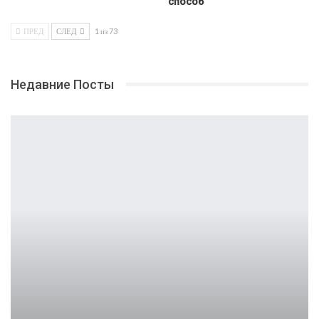
способ
ПРЕД
СЛЕД
1 из 73
Недавние Посты