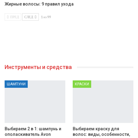
Жирные волосы: 9 правил ухода
ПРЕД
СЛЕД
1 из 99
Инструменты и средства
ШАМПУНИ
КРАСКИ
Выбираем 2 в 1: шампунь и
Выбираем краску для
ополаскиватель Avon
волос: виды, особенности,