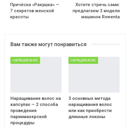
Причёска «Ракушка» —
Хотите стричь сами:
7 секретов женской
предлагаем 3 модели
красоты
машинок Rowenta
Вам также могут понравиться
НАРАЩИВАНИЕ
НАРАЩИВАНИЕ
Наращивание волос на
3 основных метода
капсулах — 2 способа
наращивания волос
проведения
или как приобрести
парикмахерской
длинные локоны
процедуры