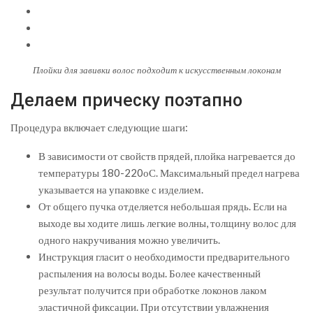
Плойки для завивки волос подходит к искусственным локонам
Делаем прическу поэтапно
Процедура включает следующие шаги:
В зависимости от свойств прядей, плойка нагревается до
температуры 180-220оС. Максимальный предел нагрева
указывается на упаковке с изделием.
От общего пучка отделяется небольшая прядь. Если на
выходе вы ходите лишь легкие волны, толщину волос для
одного накручивания можно увеличить.
Инструкция гласит о необходимости предварительного
распыления на волосы воды. Более качественный
результат получится при обработке локонов лаком
эластичной фиксации. При отсутствии увлажнения