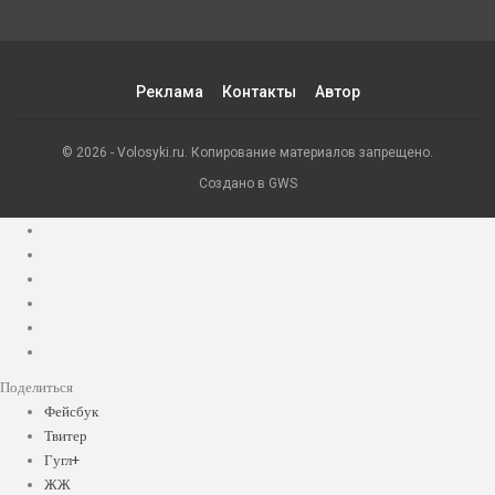
Реклама
Контакты
Автор
© 2026 - Volosyki.ru. Копирование материалов запрещено.
Создано в GWS
Поделиться
Фейсбук
Твитер
Гугл+
ЖЖ