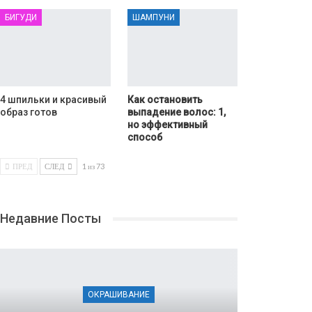
БИГУДИ
ШАМПУНИ
4 шпильки и красивый
Как остановить
образ готов
выпадение волос: 1,
но эффективный
способ
ПРЕД
СЛЕД
1 из 73
Недавние Посты
ОКРАШИВАНИЕ