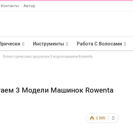
Контакты
Автор
Прически
Инструменты
Работа С Волосами
Хотите стричь сами: предлагаем 3 модели машинок Rowenta
агаем 3 Модели Машинок Rowenta
1 585