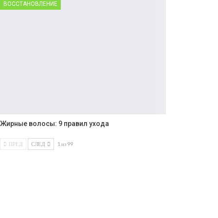
ВОССТАНОВЛЕНИЕ
Жирные волосы: 9 правил ухода
ПРЕД
СЛЕД
1 из 99