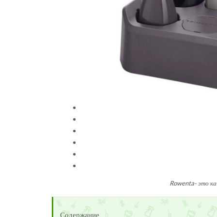
Rowenta- это ка
Содержание