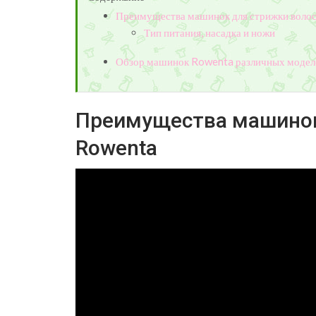
Преимущества машинок для стрижки воло
Тип питания, насадка и ножи
Обзор машинок Rowenta различных моделе
Преимущества машинок
Rowenta