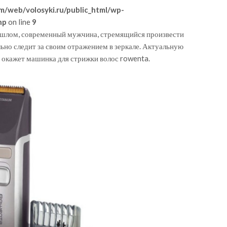
m/web/volosyki.ru/public_html/wp-
hp
on line
9
рошлом, современный мужчина, стремящийся произвести
но следит за своим отражением в зеркале. Актуальную
 окажет машинка для стрижки волос rowenta.