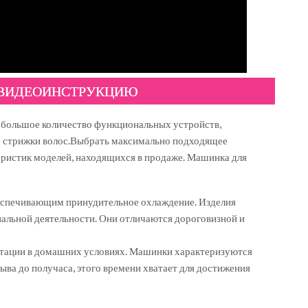
 ВИДЕОИНСТРУКЦИЮ
й большое количество функциональных устройств,
 стрижки волос.Выбрать максимально подходящее
еристик моделей, находящихся в продаже. Машинка для
еспечивающим принудительное охлаждение. Изделия
альной деятельности. Они отличаются дороговизной и
тации в домашних условиях. Машинки характеризуются
ва до получаса, этого времени хватает для достижения