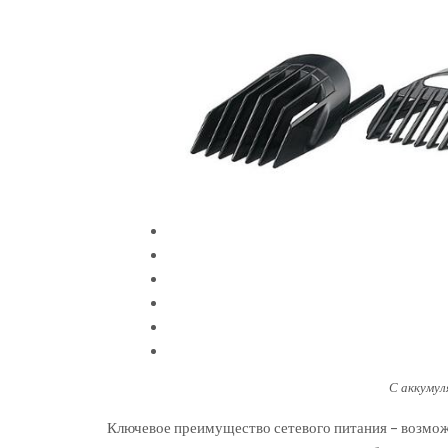
С аккумул
Ключевое преимущество сетевого питания – возмож