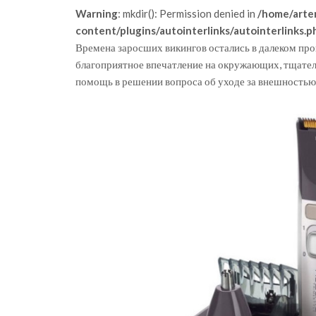
Warning
: mkdir(): Permission denied in
/home/arte
content/plugins/autointerlinks/autointerlinks.p
Времена заросших викингов остались в далеком п
благоприятное впечатление на окружающих, тщатель
помощь в решении вопроса об уходе за внешностью