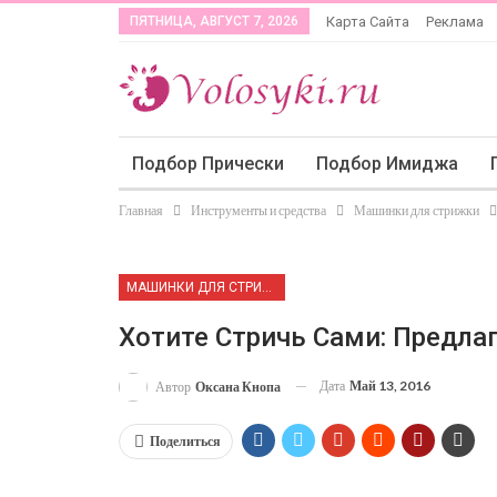
ПЯТНИЦА, АВГУСТ 7, 2026
Карта Сайта
Реклама
Подбор Прически
Подбор Имиджа
Главная
Инструменты и средства
Машинки для стрижки
МАШИНКИ ДЛЯ СТРИЖКИ
Хотите Стричь Сами: Предл
Дата
Май 13, 2016
Автор
Оксана Кнопа
Поделиться