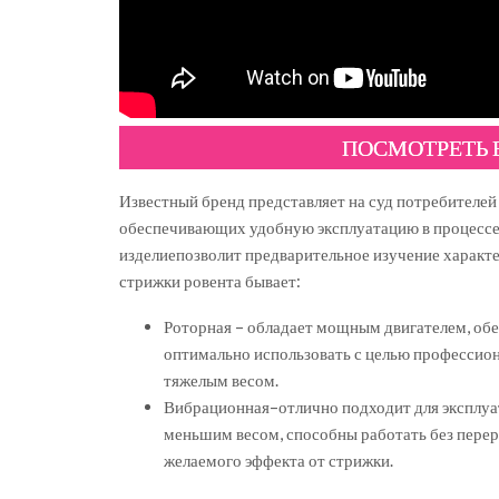
ПОСМОТРЕТЬ
Известный бренд представляет на суд потребителе
обеспечивающих удобную эксплуатацию в процессе
изделиепозволит предварительное изучение характ
стрижки ровента бывает:
Роторная – обладает мощным двигателем, об
оптимально использовать с целью профессион
тяжелым весом.
Вибрационная–отлично подходит для эксплуа
меньшим весом, способны работать без переры
желаемого эффекта от стрижки.