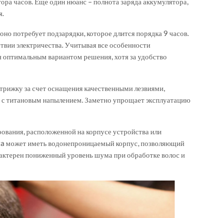
ора часов. Еще один нюанс – полнота заряда аккумулятора,
я.
оно потребует подзарядки, которое длится порядка 9 часов.
твии электричества. Учитывая все особенности
я оптимальным вариантом решения, хотя за удобство
рижку за счет оснащения качественными лезвиями,
 с титановым напылением. Заметно упрощает эксплуатацию
рования, расположенной на корпусе устройства или
ta может иметь водонепроницаемый корпус, позволяющий
рактерен пониженный уровень шума при обработке волос и