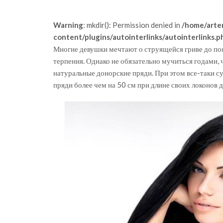
Warning
: mkdir(): Permission denied in
/home/arte
content/plugins/autointerlinks/autointerlinks.p
Многие девушки мечтают о струящейся гриве до поя
терпения. Однако не обязательно мучиться годами,
натуральные донорские пряди. При этом все-таки с
пряди более чем на 50 см при длине своих локонов д