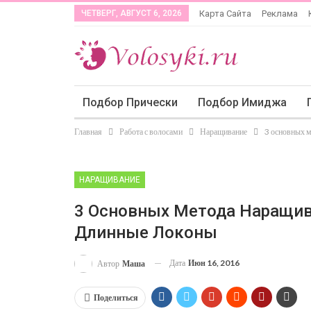
ЧЕТВЕРГ, АВГУСТ 6, 2026
Карта Сайта
Реклама
Подбор Прически
Подбор Имиджа
Главная
Работа с волосами
Наращивание
3 основных м
НАРАЩИВАНИЕ
3 Основных Метода Наращив
Длинные Локоны
Дата
Июн 16, 2016
Автор
Маша
Поделиться