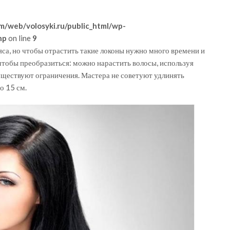
m/web/volosyki.ru/public_html/wp-
hp
on line
9
са, но чтобы отрастить такие локоны нужно много времени и
 чтобы преобразиться: можно нарастить волосы, используя
уществуют ограничения. Мастера не советуют удлинять
о 15 см.