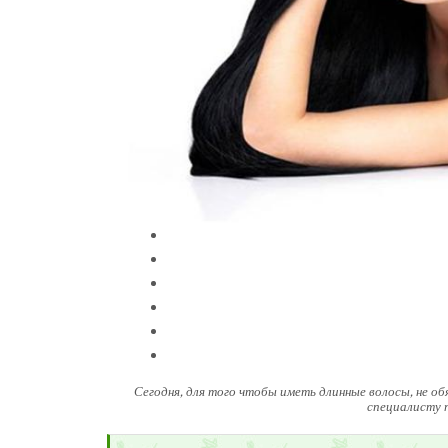
Сегодня, для того чтобы иметь длинные волосы, не 
специалисту 