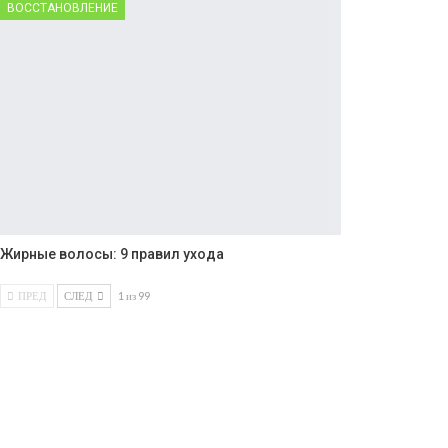
ВОССТАНОВЛЕНИЕ
Жирные волосы: 9 правил ухода
ПРЕД
СЛЕД
1 из 99