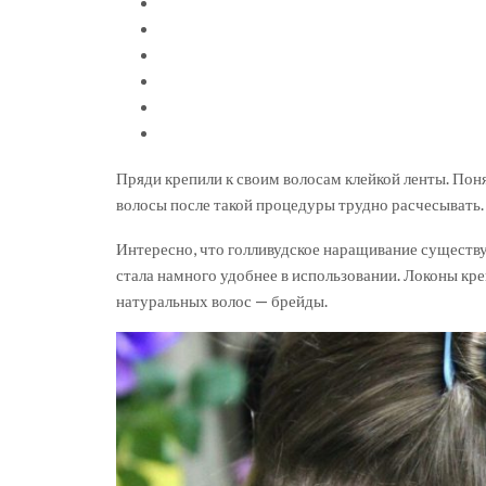
Пряди крепили к своим волосам клейкой ленты. Поня
волосы после такой процедуры трудно расчесывать.
Интересно, что голливудское наращивание существуе
стала намного удобнее в использовании. Локоны кр
натуральных волос — брейды.