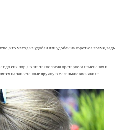
тно, что метод не удобен или удобен на короткое время, ведь
т до сих пор, но эта технология претерпела изменения и
епятся на заплетенные вручную маленькие косички из