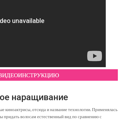
 ВИДЕОИНСТРУКЦИЮ
ное наращивание
ые киноактрисы, отсюда и название технологии. Применялась
бы придать волосам естественный вид по сравнению с