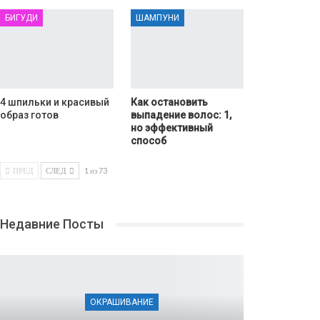
БИГУДИ
ШАМПУНИ
4 шпильки и красивый
Как остановить
образ готов
выпадение волос: 1,
но эффективный
способ
ПРЕД
СЛЕД
1 из 73
Недавние Посты
ОКРАШИВАНИЕ