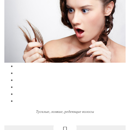
Тусклые, ломкие, редеющие волосы