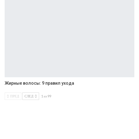
Жирные волосы: 9 правил ухода
ПРЕД
СЛЕД
1 из 99