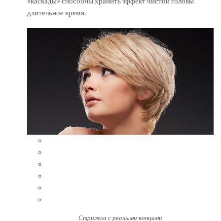
«каскады» способны хранить эффект чистой головы
длительное время.
Стрижка с рваными концами