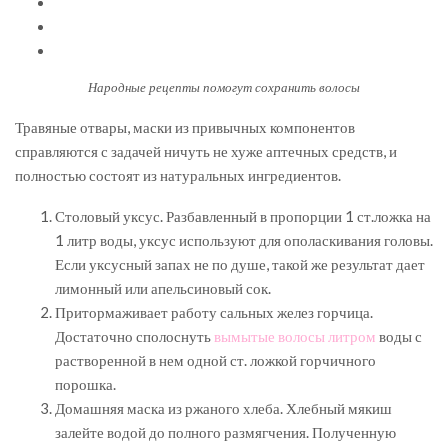
Народные рецепты помогут сохранить волосы
Травяные отвары, маски из привычных компонентов
справляются с задачей ничуть не хуже аптечных средств, и
полностью состоят из натуральных ингредиентов.
Столовый уксус. Разбавленный в пропорции 1 ст.ложка на
1 литр воды, уксус используют для ополаскивания головы.
Если уксусный запах не по душе, такой же результат дает
лимонный или апельсиновый сок.
Притормаживает работу сальных желез горчица.
Достаточно сполоснуть
вымытые волосы литром
воды с
растворенной в нем одной ст. ложкой горчичного
порошка.
Домашняя маска из ржаного хлеба. Хлебный мякиш
залейте водой до полного размягчения. Полученную