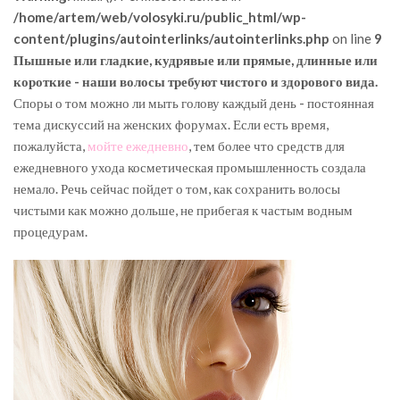
/home/artem/web/volosyki.ru/public_html/wp-
content/plugins/autointerlinks/autointerlinks.php
on line
9
Пышные или гладкие, кудрявые или прямые, длинные или
короткие - наши волосы требуют чистого и здорового вида.
Споры о том можно ли мыть голову каждый день - постоянная
тема дискуссий на женских форумах. Если есть время,
пожалуйста,
мойте ежедневно
, тем более что средств для
ежедневного ухода косметическая промышленность создала
немало. Речь сейчас пойдет о том, как сохранить волосы
чистыми как можно дольше, не прибегая к частым водным
процедурам.