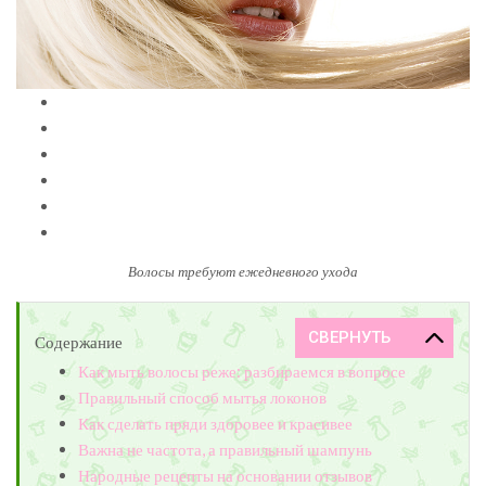
Волосы требуют ежедневного ухода
Содержание
Как мыть волосы реже: разбираемся в вопросе
Правильный способ мытья локонов
Как сделать пряди здоровее и красивее
Важна не частота, а правильный шампунь
Народные рецепты на основании отзывов