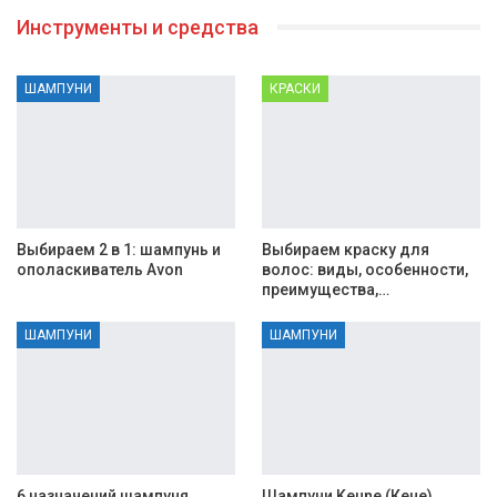
Инструменты и средства
ШАМПУНИ
КРАСКИ
Выбираем 2 в 1: шампунь и
Выбираем краску для
ополаскиватель Avon
волос: виды, особенности,
преимущества,…
ШАМПУНИ
ШАМПУНИ
6 назначений шампуня
Шампуни Keune (Кене),