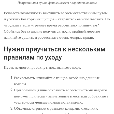
Неправильная сушка феном может повредить волосы
Если есть возможность высушить волосы естественным путем
и уложить без горячих щипцов – старайтесь ее использовать. Но
что делать, если утреннее время рассчитано по минутам?
Обойтись без сушки не получится, но, по крайней мере, не
начинайте сушить и расчесывать очень мокрые пряди.
Нужно приучиться к нескольким
правилам по уходу
Пусть немного просохнут, пока вы пьете кофе.
Расчесывать начинайте с концов, особенно длинные
волосы.
При большой длине сохранить волосы чистыми надолго
поможет прическа – заплетенные в косы или собранные в
узел волосы меньше покрываются пылью.
Объемные стрижки с рваными концами, «лесенки»,