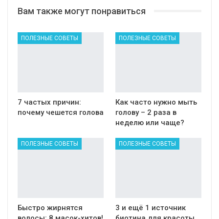
Вам также могут понравиться
ПОЛЕЗНЫЕ СОВЕТЫ
ПОЛЕЗНЫЕ СОВЕТЫ
7 частых причин:
Как часто нужно мыть
почему чешется голова
голову – 2 раза в
неделю или чаще?
ПОЛЕЗНЫЕ СОВЕТЫ
ПОЛЕЗНЫЕ СОВЕТЫ
Быстро жирнятся
3 и ещё 1 источник
волосы: 8 масок-хитов!
биотина для красоты