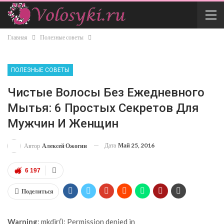
Главная
Полезные советы
ПОЛЕЗНЫЕ СОВЕТЫ
Чистые Волосы Без Ежедневного
Мытья: 6 Простых Секретов Для
Мужчин И Женщин
Дата
Май 25, 2016
Автор
Алексей Ожогин
6 197
Поделиться
Warning
: mkdir(): Permission denied in