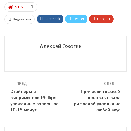
6 197
Поделиться
Facebook
Twitter
Google+
ReddIt
WhatsApp
Pinterest
Эл. адрес
Алексей Ожогин
ПРЕД
СЛЕД
Стайлеры и
Прически гофре: 3
выпрямители Рhillips:
основных вида
уложенные волосы за
рифленой укладки на
10-15 минут
любой вкус