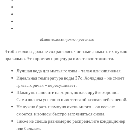
Мыть волосы нужно правильно
Чтобы волосы дольше сохранялись чистыми, помыть их нужно
правильно. Эта простая процедура имеет свои тонкости.
Лучшая вода для мытья головы – талая или кипяченая.
Идеальная температура воды 37о. Холодная – не смоет
грязь, горячая – пересушивает.
Шампунь наносите на корни, помассируйте хорошо.
Сами волосы успешно очистятся образовавшейся пеной.
Не нужно брать шампуня очень много – он весь не
смоется, и волосы быстро загрязняться снова.
Также не спеша равномерно распределите кондиционер
или бальзам.