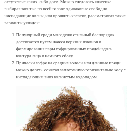
отсутствие каких-либо догм. Можно следовать классике,
выбирая завитые по всей голове одинаковые свободно
ниспадающие волны, или проявить креатив, рассматривая такие
варианты укладок:
Популярный среди молодежи стильный беспорядок
достигается путем начеса верхних локонов и
формирования пары гофрированных прядей вдоль
контура лица и немного сбоку.
Прически гофре на средние волосы или длинные пряди
можно делать, сочетая заплетенную горизонтально косу с
ниспадающим вниз волнистым водопадом.