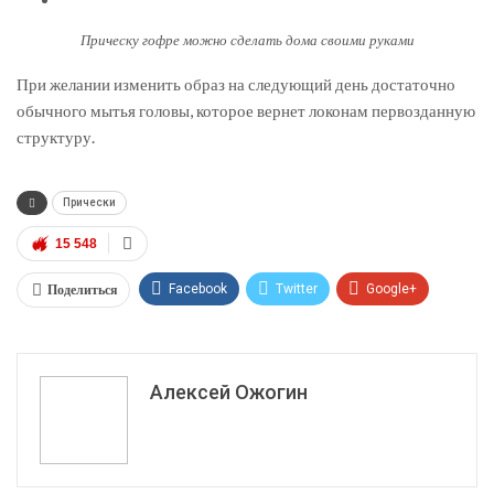
Прическу гофре можно сделать дома своими руками
При желании изменить образ на следующий день достаточно
обычного мытья головы, которое вернет локонам первозданную
структуру.
Прически
15 548
Поделиться
Facebook
Twitter
Google+
ReddIt
WhatsApp
Pinterest
Эл. адрес
Алексей Ожогин