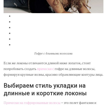
Гофре с длинными волосами
Если же локоны отличаются длиной ниже лопаток, стоит
попробовать создать
прически с
гофре на длинные волосы,
формируя крупные волны, красиво обрамляющие контуры лица.
Выбираем стиль укладки на
длинные и короткие локоны
Прически на гофрированные волосы
– это полет фантазии и