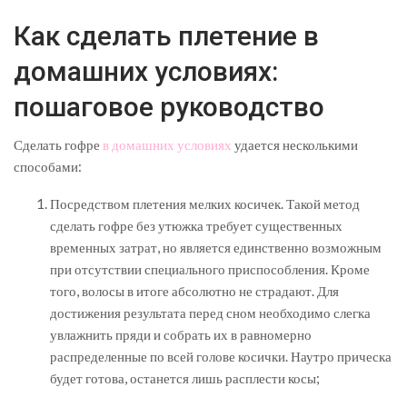
Как сделать плетение в
домашних условиях:
пошаговое руководство
Сделать гофре
в домашних условиях
удается несколькими
способами:
Посредством плетения мелких косичек. Такой метод
сделать гофре без утюжка требует существенных
временных затрат, но является единственно возможным
при отсутствии специального приспособления. Кроме
того, волосы в итоге абсолютно не страдают. Для
достижения результата перед сном необходимо слегка
увлажнить пряди и собрать их в равномерно
распределенные по всей голове косички. Наутро прическа
будет готова, останется лишь расплести косы;