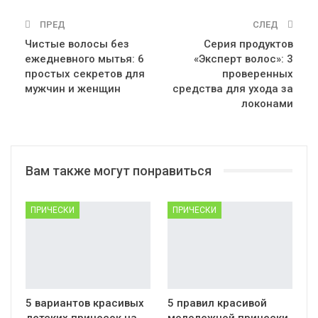
ПРЕД
СЛЕД
Чистые волосы без
Серия продуктов
ежедневного мытья: 6
«Эксперт волос»: 3
простых секретов для
проверенных
мужчин и женщин
средства для ухода за
локонами
Вам также могут понравиться
ПРИЧЕСКИ
ПРИЧЕСКИ
5 вариантов красивых
5 правил красивой
детских причесок на
молодежной прически