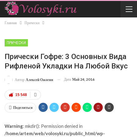
Главная
Прически
ПРИЧЕСКИ
Прически Гофре: 3 Основных Вида
Рифленой Укладки На Любой Вкус
Дата
Май 24, 2016
Автор
Алексей Ожогин
15 548
Поделиться
Warning
: mkdir(): Permission denied in
/home/artem/web/volosyki.ru/public_html/wp-