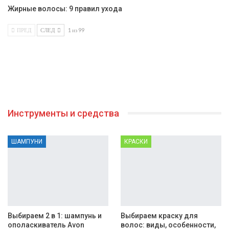
Жирные волосы: 9 правил ухода
ПРЕД
СЛЕД
1 из 99
Инструменты и средства
ШАМПУНИ
КРАСКИ
Выбираем 2 в 1: шампунь и
Выбираем краску для
ополаскиватель Avon
волос: виды, особенности,