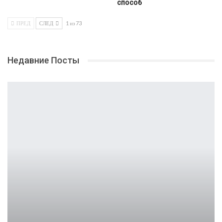
способ
ПРЕД
СЛЕД
1 из 73
Недавние Посты