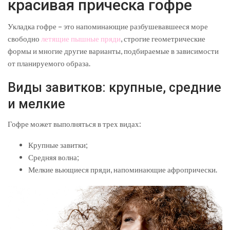
красивая прическа гофре
Укладка гофре – это напоминающие разбушевавшееся море
свободно
летящие пышные пряди
, строгие геометрические
формы и многие другие варианты, подбираемые в зависимости
от планируемого образа.
Виды завитков: крупные, средние
и мелкие
Гофре может выполняться в трех видах:
Крупные завитки;
Средняя волна;
Мелкие вьющиеся пряди, напоминающие афропрически.