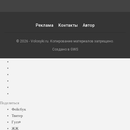
Реклама
Контакты
Автор
© 2026 - Volosyki.ru. Копирование материалов запрещено.
Создано в GWS
Поделиться
Фейсбук
Твитер
Гугл+
ЖЖ