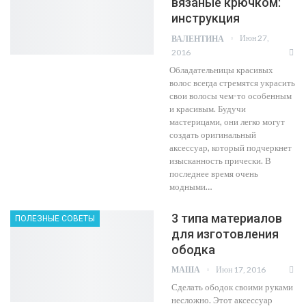
вязаные крючком:
инструкция
Июн 27,
ВАЛЕНТИНА
2016
Обладательницы красивых
волос всегда стремятся украсить
свои волосы чем-то особенным
и красивым. Будучи
мастерицами, они легко могут
создать оригинальный
аксессуар, который подчеркнет
изысканность прически. В
последнее время очень
модными…
3 типа материалов
ПОЛЕЗНЫЕ СОВЕТЫ
для изготовления
ободка
Июн 17, 2016
МАША
Сделать ободок своими руками
несложно. Этот аксессуар