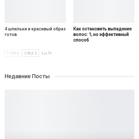
4 шпильки и красивый образ
Как остановить выпадение
готов
волос: 1, но эффективный
способ
ПРЕД
СЛЕД
1 из 73
Недавние Посты