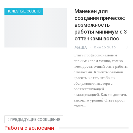
Манекен для
ПОЛЕЗНЫЕ СОВЕТЫ
создания причесок:
возможность
работы минимум с 3
оттенками волос
Июн 16, 2016
МАША
Стать профессиональным
парикмахером можно, только
имея достаточный опыт работы
с волосами. Клиенты салонов
красоты хотят, чтобы их
обслуживали мастера с
соответствующей
квалификацией. Как же достичь
высокого уровня? Ответ прост –
стоит…
ПРЕДЫДУЩИЕ СООБЩЕНИЯ
Работа с волосами