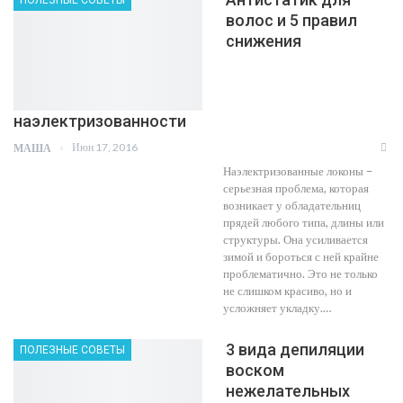
ПОЛЕЗНЫЕ СОВЕТЫ
волос и 5 правил
снижения
наэлектризованности
Июн 17, 2016
МАША
Наэлектризованные локоны –
серьезная проблема, которая
возникает у обладательниц
прядей любого типа, длины или
структуры. Она усиливается
зимой и бороться с ней крайне
проблематично. Это не только
не слишком красиво, но и
усложняет укладку.…
3 вида депиляции
ПОЛЕЗНЫЕ СОВЕТЫ
воском
нежелательных