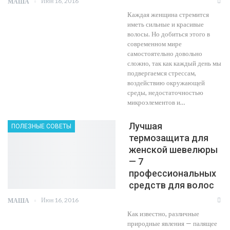
Июн 16, 2016
МАША
Каждая женщина стремится
иметь сильные и красивые
волосы. Но добиться этого в
современном мире
самостоятельно довольно
сложно, так как каждый день мы
подвергаемся стрессам,
воздействию окружающей
среды, недостаточностью
микроэлементов и…
Лучшая
ПОЛЕЗНЫЕ СОВЕТЫ
термозащита для
женской шевелюры
— 7
профессиональных
средств для волос
Июн 16, 2016
МАША
Как известно, различные
природные явления — палящее