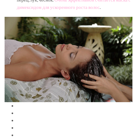
димексидом для ускоренного роста волос
.