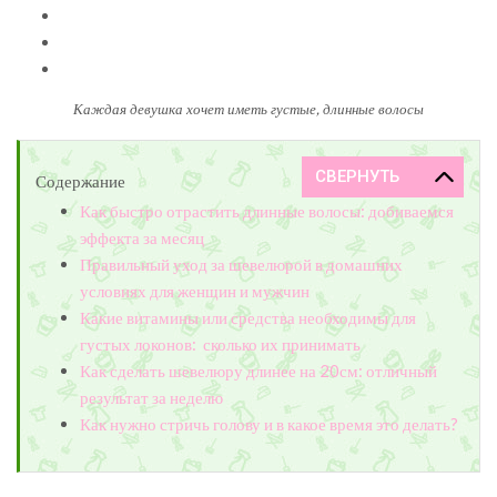
Каждая девушка хочет иметь густые, длинные волосы
Содержание
Как быстро отрастить длинные волосы: добиваемся
эффекта за месяц
Правильный уход за шевелюрой в домашних
условиях для женщин и мужчин
Какие витамины или средства необходимы для
густых локонов: сколько их принимать
Как сделать шевелюру длинее на 20см: отличный
результат за неделю
Как нужно стричь голову и в какое время это делать?