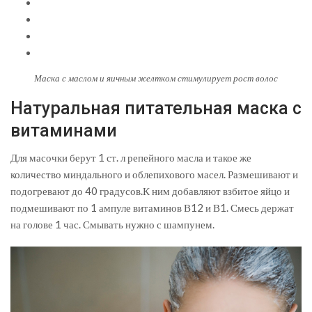
Маска с маслом и яичным желтком стимулирует рост волос
Натуральная питательная маска с
витаминами
Для масочки берут 1 ст. л репейного масла и такое же
количество миндального и облепихового масел. Размешивают и
подогревают до 40 градусов.К ним добавляют взбитое яйцо и
подмешивают по 1 ампуле витаминов В12 и В1. Смесь держат
на голове 1 час. Смывать нужно с шампунем.