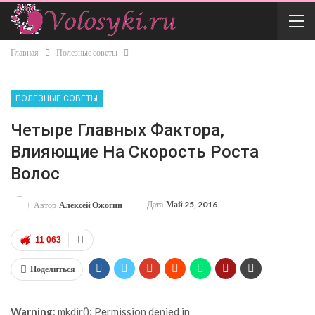
Главная
Полезные советы
ПОЛЕЗНЫЕ СОВЕТЫ
Четыре Главных Фактора,
Влияющие На Скорость Роста
Волос
Дата
Май 25, 2016
Автор
Алексей Ожогин
11 063
Поделиться
Warning
: mkdir(): Permission denied in