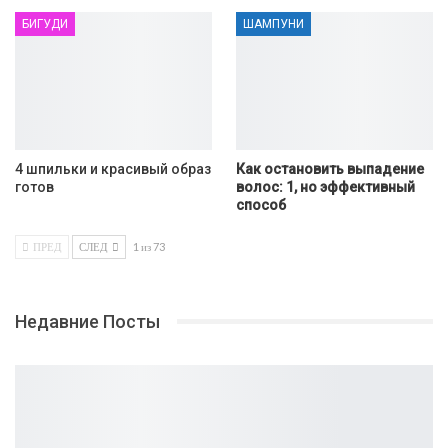
БИГУДИ
ШАМПУНИ
4 шпильки и красивый образ
Как остановить выпадение
готов
волос: 1, но эффективный
способ
ПРЕД
СЛЕД
1 из 73
Недавние Посты