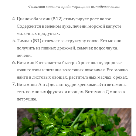
Фолиевая кислота предотвращает выпадение волос
Цианокобаламин (В12) стимулирует рост волос.
Содержится в зеленом луке, печени, морской капусте,
молочных продуктах.
Тимиан (В1) отвечает за структуру волос. Его можно
получить из пивных дрожжей, семечек подсолнуха,
печени.
Витамин Е отвечает за быстрый рост волос, здоровье
кожи головы и питание волосяных луковичек. Его можно
найти в листовых овощах, растительных маслах, орехах.
Витамины А и Д делают кудри крепкими. Эти витамины
есть во многих фруктах и овощах. Витамина Д много в
петрушке.