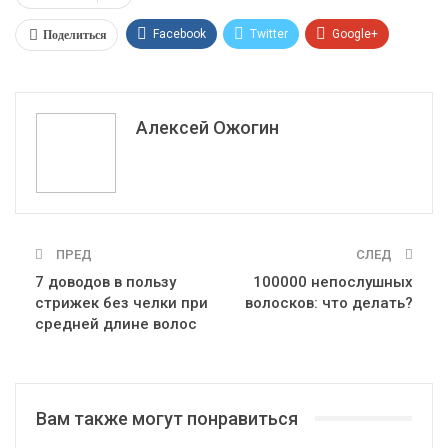
Поделиться
Facebook
Twitter
Google+
ReddIt
WhatsApp
Pinterest
Эл. адрес
Алексей Ожогин
ПРЕД
СЛЕД
7 доводов в пользу
100000 непослушных
стрижек без челки при
волосков: что делать?
средней длине волос
Вам также могут понравиться