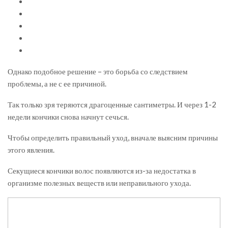
Однако подобное решение – это борьба со следствием
проблемы, а не с ее причиной.
Так только зря теряются драгоценные сантиметры. И через 1-2
недели кончики снова начнут сечься.
Чтобы определить правильный уход, вначале выясним причины
этого явления.
Секущиеся кончики волос появляются из-за недостатка в
организме полезных веществ или неправильного ухода.