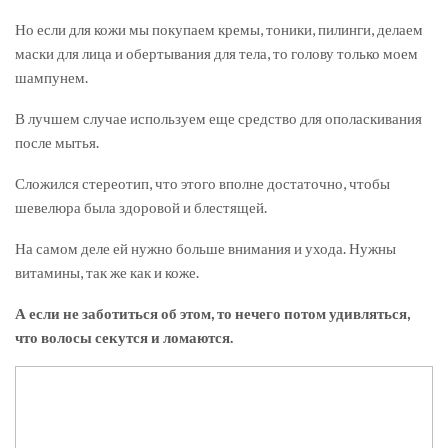
Но если для кожи мы покупаем кремы, тоники, пилинги, делаем
маски для лица и обертывания для тела, то голову только моем
шампунем.
В лучшем случае используем еще средство для ополаскивания
после мытья.
Сложился стереотип, что этого вполне достаточно, чтобы
шевелюра была здоровой и блестящей.
На самом деле ей нужно больше внимания и ухода. Нужны
витамины, так же как и коже.
А если не заботиться об этом, то нечего потом удивляться,
что волосы секутся и ломаются.