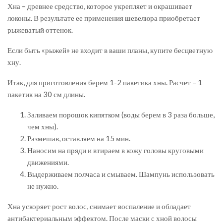
Хна – древнее средство, которое укрепляет и окрашивает
локоны. В результате ее применения шевелюра приобретает
рыжеватый оттенок.
Если быть «рыжей» не входит в ваши планы, купите бесцветную
хну.
Итак, для приготовления берем 1-2 пакетика хны. Расчет – 1
пакетик на 30 см длины.
Заливаем порошок кипятком (воды берем в 3 раза больше,
чем хны).
Размешав, оставляем на 15 мин.
Наносим на пряди и втираем в кожу головы круговыми
движениями.
Выдерживаем полчаса и смываем. Шампунь использовать
не нужно.
Хна ускоряет рост волос, снимает воспаление и обладает
антибактериальным эффектом. После маски с хной волосы