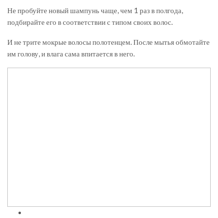
Не пробуйте новый шампунь чаще, чем 1 раз в полгода,
подбирайте его в соответствии с типом своих волос.
И не трите мокрые волосы полотенцем. После мытья обмотайте
им голову, и влага сама впитается в него.