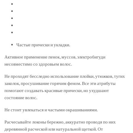
Частые прически и укладки.
Активное применение пенок, муссов, электробигуди
несовместимо со здоровьем волос.
Не проходят бесследно использование плойки, утюжков, тугих
заколок, просушивание горячим феном. Все эти атрибуты
помогают создавать красивые прически, но ухудшают
состояние волос.
Не стоит увлекаться и частыми окрашиваниями.
Расчесывайте локоны бережно, аккуратно проводя по них
деревянной расческой или натуральной щеткой. От