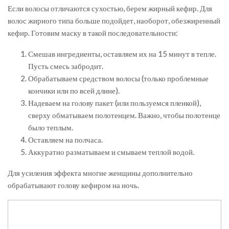
Если волосы отличаются сухостью, берем жирный кефир. Для
волос жирного типа больше подойдет, наоборот, обезжиренный
кефир. Готовим маску в такой последовательности:
Смешав ингредиенты, оставляем их на 15 минут в тепле.
Пусть смесь забродит.
Обрабатываем средством волосы (только проблемные
кончики или по всей длине).
Надеваем на голову пакет (или пользуемся пленкой),
сверху обматываем полотенцем. Важно, чтобы полотенце
было теплым.
Оставляем на полчаса.
Аккуратно разматываем и смываем теплой водой.
Для усиления эффекта многие женщины дополнительно
обрабатывают голову кефиром на ночь.