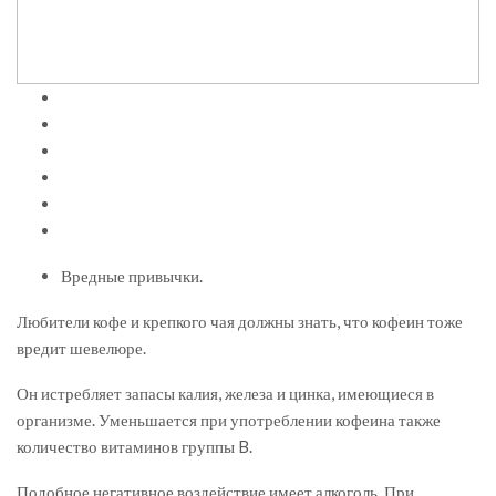
Вредные привычки.
Любители кофе и крепкого чая должны знать, что кофеин тоже
вредит шевелюре.
Он истребляет запасы калия, железа и цинка, имеющиеся в
организме. Уменьшается при употреблении кофеина также
количество витаминов группы B.
Подобное негативное воздействие имеет алкоголь. При