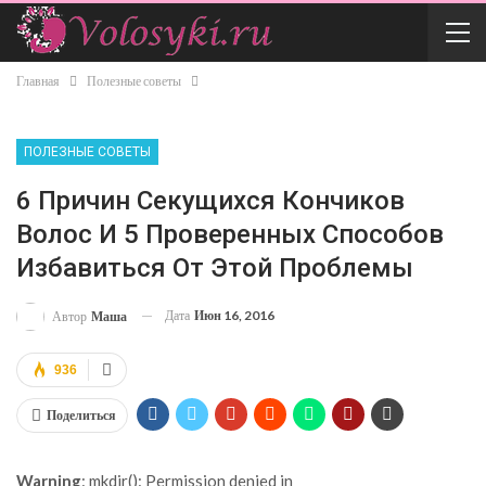
Главная
Полезные советы
ПОЛЕЗНЫЕ СОВЕТЫ
6 Причин Секущихся Кончиков
Волос И 5 Проверенных Способов
Избавиться От Этой Проблемы
Дата
Июн 16, 2016
Автор
Маша
936
Поделиться
Warning
: mkdir(): Permission denied in