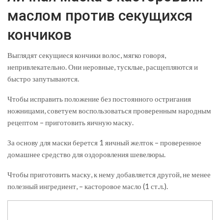
маслом против секущихся
кончиков
Выглядят секущиеся кончики волос, мягко говоря,
непривлекательно. Они неровные, тусклые, расщепляются и
быстро запутываются.
Чтобы исправить положение без постоянного остригания
ножницами, советуем воспользоваться проверенным народным
рецептом – приготовить яичную маску.
За основу для маски берется 1 яичный желток – проверенное
домашнее средство для оздоровления шевелюры.
Чтобы приготовить маску, к нему добавляется другой, не менее
полезный ингредиент, – касторовое масло (1 ст.л.).