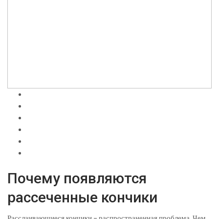
Почему появляются
рассеченные кончики
Расслаивающиеся кончики – распространенная проблема. Чем