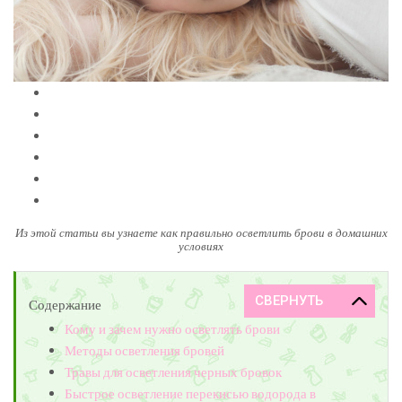
Из этой статьи вы узнаете как правильно осветлить брови в домашних
условиях
Содержание
Кому и зачем нужно осветлять брови
Методы осветления бровей
Травы для осветления черных бровок
Быстрое осветление перекисью водорода в