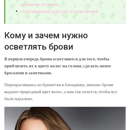
домашних условиях
Отбеливающий крем для татуажа бровей
Кому и зачем нужно
осветлять брови
В первую очередь брови осветляются для того, чтобы
приблизить их к цвету волос на голове, сделать менее
броскими и заметными.
Перекрасившись из брюнетки в блондинку, именно брови
выдают природный цвет волос, а нам так хочется, чтобы все
было идеально.