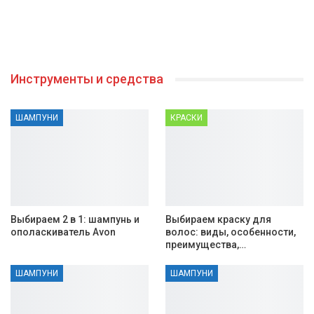
Инструменты и средства
ШАМПУНИ
КРАСКИ
Выбираем 2 в 1: шампунь и
Выбираем краску для
ополаскиватель Avon
волос: виды, особенности,
преимущества,…
ШАМПУНИ
ШАМПУНИ