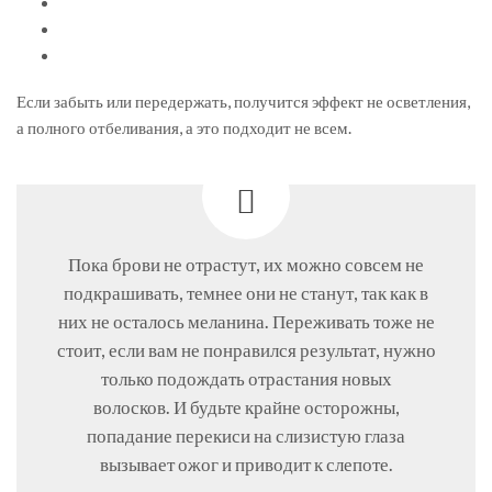
Если забыть или передержать, получится эффект не осветления,
а полного отбеливания, а это подходит не всем.
Пока брови не отрастут, их можно совсем не
подкрашивать, темнее они не станут, так как в
них не осталось меланина. Переживать тоже не
стоит, если вам не понравился результат, нужно
только подождать отрастания новых
волосков. И будьте крайне осторожны,
попадание перекиси на слизистую глаза
вызывает ожог и приводит к слепоте.