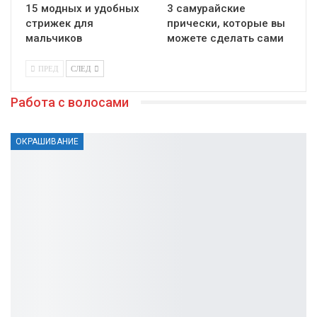
15 модных и удобных
3 самурайские
стрижек для
прически, которые вы
мальчиков
можете сделать сами
ПРЕД
СЛЕД
Работа с волосами
ОКРАШИВАНИЕ