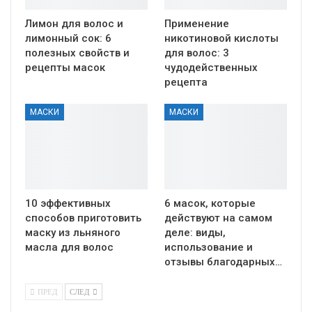
Лимон для волос и
Применение
лимонный сок: 6
никотиновой кислоты
полезных свойств и
для волос: 3
рецепты масок
чудодейственных
рецепта
МАСКИ
МАСКИ
10 эффективных
6 масок, которые
способов приготовить
действуют на самом
маску из льняного
деле: виды,
масла для волос
использование и
отзывы благодарных…
ПРЕД
СЛЕД