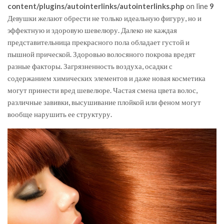
content/plugins/autointerlinks/autointerlinks.php
on line
9
Девушки желают обрести не только идеальную фигуру, но и
эффектную и здоровую шевелюру. Далеко не каждая
представительница прекрасного пола обладает густой и
пышной прической. Здоровью волосяного покрова вредят
разные факторы. Загрязненность воздуха, осадки с
содержанием химических элементов и даже новая косметика
могут принести вред шевелюре. Частая смена цвета волос,
различные завивки, высушивание плойкой или феном могут
вообще нарушить ее структуру.