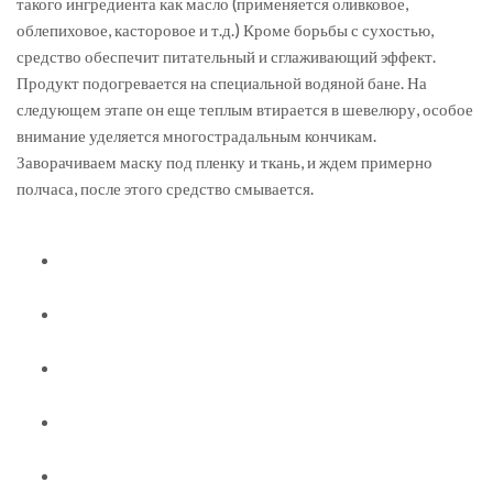
такого ингредиента как масло (применяется оливковое,
облепиховое, касторовое и т.д.) Кроме борьбы с сухостью,
средство обеспечит питательный и сглаживающий эффект.
Продукт подогревается на специальной водяной бане. На
следующем этапе он еще теплым втирается в шевелюру, особое
внимание уделяется многострадальным кончикам.
Заворачиваем маску под пленку и ткань, и ждем примерно
полчаса, после этого средство смывается.