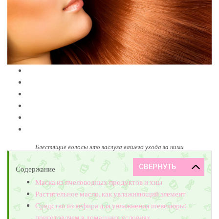
Блестящие волосы это заслуга вашего ухода за ними
Содержание
Маска из пчеловодных продуктов и хны
Растительное масло, как увлажняющий элемент
Средство из кефира для увлажнения шевелюры:
приготовляем в домашних условиях