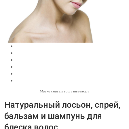
Маска спасет вашу шевелюру
Натуральный лосьон, спрей,
бальзам и шампунь для
блеска волос