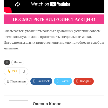
ПОСМОТРЕТЬ ВИДЕОИНСТРУКЦИЮ
Оказывается, увлажнить волосы в домашних условиях совсем
несложно, нужно лишь приготовить специальные маски.
Ингредиенты для их приготовления можно приобрести в любом
магазине.
Маски
791
Поделиться
Facebook
Twitter
Google+
ReddIt
WhatsApp
Pinterest
Эл. адрес
Оксана Кнопа