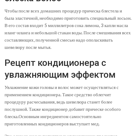
Чтобы после всех домашних процедур прическа блестела и
была эластичной, необходимо приготовить специальный лосьон.
В его состав входит 5 миллилитров сока лимона, 3 капли масла
иланг-иланга и небольшой стакан воды. После смешивания всех
составляющих, полученной смесью надо ополаскивать
шевелюру после мытья.
Рецепт кондиционера с
увлажняющим эффектом
Увлажнение кожи головы и волос может осуществляться с
применением кондиционера. Такое средство облегчит
процедуру расчесывания, ведь шевелюра станет более
послушной. Также кондиционер добавит прическе особого
блеска.Основным ингредиентом самостоятельно
приготовленных кондиционеров выступает мед.
Это один из самых популярных увлажняющих продуктов,