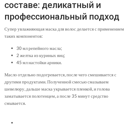
составе: деликатный и
профессиональный подход
Супер увлажняющая маска для волос делается с применением
таких компонентов:
30 мл репейного масла;
2 желтка из куриных яиц;
45 мл настойки арники.
Масло отдельно подогревается, после чего смешивается с
другими продуктами. Полученной смесью смазываем
шевелюру, дальше маска укрывается пленкой, и голова
заматывается полотенцем, а после 35 минут средство
смывается.