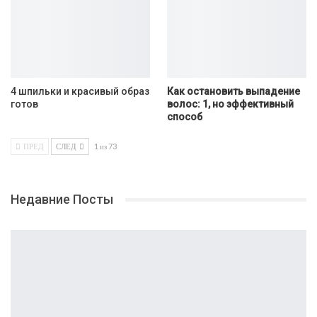
4 шпильки и красивый образ
Как остановить выпадение
готов
волос: 1, но эффективный
способ
ПРЕД
СЛЕД
1 из 73
Недавние Посты