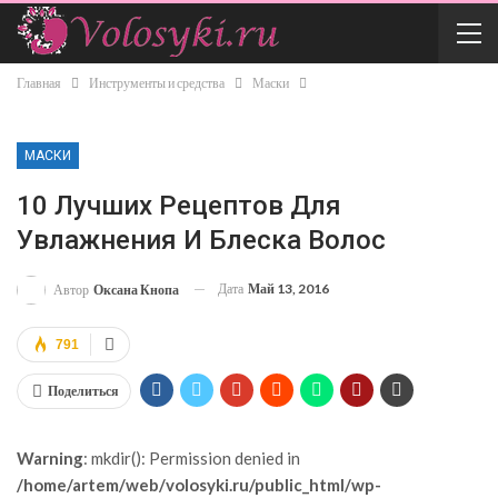
Главная
Инструменты и средства
Маски
МАСКИ
10 Лучших Рецептов Для
Увлажнения И Блеска Волос
Дата
Май 13, 2016
Автор
Оксана Кнопа
791
Поделиться
Warning
: mkdir(): Permission denied in
/home/artem/web/volosyki.ru/public_html/wp-