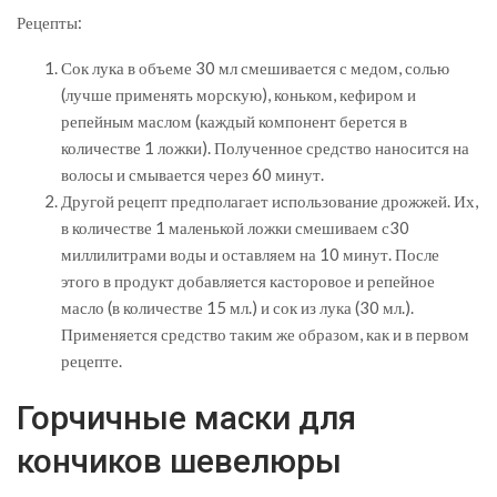
Рецепты:
Сок лука в объеме 30 мл смешивается с медом, солью
(лучше применять морскую), коньком, кефиром и
репейным маслом (каждый компонент берется в
количестве 1 ложки). Полученное средство наносится на
волосы и смывается через 60 минут.
Другой рецепт предполагает использование дрожжей. Их,
в количестве 1 маленькой ложки смешиваем с30
миллилитрами воды и оставляем на 10 минут. После
этого в продукт добавляется касторовое и репейное
масло (в количестве 15 мл.) и сок из лука (30 мл.).
Применяется средство таким же образом, как и в первом
рецепте.
Горчичные маски для
кончиков шевелюры