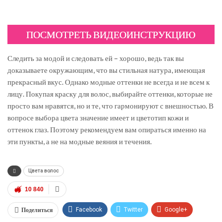
ПОСМОТРЕТЬ ВИДЕОИНСТРУКЦИЮ
Следить за модой и следовать ей – хорошо, ведь так вы
доказываете окружающим, что вы стильная натура, имеющая
прекрасный вкус. Однако модные оттенки не всегда и не всем к
лицу. Покупая краску для волос, выбирайте оттенки, которые не
просто вам нравятся, но и те, что гармонируют с внешностью. В
вопросе выбора цвета значение имеет и цветотип кожи и
оттенок глаз. Поэтому рекомендуем вам опираться именно на
эти пункты, а не на модные веяния и течения.
Цвета волос
10 840
Поделиться
Facebook
Twitter
Google+