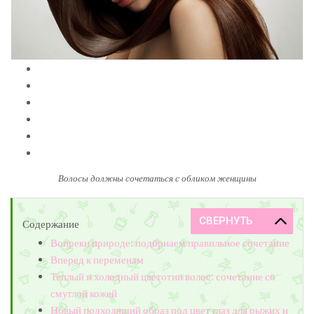
Волосы должны сочетаться с обликом женщины
Содержание
Вопреки природе: подбриаем правильное сочетание
Вперед к переменам
Теплый и холодный цветотип волос: сочетание со
смуглой кожей
Новый подходящий образ под цвет глаз для рыжих и