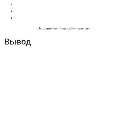
Эксперимент- это удел сильных
Вывод