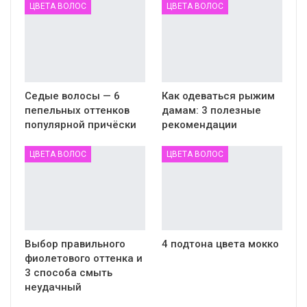
ЦВЕТА ВОЛОС
ЦВЕТА ВОЛОС
Седые волосы — 6
Как одеваться рыжим
пепельных оттенков
дамам: 3 полезные
популярной причёски
рекомендации
ЦВЕТА ВОЛОС
ЦВЕТА ВОЛОС
Выбор правильного
4 подтона цвета мокко
фиолетового оттенка и
3 способа смыть
неудачный