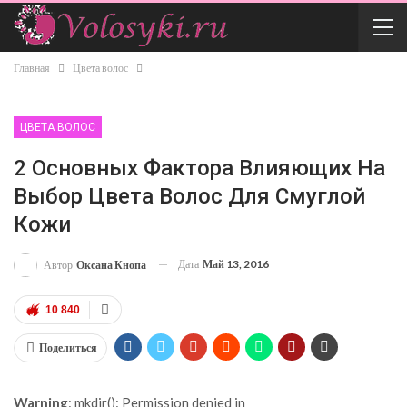
Главная
Цвета волос
ЦВЕТА ВОЛОС
2 Основных Фактора Влияющих На
Выбор Цвета Волос Для Смуглой
Кожи
Дата
Май 13, 2016
Автор
Оксана Кнопа
10 840
Поделиться
Warning
: mkdir(): Permission denied in