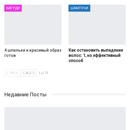
БИГУДИ
ШАМПУНИ
4 шпильки и красивый образ
Как остановить выпадение
готов
волос: 1, но эффективный
способ
ПРЕД
СЛЕД
1 из 73
Недавние Посты