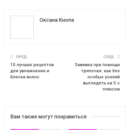
ReddIt
WhatsApp
Pinterest
Эл. адрес
Оксана Кнопа
ПРЕД
СЛЕД
10 лучших рецептов
Завивка при помощи
для увлажнения и
тряпочек: как без
блеска волос
особых усилий
выглядеть на 5 с
плюсом
Вам также могут понравиться