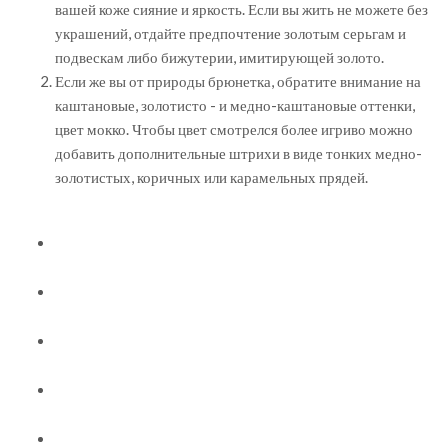
вашей коже сияние и яркость. Если вы жить не можете без
украшений, отдайте предпочтение золотым серьгам и
подвескам либо бижутерии, имитирующей золото.
Если же вы от природы брюнетка, обратите внимание на
каштановые, золотисто - и медно-каштановые оттенки,
цвет мокко. Чтобы цвет смотрелся более игриво можно
добавить дополнительные штрихи в виде тонких медно-
золотистых, коричных или карамельных прядей.