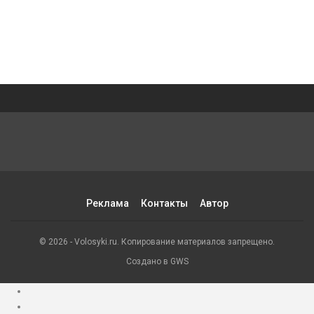
Реклама
Контакты
Автор
© 2026 - Volosyki.ru. Копирование материалов запрещено.
Создано в GWS