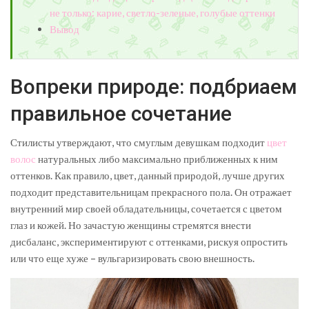
не только: карие, светло-зеленые, голубые оттенки
Вывод
Вопреки природе: подбриаем
правильное сочетание
Стилисты утверждают, что смуглым девушкам подходит
цвет
волос
натуральных либо максимально приближенных к ним
оттенков. Как правило, цвет, данный природой, лучше других
подходит представительницам прекрасного пола. Он отражает
внутренний мир своей обладательницы, сочетается с цветом
глаз и кожей. Но зачастую женщины стремятся внести
дисбаланс, экспериментируют с оттенками, рискуя опростить
или что еще хуже – вульгаризировать свою внешность.