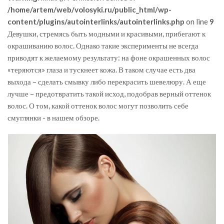
/home/artem/web/volosyki.ru/public_html/wp-
content/plugins/autointerlinks/autointerlinks.php
on line
9
Девушки, стремясь быть модными и красивыми, прибегают к
окрашиванию волос. Однако такие эксперименты не всегда
приводят к желаемому результату: на фоне окрашенных волос
«теряются» глаза и тускнеет кожа. В таком случае есть два
выхода – сделать смывку либо перекрасить шевелюру. А еще
лучше – предотвратить такой исход, подобрав верный оттенок
волос. О том, какой оттенок волос могут позволить себе
смуглянки - в нашем обзоре.