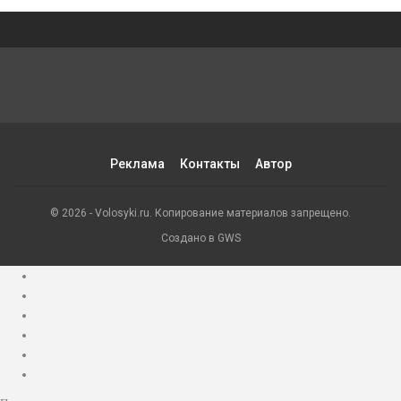
Реклама
Контакты
Автор
© 2026 - Volosyki.ru. Копирование материалов запрещено.
Создано в GWS