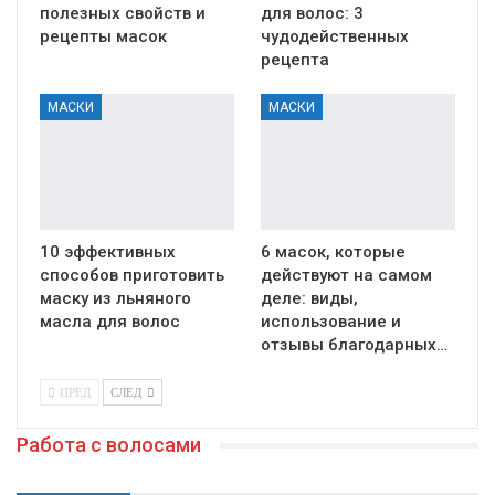
полезных свойств и
для волос: 3
рецепты масок
чудодейственных
рецепта
МАСКИ
МАСКИ
10 эффективных
6 масок, которые
способов приготовить
действуют на самом
маску из льняного
деле: виды,
масла для волос
использование и
отзывы благодарных…
ПРЕД
СЛЕД
Работа с волосами