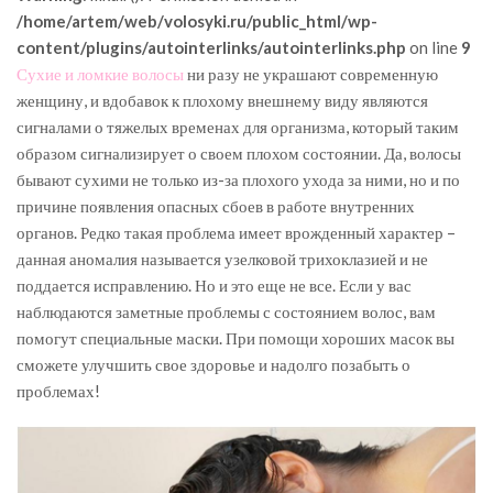
/home/artem/web/volosyki.ru/public_html/wp-
content/plugins/autointerlinks/autointerlinks.php
on line
9
Сухие и ломкие волосы
ни разу не украшают современную
женщину, и вдобавок к плохому внешнему виду являются
сигналами о тяжелых временах для организма, который таким
образом сигнализирует о своем плохом состоянии. Да, волосы
бывают сухими не только из-за плохого ухода за ними, но и по
причине появления опасных сбоев в работе внутренних
органов. Редко такая проблема имеет врожденный характер –
данная аномалия называется узелковой трихоклазией и не
поддается исправлению. Но и это еще не все. Если у вас
наблюдаются заметные проблемы с состоянием волос, вам
помогут специальные маски. При помощи хороших масок вы
сможете улучшить свое здоровье и надолго позабыть о
проблемах!