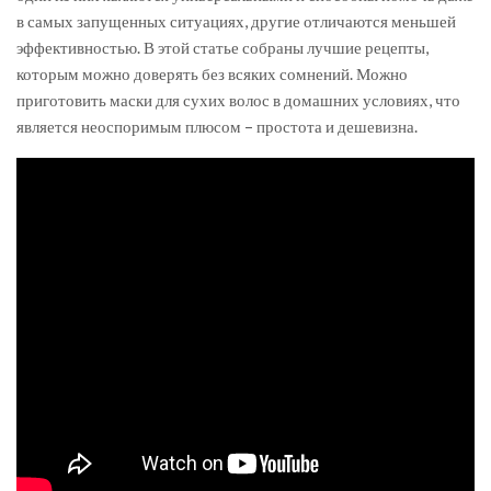
в самых запущенных ситуациях, другие отличаются меньшей
эффективностью. В этой статье собраны лучшие рецепты,
которым можно доверять без всяких сомнений. Можно
приготовить маски для сухих волос в домашних условиях, что
является неоспоримым плюсом – простота и дешевизна.