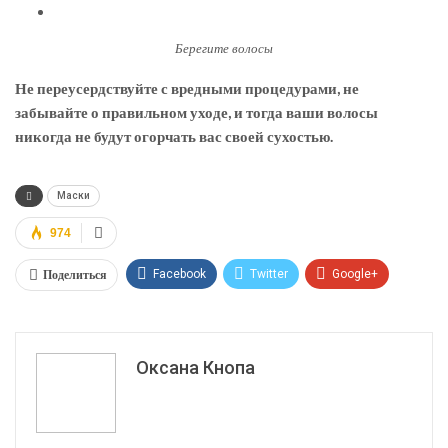
Берегите волосы
Не переусердствуйте с вредными процедурами, не
забывайте о правильном уходе, и тогда ваши волосы
никогда не будут огорчать вас своей сухостью.
Маски
974
Поделиться
Facebook
Twitter
Google+
ReddIt
WhatsApp
Pinterest
Эл. адрес
Оксана Кнопа