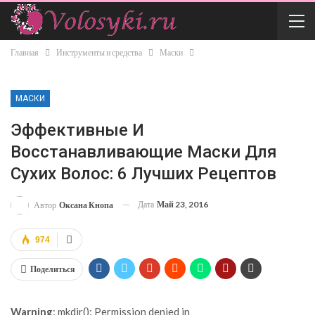
Главная
Инструменты и средства
Маски
МАСКИ
Эффективные И
Восстанавливающие Маски Для
Сухих Волос: 6 Лучших Рецептов
Дата
Май 23, 2016
Автор
Оксана Кнопа
974
Поделиться
Warning
: mkdir(): Permission denied in