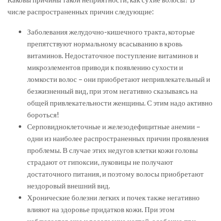
числе распространенных причин следующие:
Заболевания желудочно-кишечного тракта, которые
препятствуют нормальному всасыванию в кровь
витаминов. Недостаточное поступление витаминов и
микроэлементов приводи к появлению сухости и
ломкости волос – они приобретают непривлекательный и
безжизненный вид, при этом негативно сказываясь на
общей привлекательности женщины. С этим надо активно
бороться!
Серповидноклеточные и железодефицитные анемии –
одни из наиболее распространенных причин проявления
проблемы. В случае этих недугов клетки кожи головы
страдают от гипоксии, луковицы не получают
достаточного питания, и поэтому волосы приобретают
нездоровый внешний вид.
Хронические болезни легких и почек также негативно
влияют на здоровье придатков кожи. При этом
наблюдается еще и расслоение ногтей, особенно при