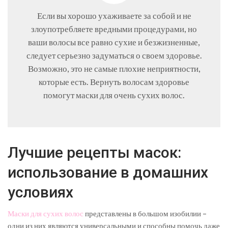
Если вы хорошо ухаживаете за собой и не
злоупотребляете вредными процедурами, но
ваши волосы все равно сухие и безжизненные,
следует серьезно задуматься о своем здоровье.
Возможно, это не самые плохие неприятности,
которые есть. Вернуть волосам здоровье
помогут маски для очень сухих волос.
Лучшие рецепты масок:
использование в домашних
условиях
Маски для сухих волос
представлены в большом изобилии –
одни из них являются универсальными и способны помочь даже