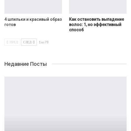
4 шпильки и красивый образ
Как остановить выпадение
готов
волос: 1, но эффективный
способ
ПРЕД
СЛЕД
1 из 73
Недавние Посты