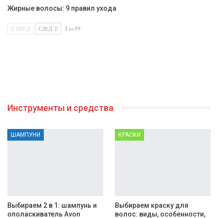
Жирные волосы: 9 правил ухода
ПРЕД
СЛЕД
1 из 99
Инструменты и средства
ШАМПУНИ
КРАСКИ
Выбираем 2 в 1: шампунь и
Выбираем краску для
ополаскиватель Avon
волос: виды, особенности,