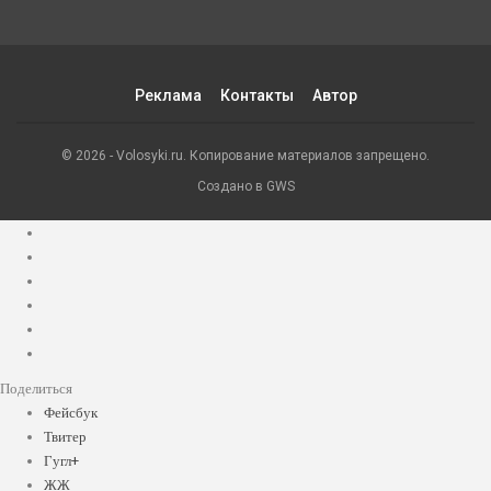
Реклама
Контакты
Автор
© 2026 - Volosyki.ru. Копирование материалов запрещено.
Создано в GWS
Поделиться
Фейсбук
Твитер
Гугл+
ЖЖ