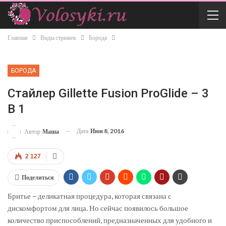
Главная
Виды стрижек
Борода
БОРОДА
Стайлер Gillette Fusion ProGlide – 3
В 1
Дата
Июн 8, 2016
Автор
Маша
2 127
Поделиться
Бритье – деликатная процедура, которая связана с
дискомфортом для лица. Но сейчас появилось большое
количество приспособлений, предназначенных для удобного и