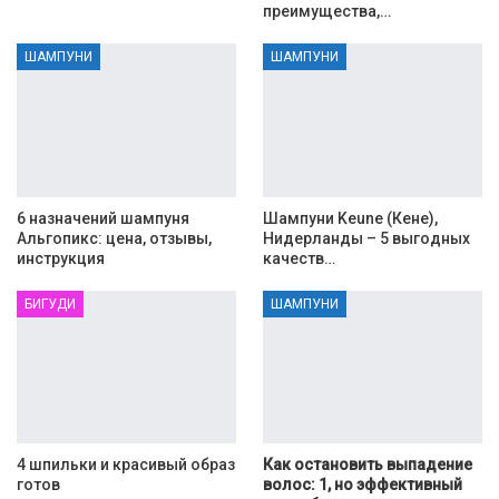
преимущества,…
ШАМПУНИ
ШАМПУНИ
6 назначений шампуня
Шампуни Keune (Кене),
Альгопикс: цена, отзывы,
Нидерланды – 5 выгодных
инструкция
качеств…
БИГУДИ
ШАМПУНИ
4 шпильки и красивый образ
Как остановить выпадение
готов
волос: 1, но эффективный