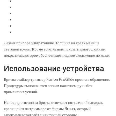
Лезвия прибора ультратонкие. Толщина на краях меньше
световой волны. Кроме того, лезвия покрыты многослойным
покрытием, которое обеспечивает гладкое скольжение по коже.
Использование устройства
Бритва стайлер триммер Fusion ProGlide проста в обращении.
Процедуры выполняются легким нажатием руки без
применения усилий.
Непосредственно за бритье отвечают пять лезвий насадки,
крепящейся на триммере от фирмы Braun, который
зарекомендовал себя с наилучшей стороны.