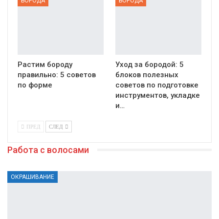
БОРОДА
БОРОДА
Растим бороду
Уход за бородой: 5
правильно: 5 советов
блоков полезных
по форме
советов по подготовке
инструментов, укладке
и…
ПРЕД
СЛЕД
Работа с волосами
ОКРАШИВАНИЕ