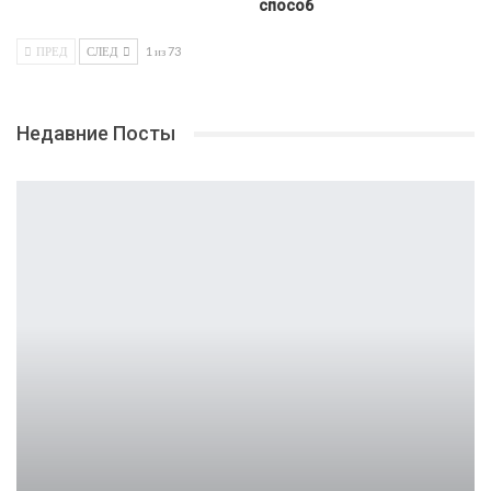
способ
ПРЕД
СЛЕД
1 из 73
Недавние Посты