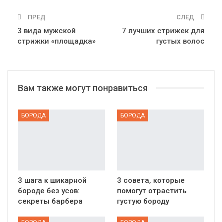
ПРЕД
СЛЕД
3 вида мужской
7 лучших стрижек для
стрижки «площадка»
густых волос
Вам также могут понравиться
БОРОДА
БОРОДА
3 шага к шикарной
3 совета, которые
бороде без усов:
помогут отрастить
секреты барбера
густую бороду