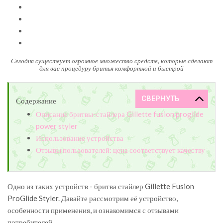
Сегодня существует огромное множество средств, которые сделают
для вас процедуру бритья комфортной и быстрой
Содержание
Описание бритвы-стайлера Gillette fusion proglide
power styler
Использование устройства
Отзывы пользователей: цена соответствует качеству
Одно из таких устройств - бритва стайлер Gillette Fusion
ProGlide Styler. Давайте рассмотрим её устройство,
особенности применения, и ознакомимся с отзывами
потребителей.