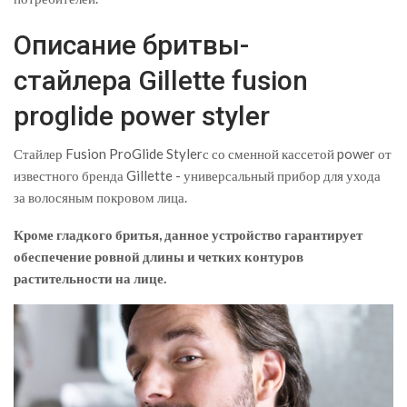
Описание бритвы-
стайлера Gillette fusion
proglide power styler
Стайлер Fusion ProGlide Stylerс со сменной кассетой power от
известного бренда Gillette - универсальный прибор для ухода
за волосяным покровом лица.
Кроме гладкого бритья, данное устройство гарантирует
обеспечение ровной длины и четких контуров
растительности на лице.