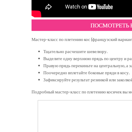
ПОСМОТРЕТЬ
Мастер-класс по плетению кос (французский вариан
Тщательно расчешите шевелюру.
Выделите одну верхнюю прядь по центру и раз
Правую прядь перекиньте на центральную, а з
Поочередно вплетайте боковые пряди в косу.
Зафиксируйте результат резинкой или заколко
Подробный мастер-класс по плетению косичек вы мо