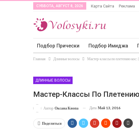
СУББОТА, АВГУСТ 8, 2026
Карта Сайта
Реклама
Подбор Прически
Подбор Имиджа
Главная
Длинные волосы
Мастер-классы по плетению кос: 
ДЛИННЫЕ ВОЛОСЫ
Мастер-Классы По Плетению
Дата
Май 13, 2016
Автор
Оксана Кнопа
Поделиться