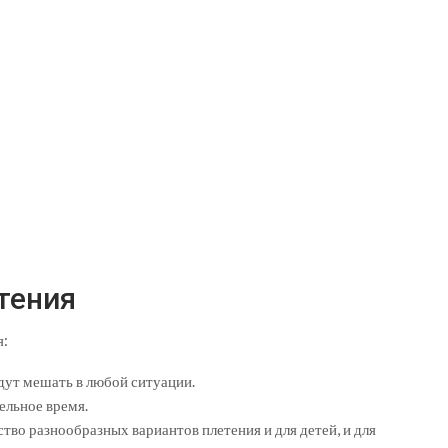
тения
я:
дут мешать в любой ситуации.
ельное время.
во разнообразных вариантов плетения и для детей, и для