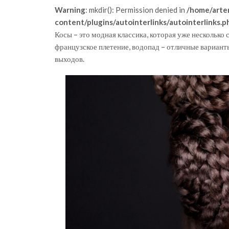
Warning
: mkdir(): Permission denied in
/home/arte
content/plugins/autointerlinks/autointerlinks.p
Косы – это модная классика, которая уже несколько 
французское плетение, водопад – отличные вариант
выходов.