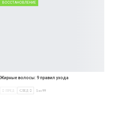
ВОССТАНОВЛЕНИЕ
Жирные волосы: 9 правил ухода
ПРЕД
СЛЕД
1 из 99