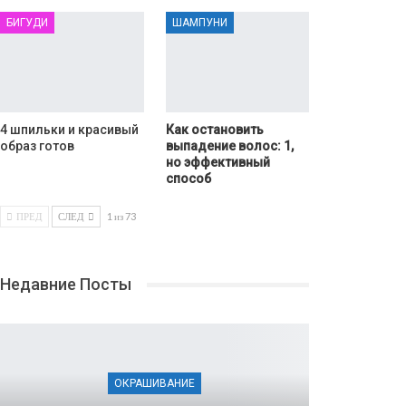
БИГУДИ
ШАМПУНИ
4 шпильки и красивый
Как остановить
образ готов
выпадение волос: 1,
но эффективный
способ
ПРЕД
СЛЕД
1 из 73
Недавние Посты
ОКРАШИВАНИЕ