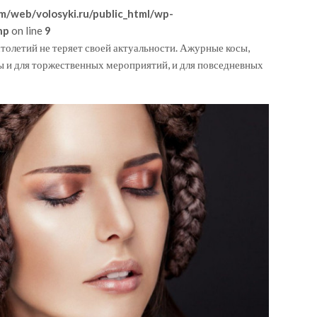
m/web/volosyki.ru/public_html/wp-
hp
on line
9
столетий не теряет своей актуальности. Ажурные косы,
ы и для торжественных мероприятий, и для повседневных