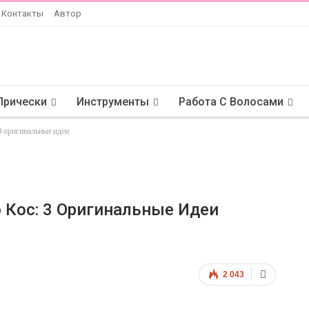
Контакты
Автор
Прически
Инструменты
Работа С Волосами
3 оригинальные идеи
 Кос: 3 Оригинальные Идеи
2 043