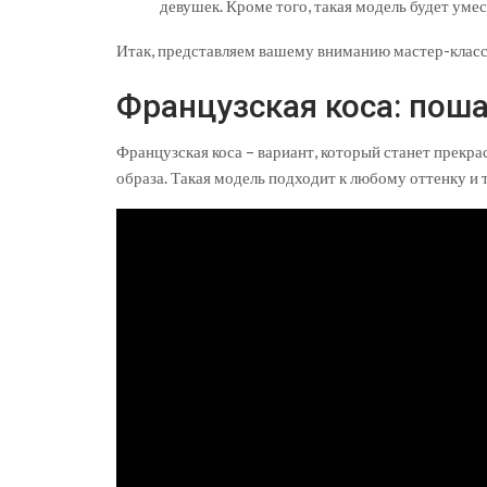
девушек. Кроме того, такая модель будет уме
Итак, представляем вашему вниманию мастер-класс
Французская коса: пош
Французская коса – вариант, который станет прекр
образа. Такая модель подходит к любому оттенку и т