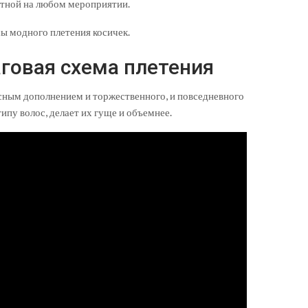
стной на любом мероприятии.
ы модного плетения косичек.
аговая схема плетения
асным дополнением и торжественного, и повседневного
ипу волос, делает их гуще и объемнее.