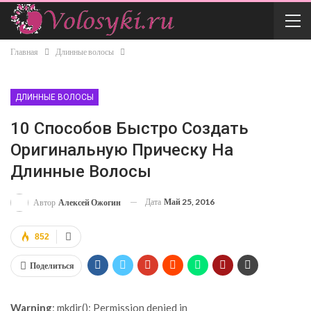
Главная
Длинные волосы
ДЛИННЫЕ ВОЛОСЫ
10 Способов Быстро Создать
Оригинальную Прическу На
Длинные Волосы
Дата
Май 25, 2016
Автор
Алексей Ожогин
852
Поделиться
Warning
: mkdir(): Permission denied in