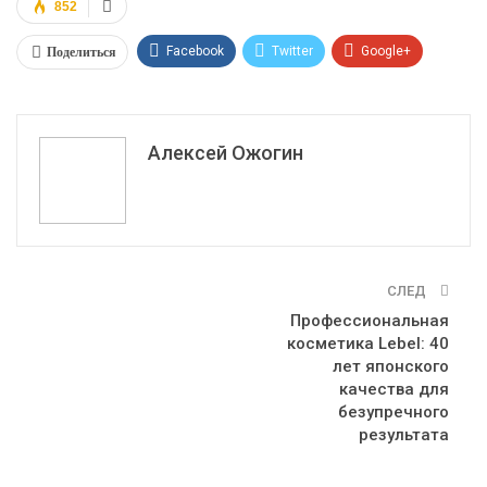
852
Поделиться
Facebook
Twitter
Google+
ReddIt
WhatsApp
Pinterest
Эл. адрес
Алексей Ожогин
СЛЕД
Профессиональная
косметика Lebel: 40
лет японского
качества для
безупречного
результата