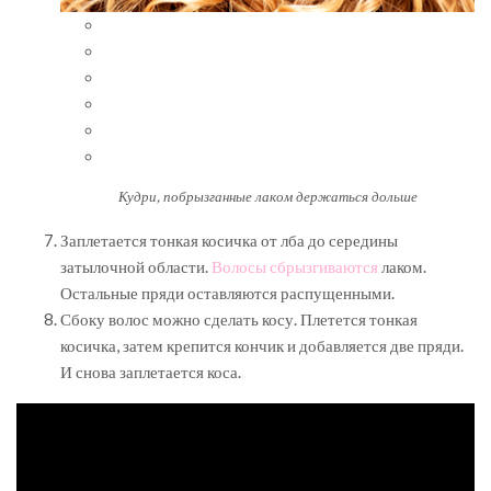
Кудри, побрызганные лаком держаться дольше
Заплетается тонкая косичка от лба до середины
затылочной области.
Волосы сбрызгиваются
лаком.
Остальные пряди оставляются распущенными.
Сбоку волос можно сделать косу. Плетется тонкая
косичка, затем крепится кончик и добавляется две пряди.
И снова заплетается коса.