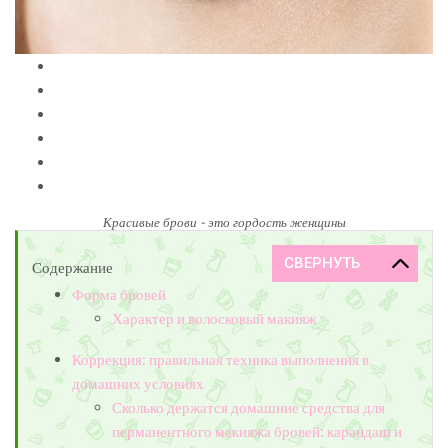
Красивые брови - это гордость женщины
Содержание
Форма бровей
Характер и волосковый макияж
Коррекция: правильная техника выполнения в
домашних условиях
Сколько держатся домашние средства для
перманентного макияжа бровей: карандаш и