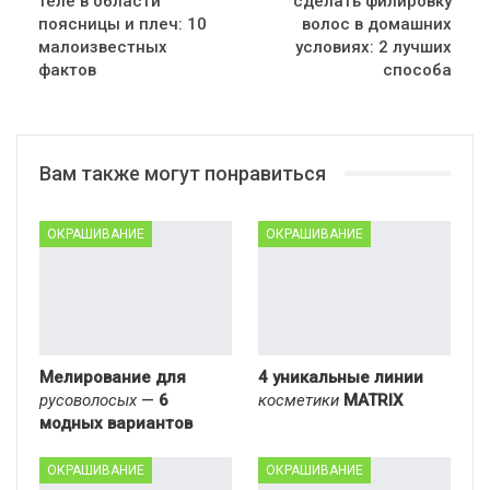
теле в области
сделать филировку
поясницы и плеч: 10
волос в домашних
малоизвестных
условиях: 2 лучших
фактов
способа
Вам также могут понравиться
ОКРАШИВАНИЕ
ОКРАШИВАНИЕ
Мелирование для
4 уникальные линии
русоволосых
—
6
косметики
MATRIX
модных вариантов
ОКРАШИВАНИЕ
ОКРАШИВАНИЕ