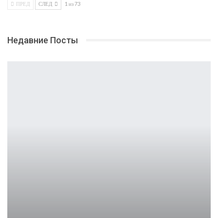
ПРЕД
СЛЕД
1 из 73
Недавние Посты