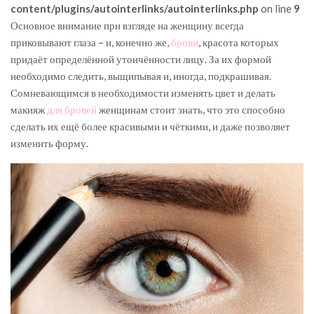
content/plugins/autointerlinks/autointerlinks.php
on line
9
Основное внимание при взгляде на женщину всегда
приковывают глаза – и, конечно же,
брови
, красота которых
придаёт определённой утончённости лицу. За их формой
необходимо следить, выщипывая и, иногда, подкрашивая.
Сомневающимся в необходимости изменять цвет и делать
макияж
для бровей
женщинам стоит знать, что это способно
сделать их ещё более красивыми и чёткими, и даже позволяет
изменить форму.