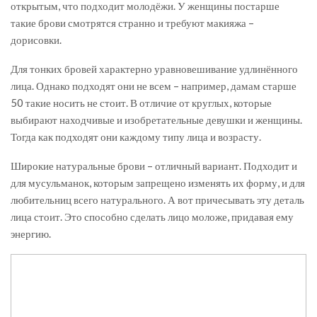
открытым, что подходит молодёжи. У женщины постарше
такие брови смотрятся странно и требуют макияжа –
дорисовки.
Для тонких бровей характерно уравновешивание удлинённого
лица. Однако подходят они не всем – например, дамам старше
50 такие носить не стоит. В отличие от круглых, которые
выбирают находчивые и изобретательные девушки и женщины.
Тогда как подходят они каждому типу лица и возрасту.
Широкие натуральные брови – отличный вариант. Подходит и
для мусульманок, которым запрещено изменять их форму, и для
любительниц всего натурального. А вот причесывать эту деталь
лица стоит. Это способно сделать лицо моложе, придавая ему
энергию.