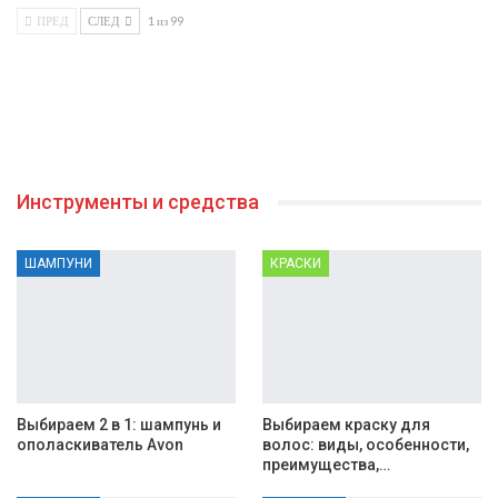
ПРЕД
СЛЕД
1 из 99
Инструменты и средства
ШАМПУНИ
КРАСКИ
Выбираем 2 в 1: шампунь и
Выбираем краску для
ополаскиватель Avon
волос: виды, особенности,
преимущества,…