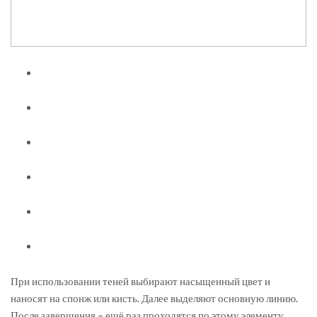
При использовании теней выбирают насыщенный цвет и
наносят на спонж или кисть. Далее выделяют основную линию.
После завершения – ещё раз проходятся по этому элементу