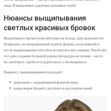
лица. И выполняют удаление излишков теней.
Нюансы выщипывания
светлых красивых бровок
Выщипывать брови позволительно не всегда. Для здоровья это
безвредно, но неправильный подбор формы, получившейся
после выщипывания способен испортить весь имидж. Тем более
что для создания большой длины процедура не нужна – часто
их, наоборот, требуется дорисовать, а не выщипать.
Вариант с выщипыванием подходит:
девушкам с сердцевидной формой лица;
владелицам бровей, сросшихся над переносицей.