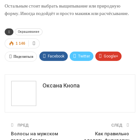
Остальным стоит выбрать выщипывание или природную
форму. Иногда подойдёт и просто макияж или расчёсывание.
Окрашивание
1 146
Поделиться
Facebook
Twitter
Google+
ReddIt
WhatsApp
Pinterest
Эл. адрес
Оксана Кнопа
ПРЕД
СЛЕД
Волосы на мужском
Как правильно