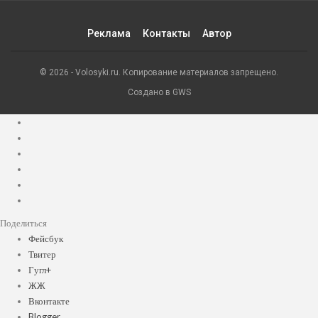
Реклама
Контакты
Автор
© 2026 - Volosyki.ru. Копирование материалов запрещено.
Создано в GWS
Поделиться
Фейсбук
Твитер
Гугл+
ЖЖ
Вконтакте
Blogger