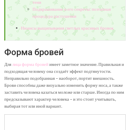
тени
Подкрашивание и его секреты: поэтапная
процедура растушевки
Нюансы выщипывания светлых красивых бровок
Форма бровей
Для
лица форма бровей
имеет заметное значение. Правильная и
подходящая человеку она создаёт эффект подтянутости.
Неправильно подобранная – наоборот, портит внешность.
Брови способны даже визуально изменить форму носа, а также
заставить человека казаться моложе или старше. Иногда по ним
предсказывают характер человека – и это стоит учитывать,
выбирая тот или иной вариант.