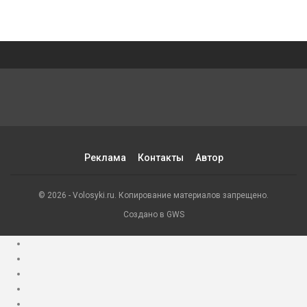
Реклама
Контакты
Автор
© 2026 - Volosyki.ru. Копирование материалов запрещено.
Создано в GWS