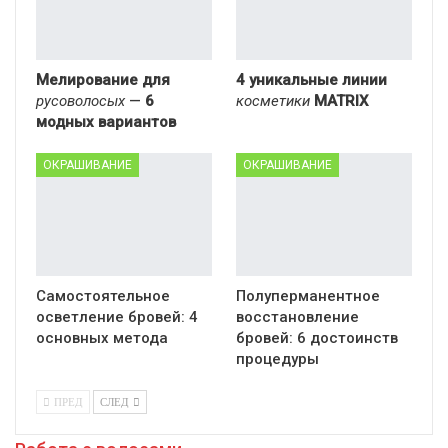
Мелирование для
4 уникальные линии
русоволосых
—
6
косметики
MATRIX
модных вариантов
ОКРАШИВАНИЕ
ОКРАШИВАНИЕ
Самостоятельное
Полуперманентное
осветление бровей: 4
восстановление
основных метода
бровей: 6 достоинств
процедуры
ПРЕД
СЛЕД