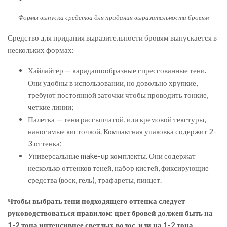
Формы выпуска средства для придания выразительности бровям
Средство для придания выразительности бровям выпускается в
нескольких формах:
Хайлайтер — карадашообразные спрессованные тени.
Они удобны в использовании, но довольно хрупкие,
требуют постоянной заточки чтобы проводить тонкие,
четкие линии;
Палетка — тени рассыпчатой, или кремовой текстуры,
наносимые кисточкой. Компактная упаковка содержит 2-
3 оттенка;
Универсальные make-up комплекты. Они содержат
несколько оттенков теней, набор кистей, фиксирующие
средства (воск, гель), трафареты, пинцет.
Чтобы выбрать тени подходящего оттенка следует
руководствоваться правилом: цвет бровей должен быть на
1-2 тона интенсивнее светлых волос, или на 1-2 тона