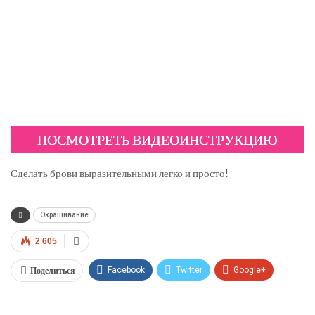
ПОСМОТРЕТЬ ВИДЕОИНСТРУКЦИЮ
Сделать брови выразительными легко и просто!
Окрашивание
2 605
Поделиться
Facebook
Twitter
Google+
ReddIt
WhatsApp
Pinterest