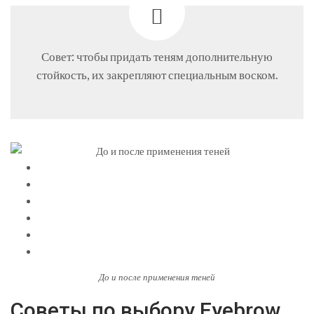
Совет: чтобы придать теням дополнительную
стойкость, их закрепляют специальным воском.
До и после применения теней
Советы по выбору Eyebrow