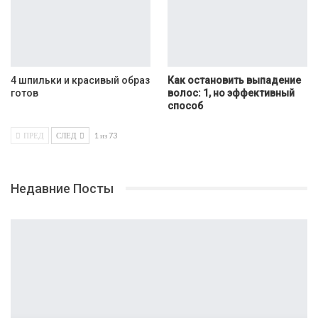
4 шпильки и красивый образ
Как остановить выпадение
готов
волос: 1, но эффективный
способ
ПРЕД
СЛЕД
1 из 73
Недавние Посты