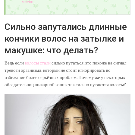
маски
Сильно запутались длинные
кончики волос на затылке и
макушке: что делать?
Ведь если
волосы стали
сильно путаться, это похоже на сигнал
тревоги организма, который не стоит игнорировать во
избежание более серьёзных проблем. Почему же у некоторых
обладательниц шикарной копны так сильно путаются волосы?