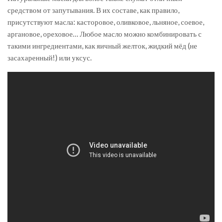
средством от запутывания. В их составе, как правило,
присутствуют масла: касторовое, оливковое, льняное, соевое,
аргановое, ореховое… Любое масло можно комбинировать с
такими ингредиентами, как яичный желток, жидкий мёд (не
засахаренный!) или уксус.