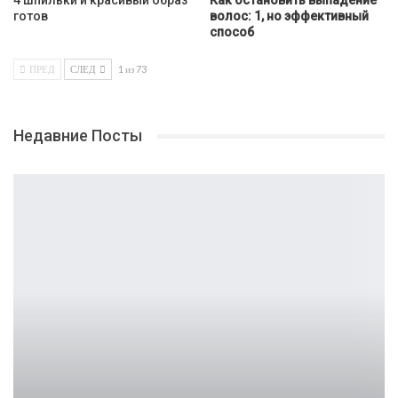
4 шпильки и красивый образ
Как остановить выпадение
готов
волос: 1, но эффективный
способ
ПРЕД
СЛЕД
1 из 73
Недавние Посты