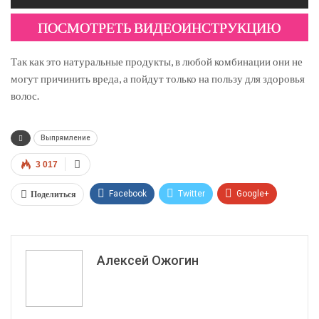
ПОСМОТРЕТЬ ВИДЕОИНСТРУКЦИЮ
Так как это натуральные продукты, в любой комбинации они не
могут причинить вреда, а пойдут только на пользу для здоровья
волос.
Выпрямление
3 017
Поделиться
Facebook
Twitter
Google+
ReddIt
WhatsApp
Pinterest
Эл. адрес
Алексей Ожогин