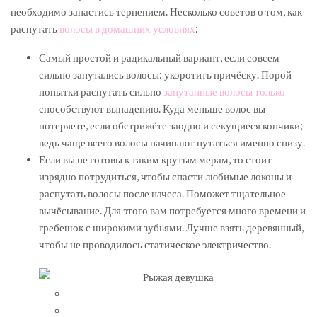
необходимо запастись терпением. Несколько советов о том, как
распутать
волосы в домашних условиях
:
Самый простой и радикальный вариант, если совсем
сильно запутались волосы: укоротить причёску. Порой
попытки распутать сильно
запутанные волосы только
способствуют выпадению. Куда меньше волос вы
потеряете, если обстрижёте заодно и секущиеся кончики;
ведь чаще всего волосы начинают путаться именно снизу.
Если вы не готовы к таким крутым мерам, то стоит
изрядно потрудиться, чтобы спасти любимые локоны и
распутать волосы после начеса. Поможет тщательное
вычёсывание. Для этого вам потребуется много времени и
гребешок с широкими зубьями. Лучше взять деревянный,
чтобы не проводилось статическое электричество.