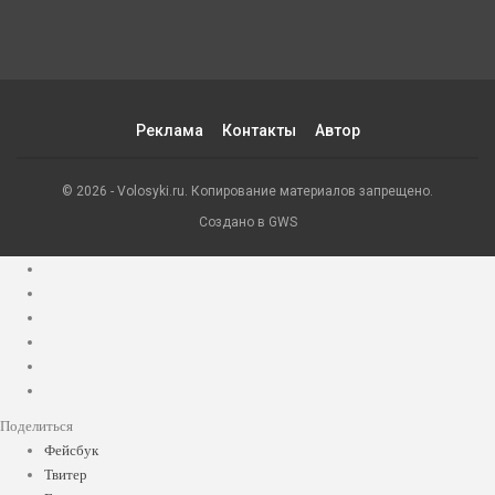
Реклама
Контакты
Автор
© 2026 - Volosyki.ru. Копирование материалов запрещено.
Создано в GWS
Поделиться
Фейсбук
Твитер