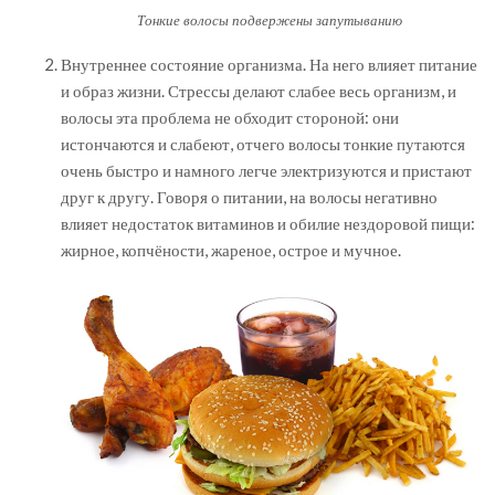
Тонкие волосы подвержены запутыванию
Внутреннее состояние организма. На него влияет питание
и образ жизни. Стрессы делают слабее весь организм, и
волосы эта проблема не обходит стороной: они
истончаются и слабеют, отчего волосы тонкие путаются
очень быстро и намного легче электризуются и пристают
друг к другу. Говоря о питании, на волосы негативно
влияет недостаток витаминов и обилие нездоровой пищи:
жирное, копчёности, жареное, острое и мучное.