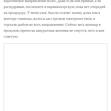
кератиновое выпрямление волос, даже если они прямые, а не
раскудрявые, поспешите в парикмахерскую, пока нет очередей
на процедуру. У меня ужас был на голове: шапку дома или в
конторе снимешь, волосы аж стреляли электричеством, и
торчали дыбом во всех направлениях. Сейчас весь кошмар в
прошлом, прическа аккуратная, кончики не секутся, чего и вам
советую.