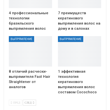
4 профессиональные
7 преимуществ
технологии
кератинового
бразильского
выпрямления волос на
выпрямления волос
дому и в салонах
ВЫПРЯМЛЕНИЕ
ВЫПРЯМЛЕНИЕ
8 отличий расчески-
1 эффективная
выпрямителя Fast Hair
технология
Straightener от
кератинового
аналогов
выпрямления волос
составом Cocochoco
ПРЕД
СЛЕД