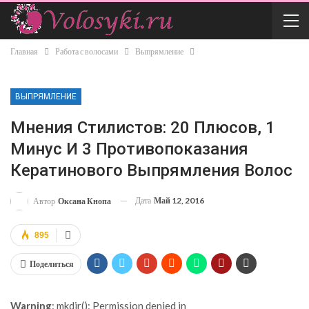
Главная
Работа с волосами
Выпрямление
ВЫПРЯМЛЕНИЕ
Мнения Стилистов: 20 Плюсов, 1
Минус И 3 Противопоказания
Кератинового Выпрямления Волос
Дата
Май 12, 2016
Автор
Оксана Кнопа
895
Поделиться
Warning
: mkdir(): Permission denied in