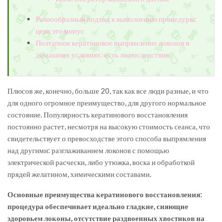
Разнообразный подход к выполнению процедуры:
цена это минус
Поэтапное кератиновое выпрямление локонов в
домашних условиях: есть ли последствия
Плюсов же, конечно, больше 20, так как все люди разные, и что
для одного огромное преимущество, для другого нормальное
состояние. Популярность кератинового восстановления
постоянно растет, несмотря на высокую стоимость сеанса, что
свидетельствует о превосходстве этого способа выпрямления
над другими: разглаживанием локонов с помощью
электрической расчески, либо утюжка, воска и обработкой
прядей желатином, химическими составами.
Основные преимущества кератинового восстановления:
процедура обеспечивает идеально гладкие, сияющие
здоровьем локоны, отсутствие раздвоенных хвостиков на