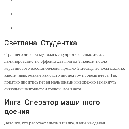
Светлана. Студентка
С раннего детства мучилась с кудрями, осенью делала
ламинирование, но эффекта хватили на 3 недели, после
кератинового восстановления прошло 3 месяца, волосы гладкие,
эластичные, ровные как будто процедуру провели вчера. Так
приятно пройтись перед мальчиками и небрежно взмахнуть
сияющей шелковистой гривой. Все в ауте.
Инга. Оператор машинного
доения
Девочки, кто работает зимой в шапке, и еще не сделал