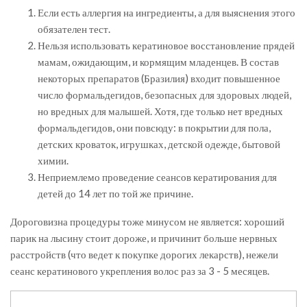
Если есть аллергия на ингредиенты, а для выяснения этого
обязателен тест.
Нельзя использовать кератиновое восстановление прядей
мамам, ожидающим, и кормящим младенцев. В состав
некоторых препаратов (Бразилия) входит повышенное
число формальдегидов, безопасных для здоровых людей,
но вредных для малышей. Хотя, где только нет вредных
формальдегидов, они повсюду: в покрытии для пола,
детских кроваток, игрушках, детской одежде, бытовой
химии.
Неприемлемо проведение сеансов кератирования для
детей до 14 лет по той же причине.
Дороговизна процедуры тоже минусом не является: хороший
парик на лысину стоит дороже, и причинит больше нервных
расстройств (что ведет к покупке дорогих лекарств), нежели
сеанс кератинового укрепления волос раз за 3 - 5 месяцев.