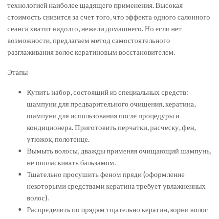
технологией наиболее щадящего применения. Высокая
стоимость снизится за счет того, что эффекта одного салонного
сеанса хватит надолго, нежели домашнего. Но если нет
возможности, предлагаем метод самостоятельного
разглаживания волос кератиновым восстановителем.
Этапы
Купить набор, состоящий из специальных средств:
шампуни для предварительного очищения, кератина,
шампуни для использования после процедуры и
кондиционера. Приготовить перчатки, расческу, фен,
утюжок, полотенце.
Вымыть волосы, дважды применяя очищающий шампунь,
не ополаскивать бальзамом.
Тщательно просушить феном пряди (оформление
некоторыми средствами кератина требует увлажненных
волос).
Распределить по прядям тщательно кератин, корни волос