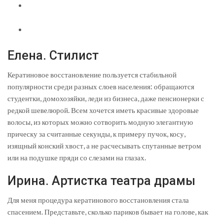
Елена. Cтилист
Кератиновое восстановление пользуется стабильной
популярности среди разных слоев населения: обращаются
студентки, домохозяйки, леди из бизнеса, даже пенсионерки с
редкой шевелюрой. Всем хочется иметь красивые здоровые
волосы, из которых можно сотворить модную элегантную
прическу за считанные секунды, к примеру пучок, косу,
изящный конский хвост, а не расчесывать спутанные ветром
или на подушке пряди со слезами на глазах.
Ирина. Артистка театра драмы
Для меня процедура кератинового восстановления стала
спасением. Представьте, сколько париков бывает на голове, как