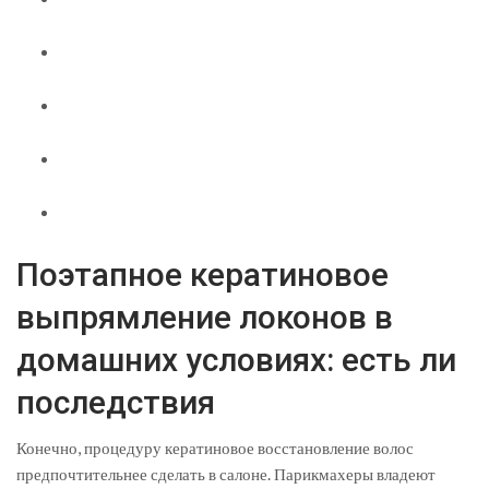
Поэтапное кератиновое
выпрямление локонов в
домашних условиях: есть ли
последствия
Конечно, процедуру кератиновое восстановление волос
предпочтительнее сделать в салоне. Парикмахеры владеют