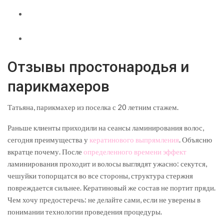
Отзывы простонародья и
парикмахеров
Татьяна, парикмахер из поселка с 20 летним стажем.
Раньше клиенты приходили на сеансы ламинирования волос,
сегодня преимущества у
кератинового выпрямления
. Объясню
вкратце почему. После
определенного времени эффект
ламинирования проходит и волосы выглядят ужасно: секутся,
чешуйки топорщатся во все стороны, структура стержня
повреждается сильнее. Кератиновый же состав не портит пряди.
Чем хочу предостеречь: не делайте сами, если не уверены в
понимании технологии проведения процедуры.