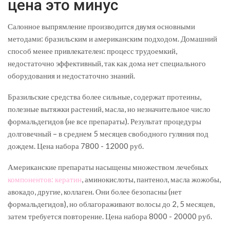
цена это минус
Салонное выпрямление производится двумя основными
методами: бразильским и американским подходом. Домашний
способ менее привлекателен: процесс трудоемкий,
недостаточно эффективный, так как дома нет специального
оборудования и недостаточно знаний.
Бразильские средства более сильные, содержат протеины,
полезные вытяжки растений, масла, но незначительное число
формальдегидов (не все препараты). Результат процедуры
долговечный – в среднем 5 месяцев свободного гуляния под
дождем. Цена набора 7800 - 12000 руб.
Американские препараты насыщены множеством лечебных
компонентов: кератин
, аминокислоты, пантенол, масла жожобы,
авокадо, другие, коллаген. Они более безопасны (нет
формальдегидов), но облагораживают волосы до 2, 5 месяцев,
затем требуется повторение. Цена набора 8000 - 20000 руб.