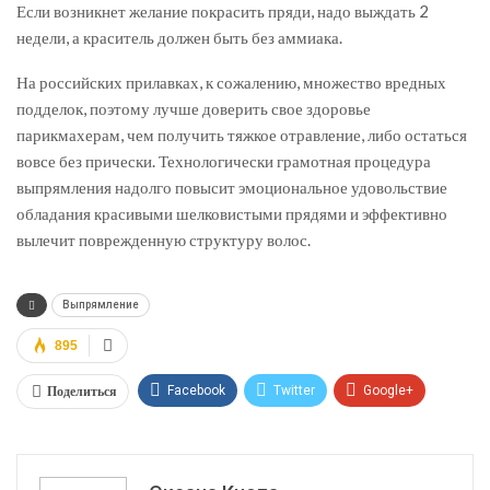
Если возникнет желание покрасить пряди, надо выждать 2
недели, а краситель должен быть без аммиака.
На российских прилавках, к сожалению, множество вредных
подделок, поэтому лучше доверить свое здоровье
парикмахерам, чем получить тяжкое отравление, либо остаться
вовсе без прически. Технологически грамотная процедура
выпрямления надолго повысит эмоциональное удовольствие
обладания красивыми шелковистыми прядями и эффективно
вылечит поврежденную структуру волос.
Выпрямление
895
Поделиться
Facebook
Twitter
Google+
ReddIt
WhatsApp
Pinterest
Эл. адрес