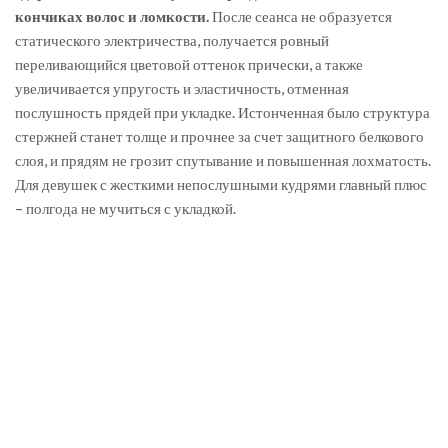
кончиках волос и ломкости.
После сеанса не образуется
статического электричества, получается ровный
переливающийся цветовой оттенок прически, а также
увеличивается упругость и эластичность, отменная
послушность прядей при укладке. Истонченная было структура
стержней станет толще и прочнее за счет защитного белкового
слоя, и прядям не грозит спутывание и повышенная лохматость.
Для девушек с жесткими непослушными кудрями главный плюс
– полгода не мучиться с укладкой.