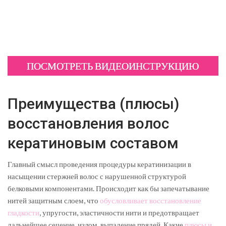
ПОСМОТРЕТЬ ВИДЕОИНСТРУКЦИЮ
Преимущества (плюсы)
восстановления волос
кератиновым составом
Главный смысл проведения процедуры кератинизации в
насыщении стержней волос с нарушенной структурой
белковыми компонентами. Происходит как бы запечатывание
нитей защитным слоем, что
обусловливает восстановление
гладкости
, упругости, эластичности нити и предотвращает
дальнейшее сечение, излом, выпадение прядей. Какие
плюсы и