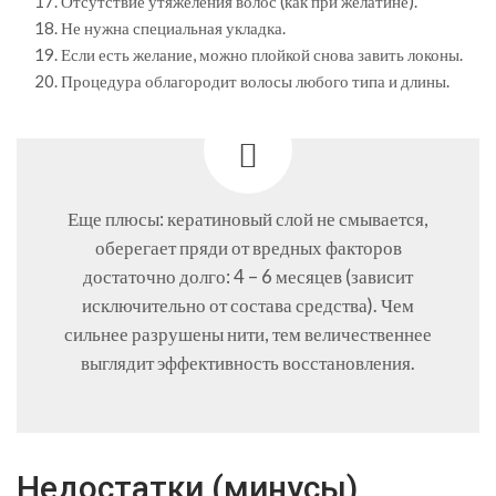
Отсутствие утяжеления волос (как при желатине).
Не нужна специальная укладка.
Если есть желание, можно плойкой снова завить локоны.
Процедура облагородит волосы любого типа и длины.
Еще плюсы: кератиновый слой не смывается,
оберегает пряди от вредных факторов
достаточно долго: 4 – 6 месяцев (зависит
исключительно от состава средства). Чем
сильнее разрушены нити, тем величественнее
выглядит эффективность восстановления.
Недостатки (минусы)