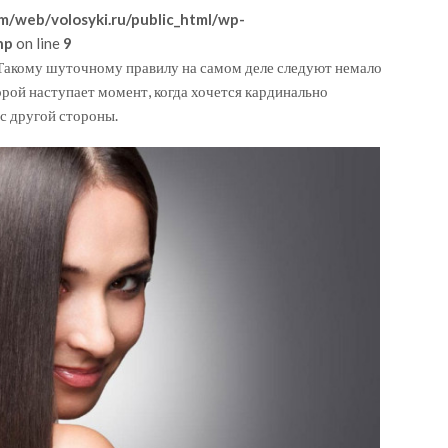
m/web/volosyki.ru/public_html/wp-
hp
on line
9
 Такому шуточному правилу на самом деле следуют немало
орой наступает момент, когда хочется кардинально
 с другой стороны.