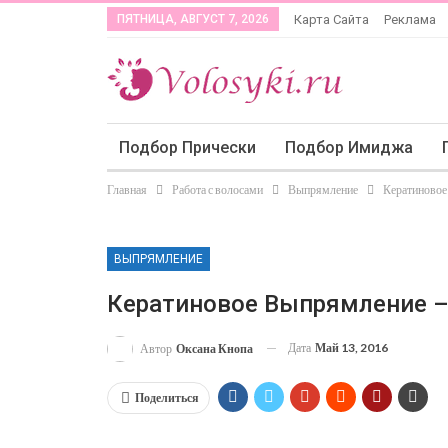
ПЯТНИЦА, АВГУСТ 7, 2026
Карта Сайта
Реклама
Подбор Прически
Подбор Имиджа
Главная
Работа с волосами
Выпрямление
Кератиновое 
ВЫПРЯМЛЕНИЕ
Кератиновое Выпрямление – 
Дата
Май 13, 2016
Автор
Оксана Кнопа
Поделиться