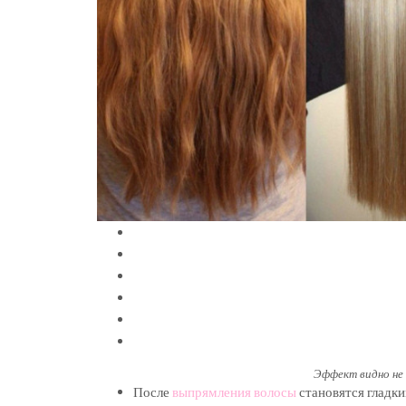
Эффект видно не
После
выпрямления волосы
становятся гладки