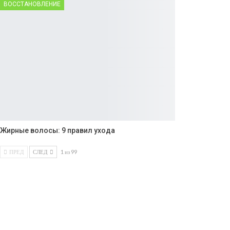
ВОССТАНОВЛЕНИЕ
Жирные волосы: 9 правил ухода
ПРЕД
СЛЕД
1 из 99