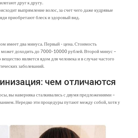
легают друг к другу.
исходит выпрямление волос, за счет чего даже кудрявые
яди приобретают блеск и здоровый вид.
ом имеет два минуса. Первый - цена. Стоимость
 и может доходить до 7000-10000 рублей. Второй минус –
 вещество является ядом для человека и в случае частого
гических заболеваний.
инизация: чем отличаются
осы, вы наверняка сталкивались с двумя предложениями –
анием. Нередко эти процедуры путают между собой, хотя у