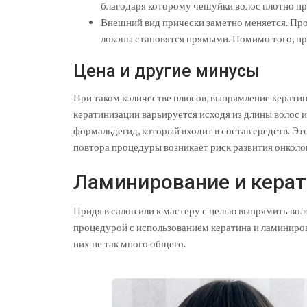
благодаря которому чешуйки волос плотно при
Внешний вид прически заметно меняется. Про
локоны становятся прямыми. Помимо того, пр
Цена и другие минусы
При таком количестве плюсов, выпрямление кератин
кератинизации варьируется исходя из длины волос
формальдегид, который входит в состав средств. Это
повтора процедуры возникает риск развития онколо
Ламинирование и керат
Придя в салон или к мастеру с целью выпрямить вол
процедурой с использованием кератина и ламиниров
них не так много общего.