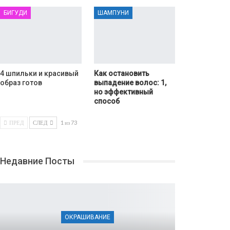
БИГУДИ
ШАМПУНИ
4 шпильки и красивый
Как остановить
образ готов
выпадение волос: 1,
но эффективный
способ
ПРЕД
СЛЕД
1 из 73
Недавние Посты
ОКРАШИВАНИЕ