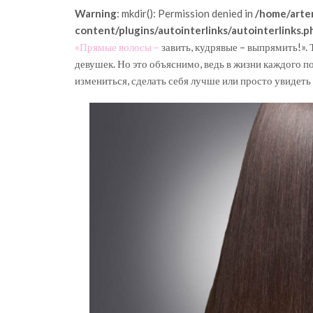
Warning
: mkdir(): Permission denied in
/home/arte
content/plugins/autointerlinks/autointerlinks.p
«Прямые волосы –
завить, кудрявые – выпрямить!».
девушек. Но это объяснимо, ведь в жизни каждого п
измениться, сделать себя лучше или просто увидеть