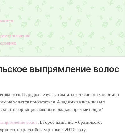
чаются
имеет значение
условиях
льское выпрямление волос
анчиваются. Нередко результатом многочисленных перемен
ым не хочется прикасаться. А задумывались ли вы о
вратить торчащие локоны в гладкие прямые пряди?
выпрямление волос
. Второе название – бразильское
ярность на российском рынке в 2010 году.