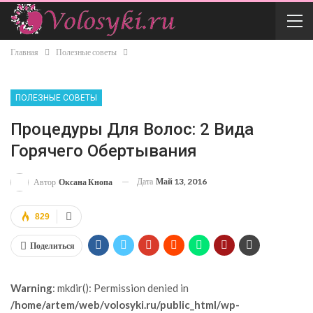
Главная
Полезные советы
ПОЛЕЗНЫЕ СОВЕТЫ
Процедуры Для Волос: 2 Вида
Горячего Обертывания
Дата
Май 13, 2016
Автор
Оксана Кнопа
829
Поделиться
Warning
: mkdir(): Permission denied in
/home/artem/web/volosyki.ru/public_html/wp-