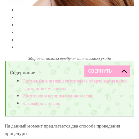
Здоровые волосы требуют постоянного ухода
Содержание
Применение шелка для горячего обертывания волос
в домашних условиях
Инструкция по применению масла
Как выбрать масло
На данный момент предлагается два способа проведения
процедуры: