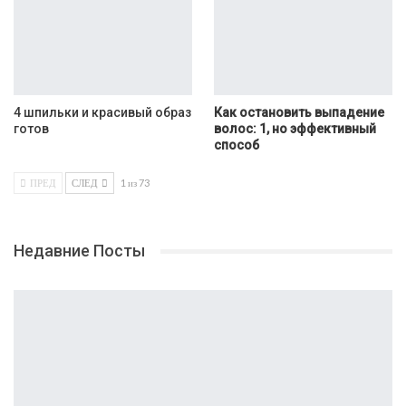
4 шпильки и красивый образ
Как остановить выпадение
готов
волос: 1, но эффективный
способ
ПРЕД
СЛЕД
1 из 73
Недавние Посты