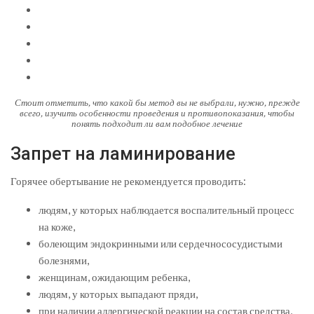
Стоит отметить, что какой бы метод вы не выбрали, нужно, прежде
всего, изучить особенности проведения и противопоказания, чтобы
понять подходит ли вам подобное лечение
Запрет на ламинирование
Горячее обертывание не рекомендуется проводить:
людям, у которых наблюдается воспалительный процесс
на коже,
болеющим эндокринными или сердечнососудистыми
болезнями,
женщинам, ожидающим ребенка,
людям, у которых выпадают пряди,
при наличии аллергической реакции на состав средства,