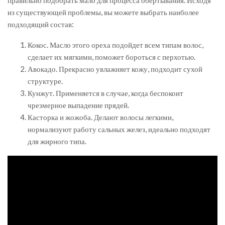
правильно подобрать мало для процесса обертывания. Исходя
из существующей проблемы, вы можете выбрать наиболее
подходящий состав:
Кокос. Масло этого ореха подойдет всем типам волос,
сделает их мягкими, поможет бороться с перхотью.
Авокадо. Прекрасно увлажняет кожу, подходит сухой
структуре.
Кунжут. Применяется в случае, когда беспокоит
чрезмерное выпадение прядей.
Касторка и жожоба. Делают волосы легкими,
нормализуют работу сальных желез, идеально подходят
для жирного типа.