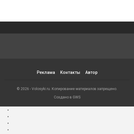
Реклама
Контакты
Автор
© 2026 - Volosyki.ru. Копирование материалов запрещено.
Создано в GWS