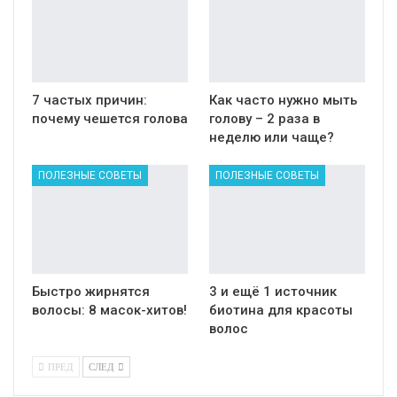
7 частых причин:
Как часто нужно мыть
почему чешется голова
голову – 2 раза в
неделю или чаще?
ПОЛЕЗНЫЕ СОВЕТЫ
ПОЛЕЗНЫЕ СОВЕТЫ
Быстро жирнятся
3 и ещё 1 источник
волосы: 8 масок-хитов!
биотина для красоты
волос
ПРЕД
СЛЕД