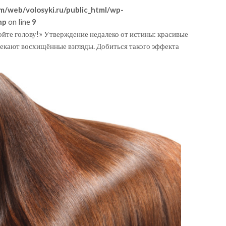
m/web/volosyki.ru/public_html/wp-
hp
on line
9
ойте голову!» Утверждение недалеко от истины: красивые
кают восхищённые взгляды. Добиться такого эффекта