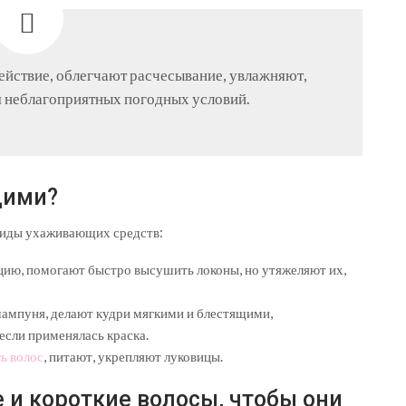
йствие, облегчают расчесывание, увлажняют,
я неблагоприятных погодных условий.
щими?
виды ухаживающих средств:
ию, помогают быстро высушить локоны, но утяжеляют их,
ампуня, делают кудри мягкими и блестящими,
если применялась краска.
ь волос
, питают, укрепляют луковицы.
 и короткие волосы, чтобы они