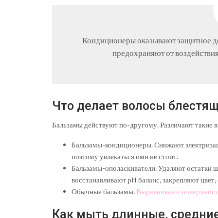
Кондиционеры оказывают защитное де
предохраняют от воздействи
Что делает волосы блестя
Бальзамы действуют по-другому. Различают такие 
Бальзамы-кондиционеры. Снижают электризац
поэтому увлекаться ими не стоит.
Бальзамы-ополаскиватели. Удаляют остатки ш
восстанавливают рН баланс, закрепляют цвет, 
Обычные бальзамы.
Выравнивают поверхност
Как мыть длинные, средние