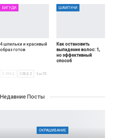
БИГУДИ
ШАМПУНИ
4 шпильки и красивый
Как остановить
образ готов
выпадение волос: 1,
но эффективный
способ
ПРЕД
СЛЕД
1 из 73
Недавние Посты
ОКРАШИВАНИЕ