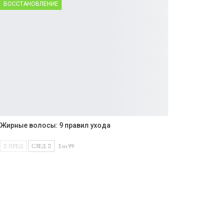
ВОССТАНОВЛЕНИЕ
Жирные волосы: 9 правил ухода
ПРЕД
СЛЕД
1 из 99