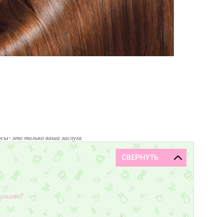
сы- это только ваша заслуга
ушными?