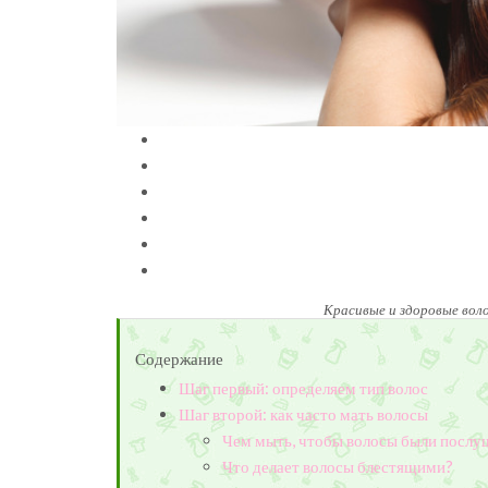
Красивые и здоровые воло
Содержание
Шаг первый: определяем тип волос
Шаг второй: как часто мать волосы
Чем мыть, чтобы волосы были посл
Что делает волосы блестящими?