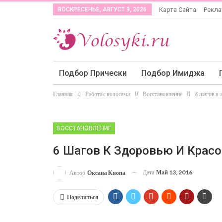
ВОСКРЕСЕНЬЕ, АВГУСТ 9, 2026
Карта Сайта
Рекл
Подбор Прически
Подбор Имиджа
Главная
Работа с волосами
Восстановление
6 шагов к 
ВОССТАНОВЛЕНИЕ
6 Шагов К Здоровью И Красо
Дата
Май 13, 2016
Автор
Оксана Кнопа
Поделиться