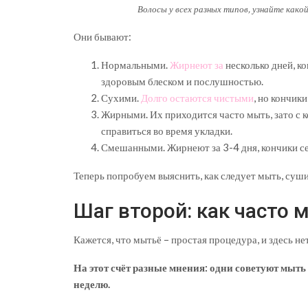
Волосы у всех разных типов, узнайте какой
Они бывают:
Нормальными.
Жирнеют за
несколько дней, к
здоровым блеском и послушностью.
Сухими.
Долго остаются чистыми
, но кончик
Жирными. Их приходится часто мыть, зато с к
справиться во время укладки.
Смешанными. Жирнеют за 3-4 дня, кончики се
Теперь попробуем выяснить, как следует мыть, суши
Шаг второй: как часто 
Кажется, что мытьё – простая процедура, и здесь нет
На этот счёт разные мнения: одни советуют мыть 
неделю.