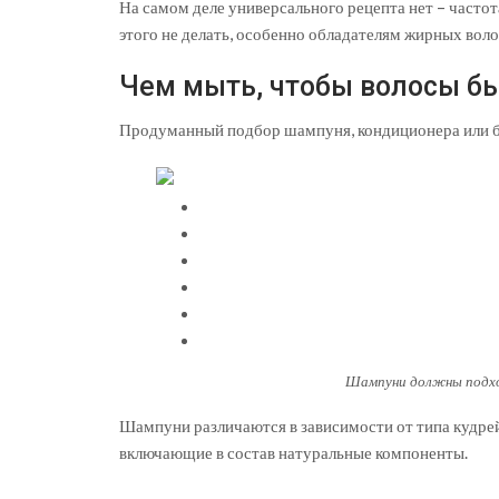
На самом деле универсального рецепта нет – часто
этого не делать, особенно обладателям жирных волос
Чем мыть, чтобы волосы б
Продуманный подбор шампуня, кондиционера или б
Шампуни должны подход
Шампуни различаются в зависимости от типа кудре
включающие в состав натуральные компоненты.