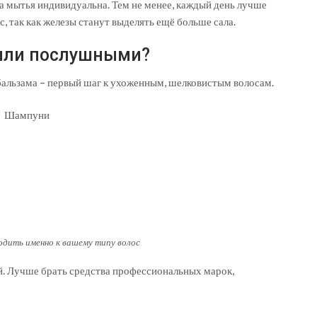
та мытья индивидуальна. Тем не менее, каждый день лучше
, так как железы станут выделять ещё больше сала.
ыли послушными?
альзама – первый шаг к ухоженным, шелковистым волосам.
ить именно к вашему типу волос
й. Лучше брать средства профессиональных марок,