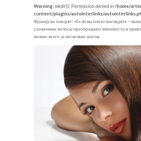
Warning
: mkdir(): Permission denied in
/home/arte
content/plugins/autointerlinks/autointerlinks.p
Французы говорят: «Если вы плохо выглядите – вым
ухоженные волосы преображают внешность и привле
можно всего за несколько шагов.