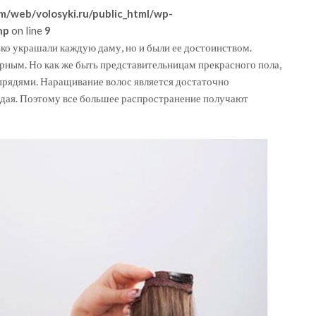
m/web/volosyki.ru/public_html/wp-
hp
on line
9
ко украшали каждую даму, но и были ее достоинством.
ярным. Но как же быть представительницам прекрасного пола,
прядями. Наращивание волос является достаточно
ждая. Поэтому все большее распространение получают