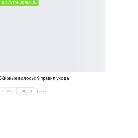
ВОССТАНОВЛЕНИЕ
Жирные волосы: 9 правил ухода
ПРЕД
СЛЕД
1 из 99