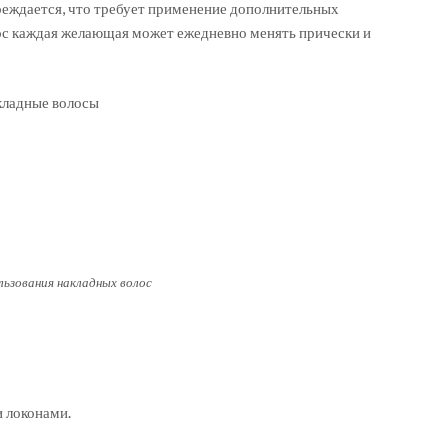
реждается, что требует применение дополнительных
ос каждая желающая может ежедневно менять прически и
льзования накладных волос
 локонами.