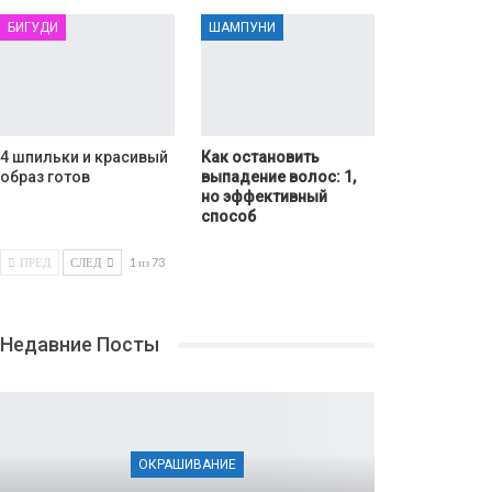
БИГУДИ
ШАМПУНИ
4 шпильки и красивый
Как остановить
образ готов
выпадение волос: 1,
но эффективный
способ
ПРЕД
СЛЕД
1 из 73
Недавние Посты
ОКРАШИВАНИЕ