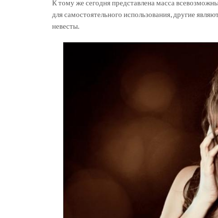
К тому же сегодня представлена масса всевозможны
для самостоятельного использования, другие являю
невесты.