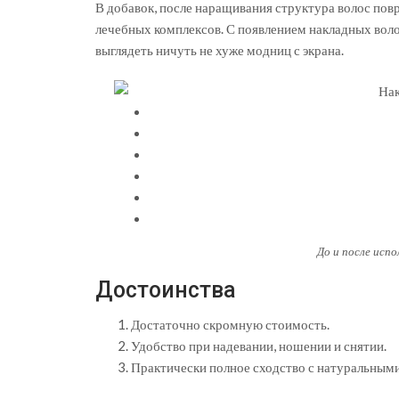
В добавок, после наращивания структура волос пов
лечебных комплексов. С появлением накладных вол
выглядеть ничуть не хуже модниц с экрана.
До и после испо
Достоинства
Достаточно скромную стоимость.
Удобство при надевании, ношении и снятии.
Практически полное сходство с натуральными