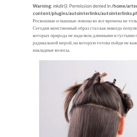
Warning
: mkdir(): Permission denied in
/home/arte
content/plugins/autointerlinks/autointerlinks.p
Роскошные и пышные локоны во все времена не толь
Сегодня женственный образ стал как никогда попул
которых природа не наделила длинными и густыми 
радикальной мерой, на которую готова пойди не ка
накладные волосы.