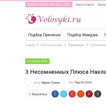
ВОСКРЕСЕНЬЕ, АВГУСТ 9, 2026
Карта Сайта
Рекл
Подбор Прически
Подбор Имиджа
Главная
Работа с волосами
Наращивание
3 несомненн
НАРАЩИВАНИЕ
3 Несомненных Плюса Накл
Дата
Апр 28, 2016
Автор
Ирина Лунева
Поделиться