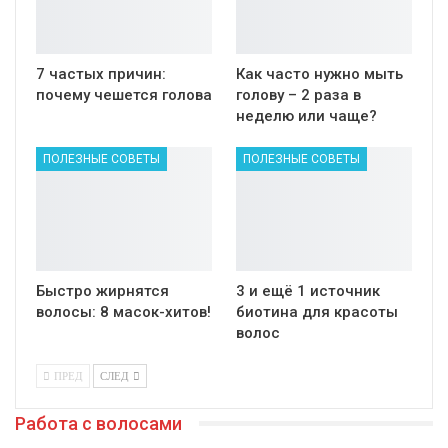
7 частых причин:
Как часто нужно мыть
почему чешется голова
голову – 2 раза в
неделю или чаще?
ПОЛЕЗНЫЕ СОВЕТЫ
ПОЛЕЗНЫЕ СОВЕТЫ
Быстро жирнятся
3 и ещё 1 источник
волосы: 8 масок-хитов!
биотина для красоты
волос
ПРЕД
СЛЕД
Работа с волосами