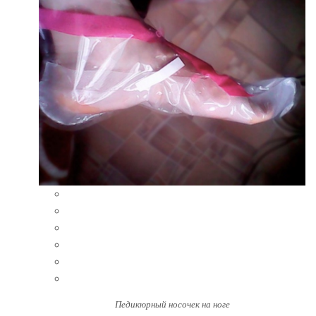
Педикюрный носочек на ноге