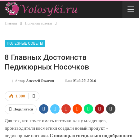
Главная
Полезные советы
ПОЛЕЗНЫЕ СОВЕТЫ
8 Главных Достоинств
Педикюрных Носочков
Дата
Май 25, 2016
Автор
Алексей Ожогин
1 380
Поделиться
Для тех, кто хочет иметь пяточки, как у младенцев,
производители косметики создали новый продукт –
педикюрные носочки.
С помощью специально подобранного