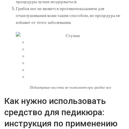
процедуры лучше воздержаться.
Грибок ног не является противопоказанием для
отшелушивания кожи таким способом, но процедура не
избавит от этого заболевания.
Педикюрные носочки не помогают при грибке ног
Как нужно использовать
средство для педикюра:
инструкция по применению