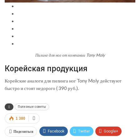
Пилинг для ног от компании Tony Moly
Корейская продукция
Корейские аналоги для пилинга ног Tony Moly действуют
быстро и стоят недорого ( 390 руб.).
Полезные советы
1 380
Поделиться
Facebook
Twitter
Google+