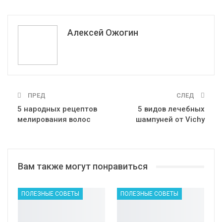
ReddIt
WhatsApp
Pinterest
Эл. адрес
Алексей Ожогин
ПРЕД
СЛЕД
5 народных рецептов
5 видов лечебных
мелирования волос
шампуней от Vichy
Вам также могут понравиться
ПОЛЕЗНЫЕ СОВЕТЫ
ПОЛЕЗНЫЕ СОВЕТЫ