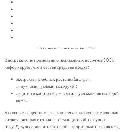
Японские носочки компании SOSU
Инструкция по применению педикюрных носочков SOSU
информирует, что в состав средства входят:
экстракты лечебных растений(шалфея,
лопуха,плюща,лимона,жерухи);
лецитин и касторовое масло для увлажнения молодой
кожи.
Активным веществом в этих носочках выступает молочная
кислота, которая в отличие от салициловой, не сушит
кожу. Девушки оценили большой выбор ароматов жидкости,