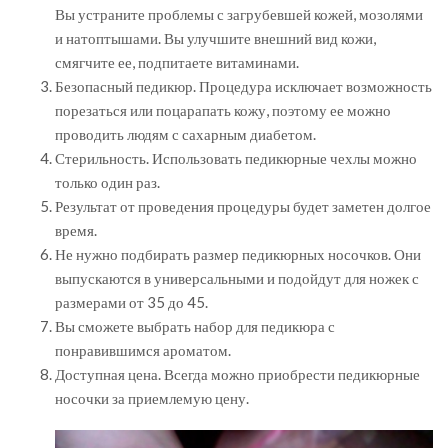
Вы устраните проблемы с загрубевшей кожей, мозолями
и натоптышами. Вы улучшите внешний вид кожи,
смягчите ее, подпитаете витаминами.
Безопасный педикюр. Процедура исключает возможность
порезаться или поцарапать кожу, поэтому ее можно
проводить людям с сахарным диабетом.
Стерильность. Использовать педикюрные чехлы можно
только один раз.
Результат от проведения процедуры будет заметен долгое
время.
Не нужно подбирать размер педикюрных носочков. Они
выпускаются в универсальными и подойдут для ножек с
размерами от 35 до 45.
Вы сможете выбрать набор для педикюра с
понравившимся ароматом.
Доступная цена. Всегда можно приобрести педикюрные
носочки за приемлемую цену.