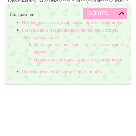
Беременная девушка должна заботиться в первую очередь о малыше
Содержание
Необходимый уход за волосами при беременности
Разрешённые и запрещённые процедуры: стричь
можно или нельзя?
Про окрашивание волос: на раннем и позднем
сроках
Правильное питание во время беременности
Состояние волос во время беременности