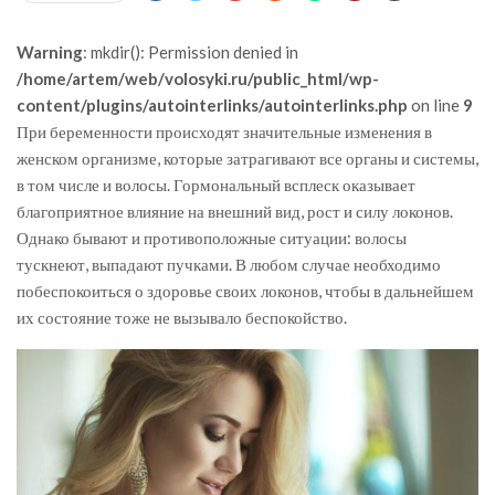
Warning
: mkdir(): Permission denied in
/home/artem/web/volosyki.ru/public_html/wp-
content/plugins/autointerlinks/autointerlinks.php
on line
9
При беременности происходят значительные изменения в
женском организме, которые затрагивают все органы и системы,
в том числе и волосы. Гормональный всплеск оказывает
благоприятное влияние на внешний вид, рост и силу локонов.
Однако бывают и противоположные ситуации: волосы
тускнеют, выпадают пучками. В любом случае необходимо
побеспокоиться о здоровье своих локонов, чтобы в дальнейшем
их состояние тоже не вызывало беспокойство.