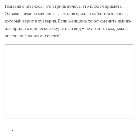
Издавна считалось, что стричь волосы это плохая примета.
Однако времена меняются, сегодня вряд ли найдется человек,
который верит в суеверия. Если женщина хочет сменить имидж
или придать прическе аккуратный вид – не стоит откладывать
посещение парикмахерской.