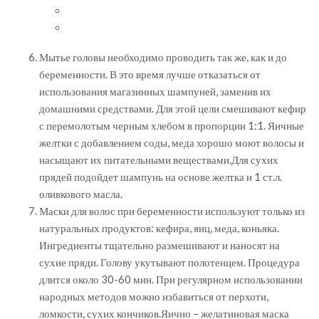
Мытье головы необходимо проводить так же, как и до
беременности. В это время лучше отказаться от
использования магазинных шампуней, заменив их
домашними средствами. Для этой цели смешивают кефир
с перемолотым черным хлебом в пропорции 1:1. Яичные
желтки с добавлением соды, меда хорошо моют волосы и
насыщают их питательными веществами.Для сухих
прядей подойдет шампунь на основе желтка и 1 ст.л.
оливкового масла.
Маски для волос при беременности используют только из
натуральных продуктов: кефира, яиц, меда, коньяка.
Ингредиенты тщательно размешивают и наносят на
сухие пряди. Голову укутывают полотенцем. Процедура
длится около 30-60 мин. При регулярном использовании
народных методов можно избавиться от перхоти,
ломкости, сухих кончиков.Яично – желатиновая маска