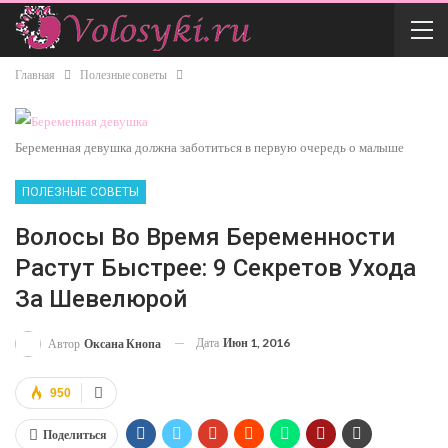
Главная
Полезные советы
Беременная девушка должна заботиться в первую очередь о малыше
ПОЛЕЗНЫЕ СОВЕТЫ
Волосы Во Время Беременности
Растут Быстрее: 9 Секретов Ухода
За Шевелюрой
Дата
Июн 1, 2016
Автор
Оксана Кнопа
950
Поделиться