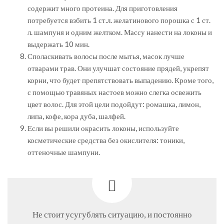
содержит много протеина. Для приготовления
потребуется взбить 1 ст.л. желатинового порошка с 1 ст.
л. шампуня и одним желтком. Массу нанести на локоны и
выдержать 10 мин.
Споласкивать волосы после мытья, масок лучше
отварами трав. Они улучшат состояние прядей, укрепят
корни, что будет препятствовать выпадению. Кроме того,
с помощью травяных настоев можно слегка освежить
цвет волос. Для этой цели подойдут: ромашка, лимон,
липа, кофе, кора дуба, шалфей.
Если вы решили окрасить локоны, используйте
косметические средства без окислителя: тоники,
оттеночные шампуни.
Не стоит усугублять ситуацию, и постоянно