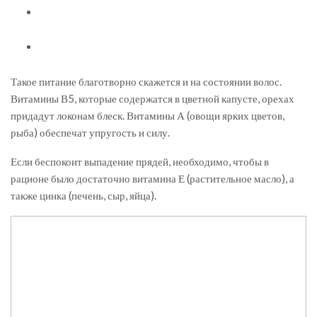
Такое питание благотворно скажется и на состоянии волос.
Витамины В5, которые содержатся в цветной капусте, орехах
придадут локонам блеск. Витамины А (овощи ярких цветов,
рыба) обеспечат упругость и силу.
Если беспокоит выпадение прядей, необходимо, чтобы в
рационе было достаточно витамина Е (растительное масло), а
также цинка (печень, сыр, яйца).