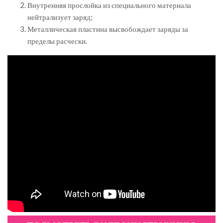
Внутренняя прослойка из специального материала
нейтрализует заряд;
Металлическая пластина высвобождает заряды за
пределы расчески.