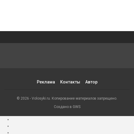
Реклама
Контакты
Автор
© 2026 - Volosyki.ru. Копирование материалов запрещено.
Создано в GWS