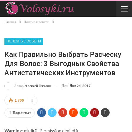
Главная
Полезные советы
ПОЛЕЗНЫЕ СОВЕТЫ
Как Правильно Выбрать Расческу
Для Волос: 3 Выгодных Свойства
Антистатических Инструментов
Дата
Янв 24, 2017
Автор
Алексей Ожогин
1 706
Поделиться
Warning
: mkdir(): Permission denied in