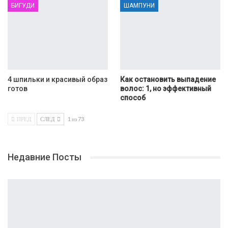
БИГУДИ
ШАМПУНИ
4 шпильки и красивый образ
Как остановить выпадение
готов
волос: 1, но эффективный
способ
ПРЕД
СЛЕД
1 из 73
Недавние Посты