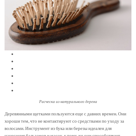
Расческа из натурального дерева
Деревянными щетками пользуются еще с давних времен. Они
хороши тем, что не контактируют со средствами по уходу за
волосами. Инструмент из бука или березы идеален для
нанесения бальзамов и масок, к тому же они способствуют