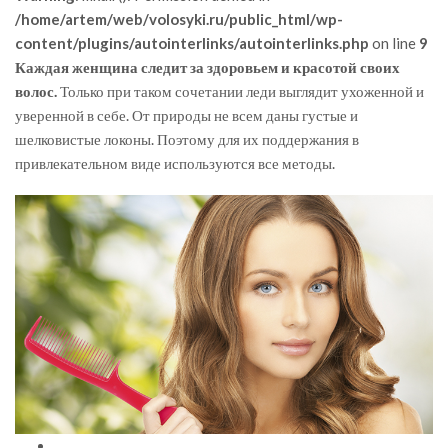
/home/artem/web/volosyki.ru/public_html/wp-
content/plugins/autointerlinks/autointerlinks.php
on line
9
Каждая женщина следит за здоровьем и красотой своих
волос.
Только при таком сочетании леди выглядит ухоженной и
уверенной в себе. От природы не всем даны густые и
шелковистые локоны. Поэтому для их поддержания в
привлекательном виде используются все методы.