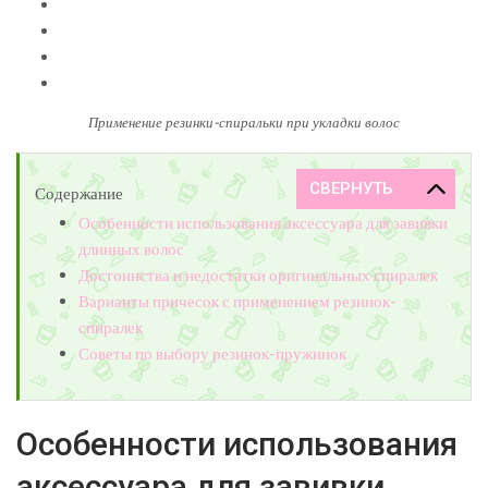
Применение резинки-спиральки при укладки волос
Содержание
Особенности использования аксессуара для завивки
длинных волос
Достоинства и недостатки оригинальных спиралек
Варианты причесок с применением резинок-
спиралек
Советы по выбору резинок-пружинок
Особенности использования
аксессуара для завивки