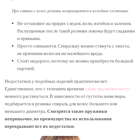
При снятии с волос резинки возвращаются в исходное состояние
Не оставляют на прядях следов, волн, изгибов и заломов.
Распущенные после такой резинки локоны будут гладкими
и прямыми.
Просто снимаются. Спиральку можно стянуть с хвоста,
не причинив волосам ни малейшего вреда.
Стоят недорого, поэтому их можно приобрести большой
партией.
Недостатков у подобных изделий практически нет.
Единственное, что с течением времени
такие пружинки могут
немного растянуться. В зависимости от густоты шевелюры
подбирается и резинка спираль для волос большего или
меньшего диаметра.
Смотрятся такие пружинки
непривычно, но преимущества их использования
перекрывают все их недостатки.