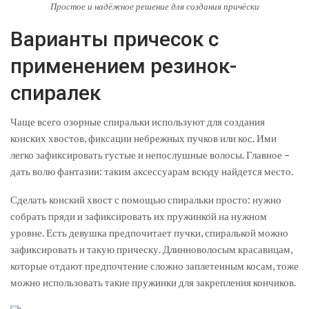
Простое и надёжное решение для создания причёски
Варианты причесок с
применением резинок-
спиралек
Чаще всего озорные спиральки используют для создания
конских хвостов, фиксации небрежных пучков или кос. Ими
легко зафиксировать густые и непослушные волосы. Главное –
дать волю фантазии: таким аксессуарам всюду найдется место.
Сделать конский хвост с помощью спиральки просто: нужно
собрать пряди и зафиксировать их пружинкой на нужном
уровне. Есть девушка предпочитает пучки, спиралькой можно
зафиксировать и такую прическу. Длинноволосым красавицам,
которые отдают предпочтение сложно заплетенным косам, тоже
можно использовать такие пружинки для закрепления кончиков.