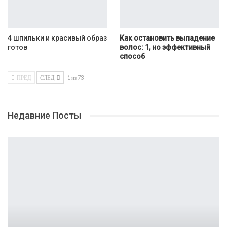
4 шпильки и красивый образ
Как остановить выпадение
готов
волос: 1, но эффективный
способ
ПРЕД
СЛЕД
1 из 73
Недавние Посты