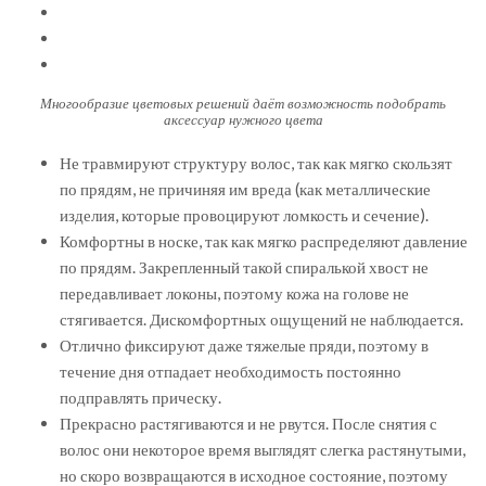
Многообразие цветовых решений даёт возможность подобрать
аксессуар нужного цвета
Не травмируют структуру волос, так как мягко скользят
по прядям, не причиняя им вреда (как металлические
изделия, которые провоцируют ломкость и сечение).
Комфортны в носке, так как мягко распределяют давление
по прядям. Закрепленный такой спиралькой хвост не
передавливает локоны, поэтому кожа на голове не
стягивается. Дискомфортных ощущений не наблюдается.
Отлично фиксируют даже тяжелые пряди, поэтому в
течение дня отпадает необходимость постоянно
подправлять прическу.
Прекрасно растягиваются и не рвутся. После снятия с
волос они некоторое время выглядят слегка растянутыми,
но скоро возвращаются в исходное состояние, поэтому