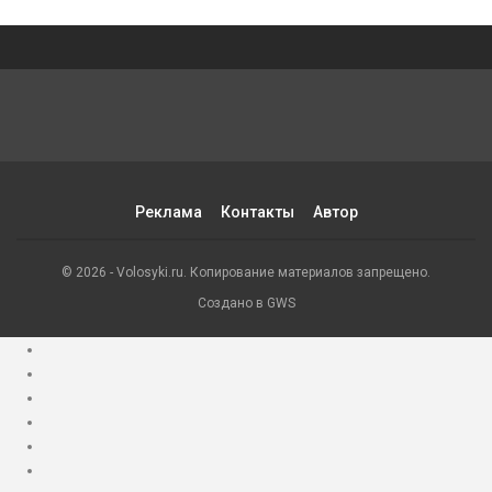
Реклама
Контакты
Автор
© 2026 - Volosyki.ru. Копирование материалов запрещено.
Создано в GWS