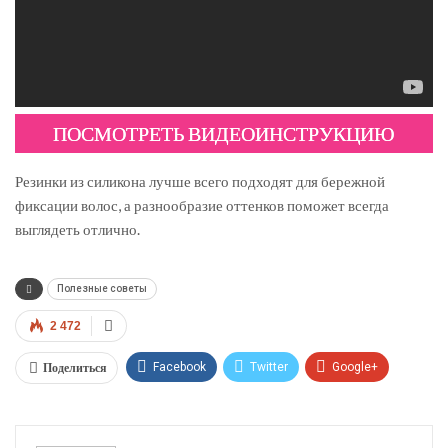
ПОСМОТРЕТЬ ВИДЕОИНСТРУКЦИЮ
Резинки из силикона лучше всего подходят для бережной
фиксации волос, а разнообразие оттенков поможет всегда
выглядеть отлично.
Полезные советы
2 472
Поделиться
Facebook
Twitter
Google+
ReddIt
WhatsApp
Pinterest
Эл. адрес