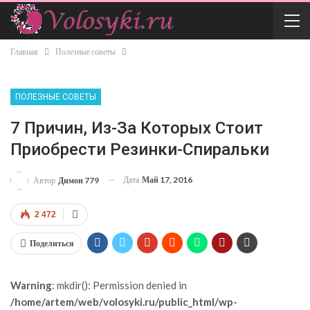
Главная
Полезные советы
ПОЛЕЗНЫЕ СОВЕТЫ
7 Причин, Из-За Которых Стоит
Приобрести Резинки-Спиральки
Дата
Май 17, 2016
Автор
Димон 779
2 472
Поделиться
Warning
: mkdir(): Permission denied in
/home/artem/web/volosyki.ru/public_html/wp-