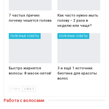
7 частых причин:
Как часто нужно мыть
почему чешется голова
голову – 2 раза в
неделю или чаще?
ПОЛЕЗНЫЕ СОВЕТЫ
ПОЛЕЗНЫЕ СОВЕТЫ
Быстро жирнятся
3 и ещё 1 источник
волосы: 8 масок-хитов!
биотина для красоты
волос
ПРЕД
СЛЕД
Работа с волосами