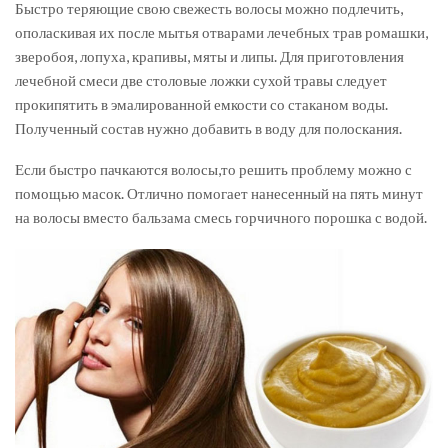
Быстро теряющие свою свежесть волосы можно подлечить,
ополаскивая их после мытья отварами лечебных трав ромашки,
зверобоя, лопуха, крапивы, мяты и липы. Для приготовления
лечебной смеси две столовые ложки сухой травы следует
прокипятить в эмалированной емкости со стаканом воды.
Полученный состав нужно добавить в воду для полоскания.
Если быстро пачкаются волосы,то решить проблему можно с
помощью масок. Отлично помогает нанесенный на пять минут
на волосы вместо бальзама смесь горчичного порошка с водой.