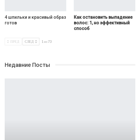
4 шпильки и красивый образ
Как остановить выпадение
готов
волос: 1, но эффективный
способ
ПРЕД
СЛЕД
1 из 73
Недавние Посты