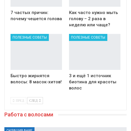
7 частых причин:
Как часто нужно мыть
почему чешется голова
голову – 2 раза в
неделю или чаще?
ПОЛЕЗНЫЕ СОВЕТЫ
ПОЛЕЗНЫЕ СОВЕТЫ
Быстро жирнятся
3 и ещё 1 источник
волосы: 8 масок-хитов!
биотина для красоты
волос
ПРЕД
СЛЕД
Работа с волосами
ОКРАШИВАНИЕ