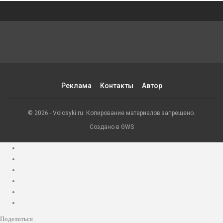
Реклама
Контакты
Автор
© 2026 - Volosyki.ru. Копирование материалов запрещено.
Создано в GWS
Поделиться