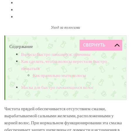
Уход за волосами
Содержание
Волосы быстро пачкаются: причины
Как сделать, чтобы волосы перестали быстро
пачкаться
Как правильно мыть волосы
Маска для быстро пачкающихся волос
Чистота прядей обеспечивается отсутствием смазки,
вырабатываемой сальными железами, расположенными у
корней волос. При нормальном функционировании эта смазка
обеспечивает защиту шевелюры от ломкости и истончения в