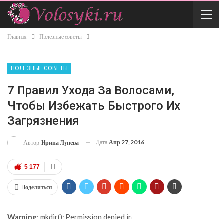
Главная
Полезные советы
ПОЛЕЗНЫЕ СОВЕТЫ
7 Правил Ухода За Волосами,
Чтобы Избежать Быстрого Их
Загрязнения
Дата
Апр 27, 2016
Автор
Ирина Лунева
5 177
Поделиться
Warning
: mkdir(): Permission denied in