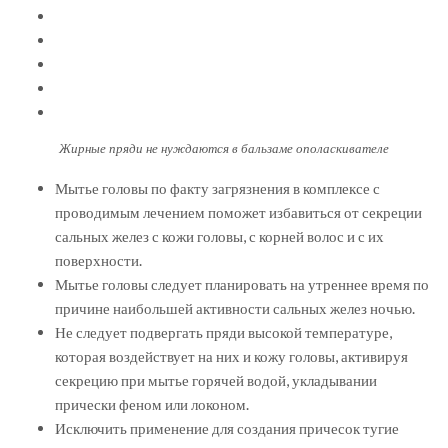
Жирные пряди не нуждаются в бальзаме ополаскивателе
Мытье головы по факту загрязнения в комплексе с
проводимым лечением поможет избавиться от секреции
сальных желез с кожи головы, с корней волос и с их
поверхности.
Мытье головы следует планировать на утреннее время по
причине наибольшей активности сальных желез ночью.
Не следует подвергать пряди высокой температуре,
которая воздействует на них и кожу головы, активируя
секрецию при мытье горячей водой, укладывании
прически феном или локоном.
Исключить применение для создания причесок тугие