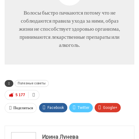
Волосы быстро пачкаются потому что не
соблюдаются правила ухода за ними, образ
жизни не способствует здоровью организма,
принимаются лекарственные препараты или
алкоголь.
Полезные советы
5 177
Поделиться
Facebook
Twitter
Google+
ReddIt
WhatsApp
Pinterest
Эл. адрес
Ирина Лунева