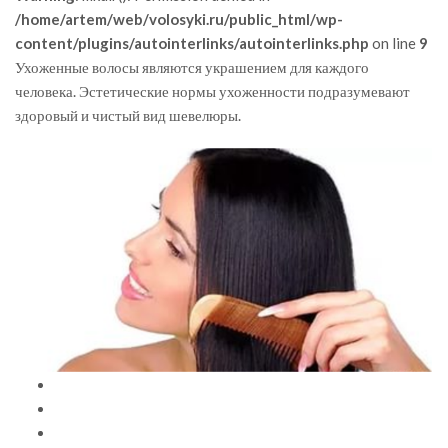
/home/artem/web/volosyki.ru/public_html/wp-
content/plugins/autointerlinks/autointerlinks.php
on line
9
Ухоженные волосы являются украшением для каждого
человека. Эстетические нормы ухоженности подразумевают
здоровый и чистый вид шевелюры.