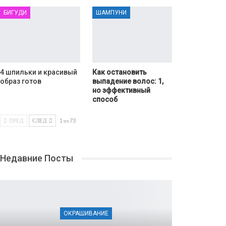
БИГУДИ
ШАМПУНИ
4 шпильки и красивый
Как остановить
образ готов
выпадение волос: 1,
но эффективный
способ
ПРЕД
СЛЕД
1 из 73
Недавние Посты
ОКРАШИВАНИЕ