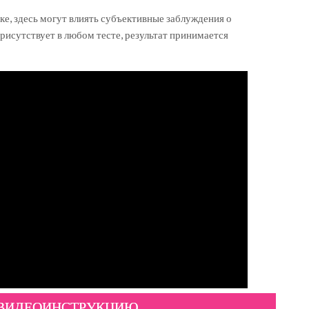
ке, здесь могут влиять субъективные заблуждения о
исутствует в любом тесте, результат принимается
 ВИДЕОИНСТРУКЦИЮ