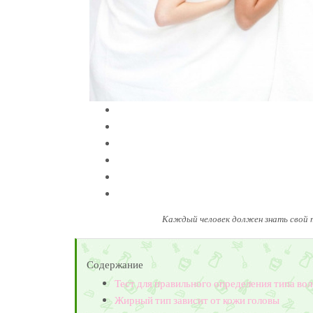
Каждый человек должен знать свой 
Содержание
Тест для правильного определения типа во
Жирный тип зависит от кожи головы