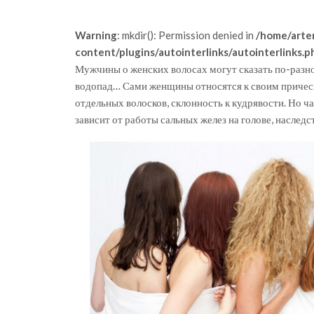
Warning
: mkdir(): Permission denied in
/home/arte
content/plugins/autointerlinks/autointerlinks.p
Мужчины о женских волосах могут сказать по-разном
водопад… Сами женщины относятся к своим прическ
отдельных волосков, склонность к кудрявости. Но ча
зависит от работы сальных желез на голове, наслед