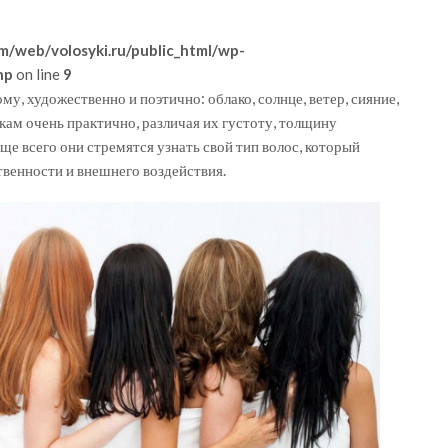
m/web/volosyki.ru/public_html/wp-
hp
on line
9
у, художественно и поэтично: облако, солнце, ветер, сияние,
ам очень практично, различая их густоту, толщину
ще всего они стремятся узнать свой тип волос, который
ственности и внешнего воздействия.