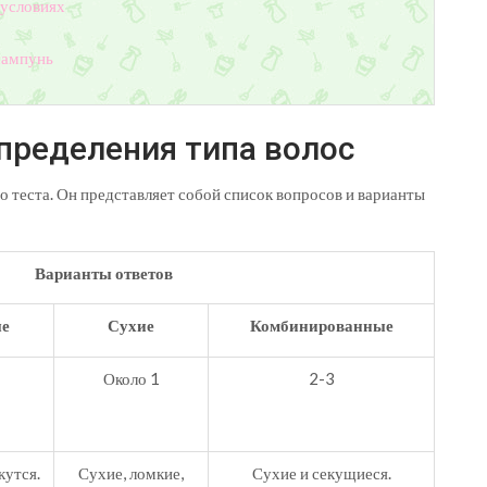
 условиях
шампунь
определения типа волос
 теста. Он представляет собой список вопросов и варианты
Варианты ответов
е
Сухие
Комбинированные
Около 1
2-3
кутся.
Сухие, ломкие,
Сухие и секущиеся.