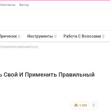
Контакты
Автор
Прически
Инструменты
Работа С Волосами
ой и применить правильный уход
ть Свой И Применить Правильный
1 020