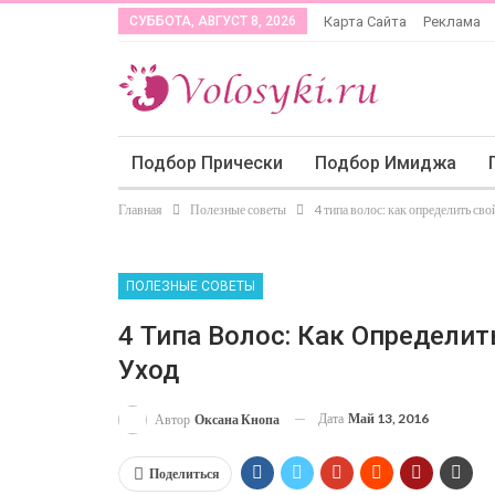
СУББОТА, АВГУСТ 8, 2026
Карта Сайта
Реклама
Подбор Прически
Подбор Имиджа
Главная
Полезные советы
4 типа волос: как определить св
ПОЛЕЗНЫЕ СОВЕТЫ
4 Типа Волос: Как Определи
Уход
Дата
Май 13, 2016
Автор
Оксана Кнопа
Поделиться