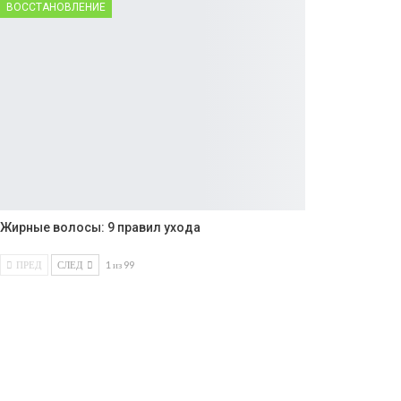
ВОССТАНОВЛЕНИЕ
Жирные волосы: 9 правил ухода
ПРЕД
СЛЕД
1 из 99