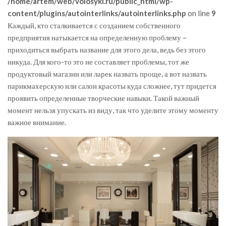
/home/artem/web/volosyki.ru/public_html/wp-
content/plugins/autointerlinks/autointerlinks.php
on line
9
Каждый, кто сталкивается с созданием собственного
предприятия натыкается на определенную проблему –
приходиться выбрать название для этого дела, ведь без этого
никуда. Для кого-то это не составляет проблемы, тот же
продуктовый магазин или ларек назвать проще, а вот назвать
парикмахерскую или салон красоты куда сложнее, тут придется
проявить определенные творческие навыки. Такой важный
момент нельзя упускать из виду, так что уделите этому моменту
важное внимание.