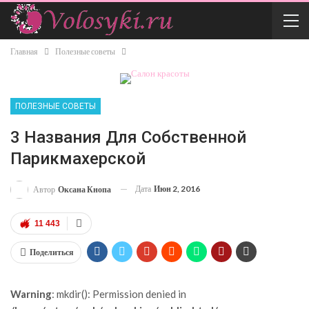
Главная
Полезные советы
ПОЛЕЗНЫЕ СОВЕТЫ
3 Названия Для Собственной
Парикмахерской
Дата
Июн 2, 2016
Автор
Оксана Кнопа
11 443
Поделиться
Warning
: mkdir(): Permission denied in