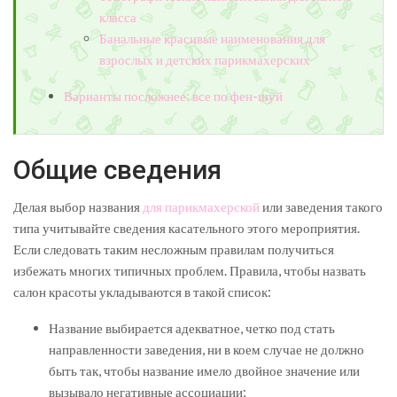
класса
Банальные красивые наименования для
взрослых и детских парикмахерских
Варианты посложнее: все по фен-шуй
Общие сведения
Делая выбор названия
для парикмахерской
или заведения такого
типа учитывайте сведения касательного этого мероприятия.
Если следовать таким несложным правилам получиться
избежать многих типичных проблем. Правила, чтобы назвать
салон красоты укладываются в такой список:
Название выбирается адекватное, четко под стать
направленности заведения, ни в коем случае не должно
быть так, чтобы название имело двойное значение или
вызывало негативные ассоциации;