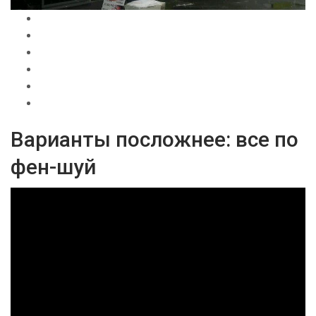
Варианты посложнее: все по
фен-шуй