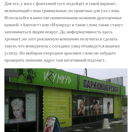
Для тех, у кого с фантазией туго подойдёт и такой вариант,
включающий слова тривиальные, но приятные для уха слова.
Используйте в качестве наименования названия драгоценных
камней: «Аметист» или «Изумруд» и такие слова также станут
запоминаться людям вокруг. Да, информативность здесь
хромает, но зато рекламную компанию получиться сделать
такую, что конкуренты с соседних улиц обзаведутся вашему
успеху. Но выбирая очередное красивое слово не забудьте
проверить значение, вдруг там негативный подтекст.