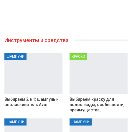
Инструменты и средства
ШАМПУНИ
КРАСКИ
Выбираем 2 в 1: шампунь и
Выбираем краску для
ополаскиватель Avon
волос: виды, особенности,
преимущества,…
ШАМПУНИ
ШАМПУНИ