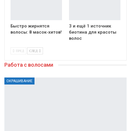
Быстро жирнятся
3 и ещё 1 источник
волосы: 8 масок-хитов!
биотина для красоты
волос
ПРЕД
СЛЕД
Работа с волосами
ОКРАШИВАНИЕ