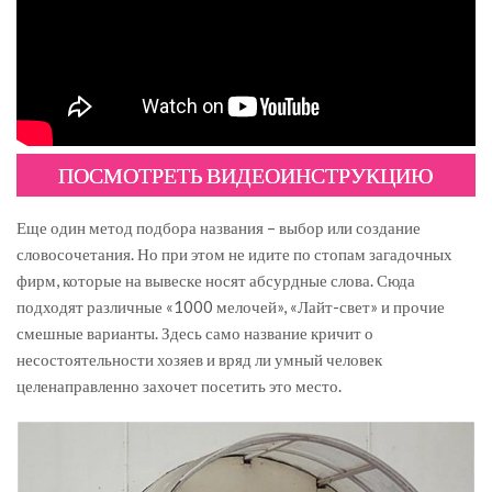
ПОСМОТРЕТЬ ВИДЕОИНСТРУКЦИЮ
Еще один метод подбора названия – выбор или создание
словосочетания. Но при этом не идите по стопам загадочных
фирм, которые на вывеске носят абсурдные слова. Сюда
подходят различные «1000 мелочей», «Лайт-свет» и прочие
смешные варианты. Здесь само название кричит о
несостоятельности хозяев и вряд ли умный человек
целенаправленно захочет посетить это место.