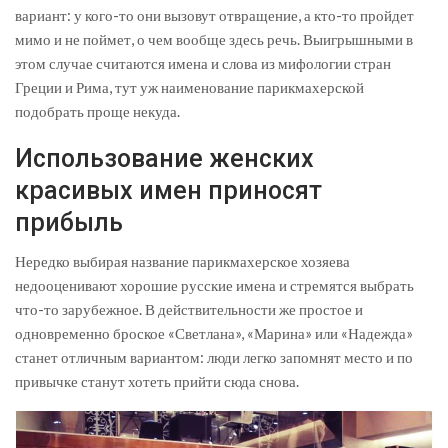
вариант: у кого-то они вызовут отвращение, а кто-то пройдет
мимо и не поймет, о чем вообще здесь речь. Выигрышными в
этом случае считаются имена и слова из мифологии стран
Греции и Рима, тут уж наименование парикмахерской
подобрать проще некуда.
Использование женских
красивых имен приносят
прибыль
Нередко выбирая название парикмахерское хозяева
недооценивают хорошие русские имена и стремятся выбрать
что-то зарубежное. В действительности же простое и
одновременно броское «Светлана», «Марина» или «Надежда»
станет отличным вариантом: люди легко запомнят место и по
привычке станут хотеть прийти сюда снова.